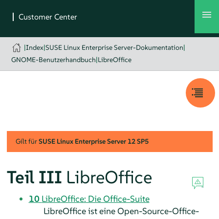
|
Index
|
SUSE Linux Enterprise Server-Dokumentation
|
GNOME-Benutzerhandbuch
|
LibreOffice
Gilt für
SUSE Linux Enterprise Server
12 SP5
Teil III
LibreOffice
10
LibreOffice: Die Office-Suite
LibreOffice ist eine Open-Source-Office-