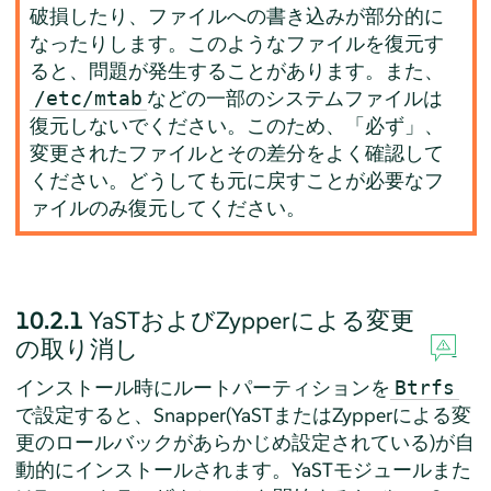
破損したり、ファイルへの書き込みが部分的に
なったりします。このようなファイルを復元す
ると、問題が発生することがあります。また、
などの一部のシステムファイルは
/etc/mtab
復元しないでください。このため、「必ず」、
変更されたファイルとその差分をよく確認して
ください。どうしても元に戻すことが必要なフ
ァイルのみ復元してください。
10.2.1
YaSTおよびZypperによる変更
の取り消し
インストール時にルートパーティションを
Btrfs
で設定すると、Snapper(YaSTまたはZypperによる変
更のロールバックがあらかじめ設定されている)が自
動的にインストールされます。YaSTモジュールまた