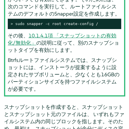
次のコマンドを実行して、ルートファイルシス
テムのデフォルトのSnapper設定を作成します。
> 
sudo
 snapper -c root create-config /
その後、
10.1.4.1項 「スナップショットの有効
化/無効化」
の説明に従って、別のスナップショ
ットタイプを有効にします。
Btrfsルートファイルシステムでは、スナップシ
ョットには、インストーラが提案するように設
定されたサブボリュームと、少なくとも16GBの
パーティションサイズを持つファイルシステム
が必要です。
スナップショットを作成すると、スナップショット
とスナップショット元のファイルは、 いずれもファ
イルシステム内の同じブロックを指します。そのた
め、最初は、スナップショットが余分にディスク容