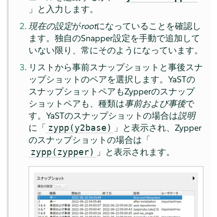
」と入力します。
現在の設定
が
root
になっていることを確認し
ます。独自のSnapper設定を手動で追加して
いない限り、常にそのようになっています。
リストから事前スナップショットと事後スナ
ップショットのペアを選択します。YaSTの
スナップショットペアもZypperのスナップ
ショットペアも、種類は
事前および事後
で
す。YaSTのスナップショットの場合は
説明
に「
」と表示され、Zypper
zypp(y2base)
のスナップショットの場合は「
」と表示されます。
zypp(zypper)