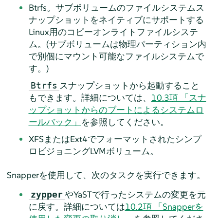
Btrfs。サブボリュームのファイルシステムス
ナップショットをネイティブにサポートする
Linux用のコピーオンライトファイルシステ
ム。(サブボリュームは物理パーティション内
で別個にマウント可能なファイルシステムで
す。)
スナップショットから起動すること
Btrfs
もできます。詳細については、
10.3項 「スナ
ップショットからのブートによるシステムロ
ールバック」
を参照してください。
XFSまたはExt4でフォーマットされたシンプ
ロビジョニングLVMボリューム。
Snapperを使用して、次のタスクを実行できます。
やYaSTで行ったシステムの変更を元
zypper
に戻す。詳細については
10.2項 「Snapperを