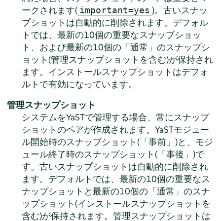
ークされます(
)。古いスナッ
important=yes
プショットは自動的に削除されます。デフォル
トでは、最新の10個の重要なスナップショッ
ト、および最新の10個の
「
通常
」
のスナップシ
ョット(管理スナップショットを含む)が保持され
ます。インストールスナップショットはデフォ
ルトで有効になっています。
管理スナップショット
システムをYaSTで管理する場合、常にスナップ
ショットのペアが作成されます。YaSTモジュー
ル開始時のスナップショット(
「
事前
」
)と、モジ
ュール終了時のスナップショット(
「
事後
」
)で
す。古いスナップショットは自動的に削除され
ます。デフォルトでは、最新の10個の重要なス
ナップショットと最新の10個の
「
通常
」
のスナ
ップショット(インストールスナップショットを
含む)が保持されます。管理スナップショットは