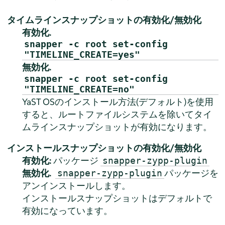
タイムラインスナップショットの有効化/無効化
有効化.
snapper -c root set-config
"TIMELINE_CREATE=yes"
無効化.
snapper -c root set-config
"TIMELINE_CREATE=no"
YaST OSのインストール方法(デフォルト)を使用
すると、ルートファイルシステムを除いてタイ
ムラインスナップショットが有効になります。
インストールスナップショットの有効化/無効化
有効化:
パッケージ
snapper-zypp-plugin
無効化.
パッケージを
snapper-zypp-plugin
アンインストールします。
インストールスナップショットはデフォルトで
有効になっています。