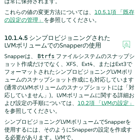
は常に保持されます。
これらの値の変更方法については、
10.5.1項 「既存
の設定の管理」
を参照してください。
10.1.4.5
シンプロビジョニングされた
LVMボリュームでのSnapperの使用
Snapperは、
ファイルシステムのスナップシ
Btrfs
ョット作成だけでなく、XFS、Ext4、またはExt3で
フォーマットされたシンプロビジョニングLVMボリ
ュームのスナップショット作成にも対応しています
(通常のLVMボリュームのスナップショットには「対
応していません」)。LVMボリュームに関する詳細お
よび設定の手順については、
10.2項 「LVMの設定」
を参照してください。
シンプロビジョニングLVMボリュームでSnapperを
使用するには、そのようにSnapperの設定を作成す
る必要があります。LVMで、