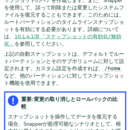
ップショットのペアを作成します。また、Snapper
を使用して、誤って削除または変更したシステムフ
ァイルを復元することもできます。このためには、
ルートパーティションのタイムラインスナップショ
ットを有効にする必要があります。詳細について
は、
10.1.4.1項 「スナップショットの有効化/無効
化」
を参照してください。
上記の自動スナップショットは、デフォルトでルー
トパーティションとそのサブボリュームに対して設
定されます。カスタム設定を作成すれば、
/home
など、他のパーティションに対してスナップショッ
ト機能を使用できます。
重要: 変更の取り消しとロールバックの比
較
スナップショットを操作してデータを復元する
場合、Snapperが処理可能なシナリオとして、根