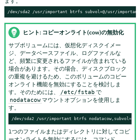
ます。
/dev/sda2 /usr/important btrfs subvol=@/usr/important
ヒント: コピーオンライト(cow)の無効化
サブボリュームには、仮想化ディスクイメー
ジ、データベースファイル、ログファイルな
ど、頻繁に変更されるファイルが含まれている
場合があります。その場合、ディスクブロック
の重複を避けるため、このボリュームのコピー
オンライト機能を無効にすることを検討しま
す。そのためには、
で
/etc/fstab
マウントオプションを使用しま
nodatacow
す。
/dev/sda2 /usr/important btrfs nodatacow,subvol=@/u
1つのファイルまたはディレクトリに対してコピ
ーオンライトを無効にするには、コマンド