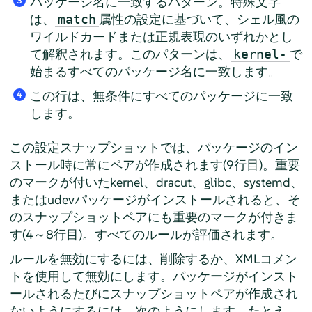
パッケージ名に一致するパターン。特殊文字
3
は、
属性の設定に基づいて、シェル風の
match
ワイルドカードまたは正規表現のいずれかとし
て解釈されます。このパターンは、
で
kernel-
始まるすべてのパッケージ名に一致します。
この行は、無条件にすべてのパッケージに一致
4
します。
この設定スナップショットでは、パッケージのイン
ストール時に常にペアが作成されます(9行目)。重要
のマークが付いたkernel、dracut、glibc、systemd、
またはudevパッケージがインストールされると、そ
のスナップショットペアにも重要のマークが付きま
す(4～8行目)。すべてのルールが評価されます。
ルールを無効にするには、削除するか、XMLコメン
トを使用して無効にします。パッケージがインスト
ールされるたびにスナップショットペアが作成され
ないようにするには、次のようにします。たとえ