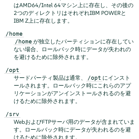
はAMD64/Intel 64マシン上に存在し、その後の
2つのディレクトリはそれぞれIBM POWERと
IBM Z上に存在します。
/home
が独立したパーティションに存在してい
/home
ない場合、ロールバック時にデータが失われの
を避けるために除外されます。
/opt
サードパーティ製品は通常、
にインスト
/opt
ールされます。ロールバック時にこれらのアプ
リケーションがアンインストールされるのを避
けるために除外されます。
/srv
WebおよびFTPサーバ用のデータが含まれていま
す。ロールバック時にデータが失われるのを避
けるために除外されます。