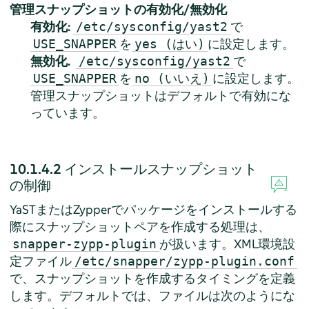
管理スナップショットの有効化/無効化
有効化:
で
/etc/sysconfig/yast2
を
に設定します。
USE_SNAPPER
yes (はい)
無効化.
で
/etc/sysconfig/yast2
を
に設定します。
USE_SNAPPER
no (いいえ)
管理スナップショットはデフォルトで有効にな
っています。
10.1.4.2
インストールスナップショット
の制御
YaSTまたはZypperでパッケージをインストールする
際にスナップショットペアを作成する処理は、
が扱います。XML環境設
snapper-zypp-plugin
定ファイル
/etc/snapper/zypp-plugin.conf
で、スナップショットを作成するタイミングを定義
します。デフォルトでは、ファイルは次のようにな