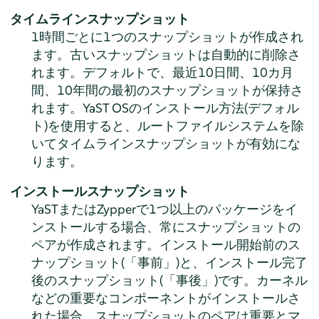
タイムラインスナップショット
1時間ごとに1つのスナップショットが作成され
ます。古いスナップショットは自動的に削除さ
れます。デフォルトで、最近10日間、10カ月
間、10年間の最初のスナップショットが保持さ
れます。YaST OSのインストール方法(デフォル
ト)を使用すると、ルートファイルシステムを除
いてタイムラインスナップショットが有効にな
ります。
インストールスナップショット
YaSTまたはZypperで1つ以上のパッケージをイ
ンストールする場合、常にスナップショットの
ペアが作成されます。インストール開始前のス
ナップショット(
「
事前
」
)と、インストール完了
後のスナップショット(
「
事後
」
)です。カーネル
などの重要なコンポーネントがインストールさ
れた場合、スナップショットのペアは重要とマ