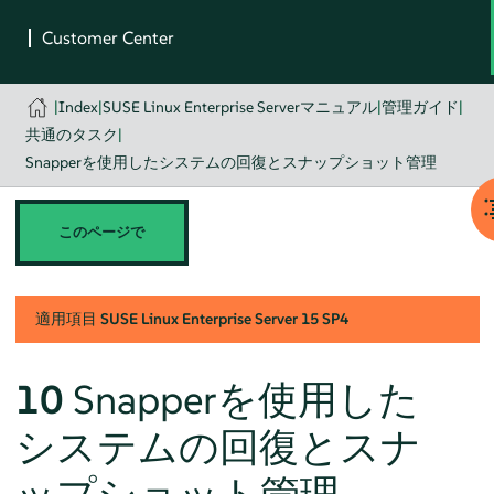
|
Index
|
SUSE Linux Enterprise Serverマニュアル
|
管理ガイド
|
共通のタスク
|
Snapperを使用したシステムの回復とスナップショット管理
このページで
適用項目
SUSE Linux Enterprise Server
15 SP4
10
Snapperを使用した
システムの回復とスナ