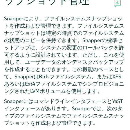
ップショット管理
Snapperにより、ファイルシステムスナップショッ
トを作成および管理できます。ファイルシステムス
ナップショットは特定の時点でのファイルシステム
の状態のコピーを保持できます。Snapperの標準セ
ットアップは、システムの変更のロールバックを許
可するように設計されています。ただし、これを使
用して、ユーザデータのオンディスクバックアップ
を作成することもできます。この機能のベースとし
て、SnapperはBtrfsファイルシステム、またはXFS
あるいはExt4ファイルシステムでシンプロビジョニ
ングされたLVMボリュームを使用します。
SnapperにはコマンドラインインタフェースとYaST
インタフェースがあります。Snapperでは、次のタ
イプのファイルシステムでファイルシステムスナッ
プショットを作成および管理できます。