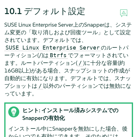
10.1
デフォルト設定
SUSE Linux Enterprise Server
上のSnapperは、システ
ム変更の「取り消しおよび回復ツール」として設定
されています。デフォルトでは、
のルートパ
SUSE Linux Enterprise Server
ーティション(
/
)は
でフォーマットされてい
Btrfs
ます。ルートパーティション(
)に十分な容量(約
/
16GB以上)がある場合、スナップショットの作成が
自動的に有効になります。デフォルトでは、スナッ
プショットは
以外のパーティションでは無効にな
/
っています。
ヒント: インストール済みシステムでの
Snapperの有効化
インストール中にSnapperを無効にした場合、後
からいつでも有効にできます。そのためには、