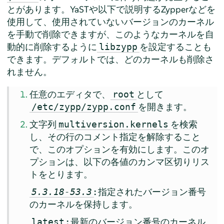
とがあります。YaSTや以下で説明するZypperなどを
使用して、使用されていないバージョンのカーネル
を手動で削除できますが、このようなカーネルを自
動的に削除するように
を設定することも
libzypp
できます。デフォルトでは、どのカーネルも削除さ
れません。
任意のエディタで、
として
root
を開きます。
/etc/zypp/zypp.conf
文字列
を検索
multiversion.kernels
し、その行のコメント指定を解除すること
で、このオプションを有効にします。このオ
プションは、以下の各値のカンマ区切りリス
トをとります。
:
指定されたバージョン番号
5.3.18-53.3
のカーネルを保持します。
:
最新のバージョン番号のカーネル
latest