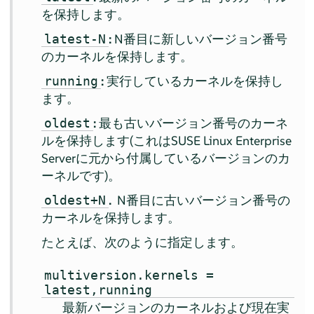
を保持します。
:
N番目に新しいバージョン番号
latest-N
のカーネルを保持します。
:
実行しているカーネルを保持し
running
ます。
:
最も古いバージョン番号のカーネ
oldest
ルを保持します(これは
SUSE Linux Enterprise
Server
に元から付属しているバージョンのカ
ーネルです)。
.
N番目に古いバージョン番号の
oldest+N
カーネルを保持します。
たとえば、次のように指定します。
multiversion.kernels =
latest,running
最新バージョンのカーネルおよび現在実