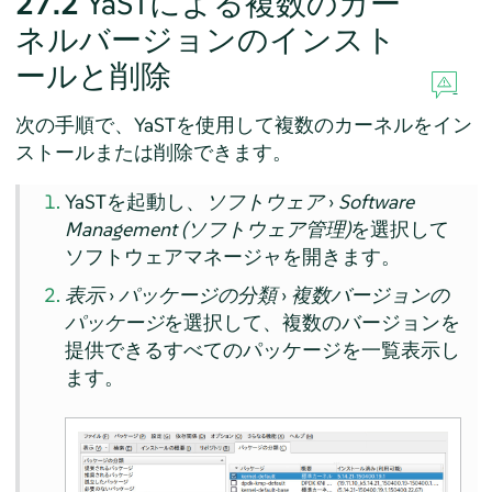
27.2
YaSTによる複数のカー
ネルバージョンのインスト
ールと削除
次の手順で、YaSTを使用して複数のカーネルをイン
ストールまたは削除できます。
YaSTを起動し、
ソフトウェア
›
Software
Management (ソフトウェア管理)
を選択して
ソフトウェアマネージャを開きます。
表示
›
パッケージの分類
›
複数バージョンの
パッケージ
を選択して、複数のバージョンを
提供できるすべてのパッケージを一覧表示し
ます。