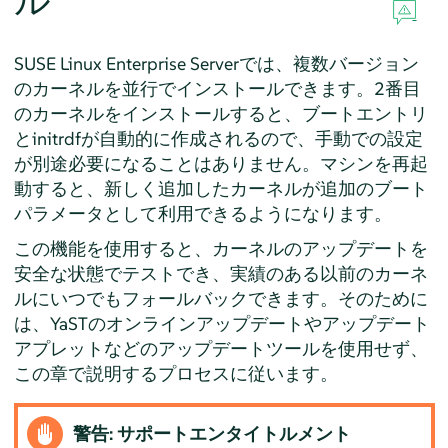
ル
SUSE Linux Enterprise Server
では、複数バージョン
のカーネルを並行でインストールできます。2番目
のカーネルをインストールすると、ブートエントリ
とinitrdfが自動的に作成されるので、手動での設定
が別途必要になることはありません。マシンを再起
動すると、新しく追加したカーネルが追加のブート
パラメータとして利用できるようになります。
この機能を使用すると、カーネルのアップデートを
安全な状態でテストでき、実績のある以前のカーネ
ルにいつでもフォールバックできます。そのために
は、YaSTのオンラインアップデートやアップデート
アプレットなどのアップデートツールを使用せず、
この章で説明するプロセスに従います。
警告: サポートエンタイトルメント