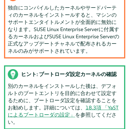
独自にコンパイルしたカーネルやサードパーテ
ィのカーネルをインストールすると、マシンの
サポートエンタイトルメントが全面的に無効に
なります。
SUSE Linux Enterprise Server
に付属す
るカーネルおよび
SUSE Linux Enterprise Server
の
正式なアップデートチャネルで配布されるカー
ネルのみがサポートされています。
ヒント: ブートローダ設定カーネルの確認
別のカーネルをインストールした後は、デフォ
ルトのブートエントリを目的に合わせて設定す
るために、ブートローダ設定を確認することを
お勧めします。詳細については、
18.3項 「YaST
によるブートローダの設定」
を参照してくださ
い。