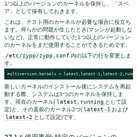
1つ以上のバージョンのカーネルを保持し、
「
スペ
ア
」
として保有しておきます。
これは、テスト用のカーネルが必要な場合に役立ち
ます。何らかの問題が生じたとき(マシンが起動しな
いなど)、正常に動作していた1つ以上のバージョン
のカーネルをまだ使用することができるためです。
内の以下の行を変更しま
/etc/zypp/zypp.conf
す。
multiversion.kernels = latest,latest-1,latest-2,runni
新しいカーネルのインストール後にシステムを再起
動する際、システムは3つのカーネルを保持しま
す。現在のカーネル(
として設
latest,running
定)と、その直前のカーネル2つ(
および
latest-1
として設定)です。
latest-2