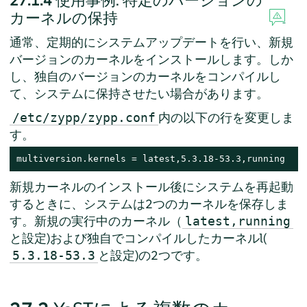
27.1.4
使用事例: 特定のバージョンの
カーネルの保持
通常、定期的にシステムアップデートを行い、新規
バージョンのカーネルをインストールします。しか
し、独自のバージョンのカーネルをコンパイルし
て、システムに保持させたい場合があります。
内の以下の行を変更しま
/etc/zypp/zypp.conf
す。
multiversion.kernels = latest,5.3.18-53.3,running
新規カーネルのインストール後にシステムを再起動
するときに、システムは2つのカーネルを保存しま
す。新規の実行中のカーネル（
latest,running
と設定)および独自でコンパイルしたカーネルl(
と設定)の2つです。
5.3.18-53.3