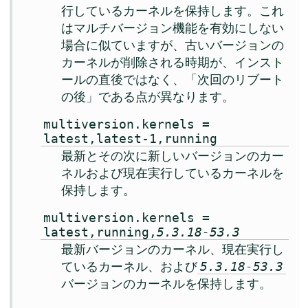
行しているカーネルを保持します。これ
はマルチバージョン機能を有効にしない
場合に似ていますが、古いバージョンの
カーネルが削除される時期が、インスト
ールの直後ではなく、「次回のリブート
の後」である点が異なります。
multiversion.kernels =
latest,latest-1,running
最新とその次に新しいバージョンのカー
ネルおよび現在実行しているカーネルを
保持します。
multiversion.kernels =
latest,running,
5.3.18-53.3
最新バージョンのカーネル、現在実行し
ているカーネル、および
5.3.18-53.3
バージョンのカーネルを保持します。