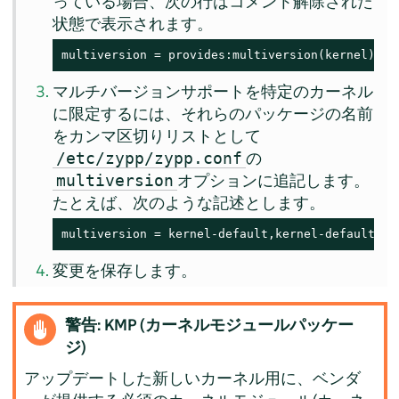
っている場合、次の行はコメント解除された
状態で表示されます。
multiversion = provides:multiversion(kernel)
マルチバージョンサポートを特定のカーネル
に限定するには、それらのパッケージの名前
をカンマ区切りリストとして
の
/etc/zypp/zypp.conf
オプションに追記します。
multiversion
たとえば、次のような記述とします。
multiversion = kernel-default,kernel-default-ba
変更を保存します。
警告: KMP (カーネルモジュールパッケー
ジ)
アップデートした新しいカーネル用に、ベンダ