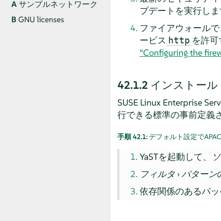
A
サンプルネットワーク
プデートを実行しま
B
GNU licenses
ファイアウォールで
ービス
を許可
http
“Configuring the fir
42.1.2
インストール
SUSE Linux Enterprise Serv
行できる標準の事前定義
手順 42.1:
デフォルト設定でAPA
YaSTを起動して、
ソ
フィルタ
›
パターン
依存関係のあるパッ