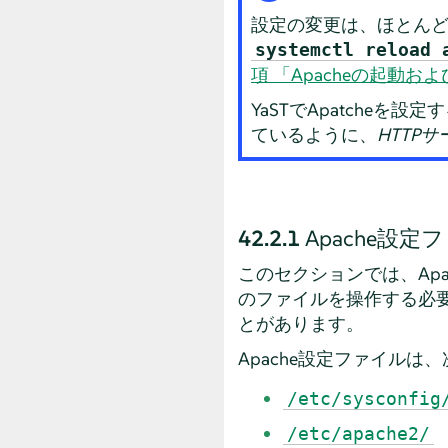
設定の変更は、ほとんど
systemctl reload 
項 「Apacheの起動お
YaSTでApatcheを
ているように、
HTTP
42.2.1
Apache設定
このセクションでは、Ap
のファイルを操作する必
とがあります。
Apache設定ファイルは
/etc/sysconfig
/etc/apache2/