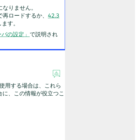
になりません。
動で再ロードするか、
42.3
します。
Pサーバの設定」
で説明され
を使用する場合は、これら
合に、この情報が役立つこ