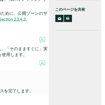
このページを共有
のために、公開ゾーンのサ
Section 23.4.3,
ん。
「
そのまますぐに
」
実
を使用します。
。
スを完了します。