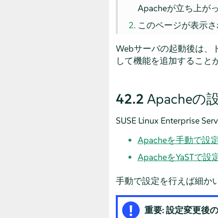
Apacheが立ち上
このページが表示さ
Webサーバの起動後は
して機能を追加すること
42.2
Apacheの
SUSE Linux Enterprise Serv
Apacheを手動で設
ApacheをYaSTで
手動で設定を行えば細かい
重要: 設定変更後