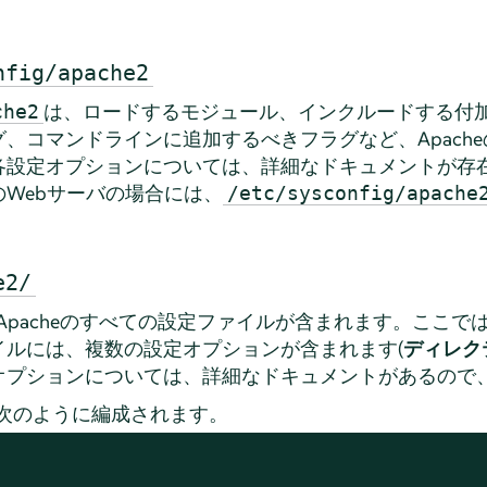
nfig/apache2
は、ロードするモジュール、インクルードする付
che2
、コマンドラインに追加するべきフラグなど、Apach
各設定オプションについては、詳細なドキュメントが存
Webサーバの場合には、
/etc/sysconfig/apache
e2/
Apacheのすべての設定ファイルが含まれます。ここで
イルには、複数の設定オプションが含まれます(
ディレク
オプションについては、詳細なドキュメントがあるので
、次のように編成されます。