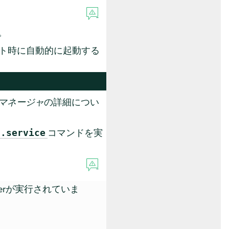
。
ト時に自動的に起動する
マネージャ
の詳細につい
コマンドを実
2.service
verが実行されていま