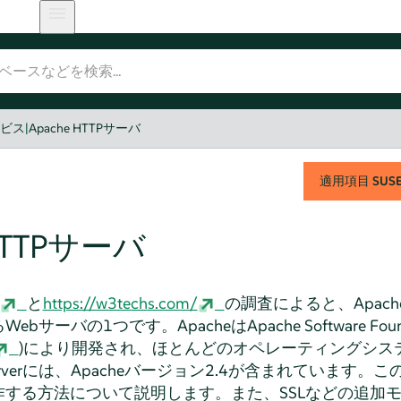
ービス
|
Apache HTTPサーバ
適用項目
SUSE 
 HTTPサーバ
と
https://w3techs.com/
の調査によると、Apache HTT
ーバの1つです。ApacheはApache Software Found
)により開発され、ほとんどのオペレーティングシス
rver
には、Apacheバージョン2.4が含まれています。この
する方法について説明します。また、SSLなどの追加