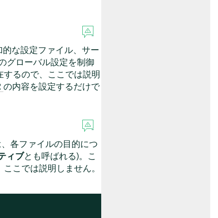
加的な設定ファイル、サー
eのグローバル設定を制御
在するので、ここでは説明
の内容を設定するだけで
2
は、各ファイルの目的につ
ティブ
とも呼ばれる)。こ
、ここでは説明しません。