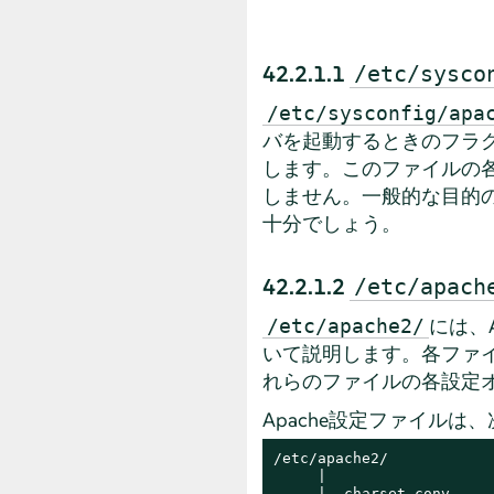
42.2.1.1
/etc/sysco
/etc/sysconfig/apa
バを起動するときのフラグ
します。このファイルの
しません。一般的な目的の
十分でしょう。
42.2.1.2
/etc/apach
には、
/etc/apache2/
いて説明します。各ファ
れらのファイルの各設定
Apache設定ファイルは
/etc/apache2/

     |

     |- charset.conv
