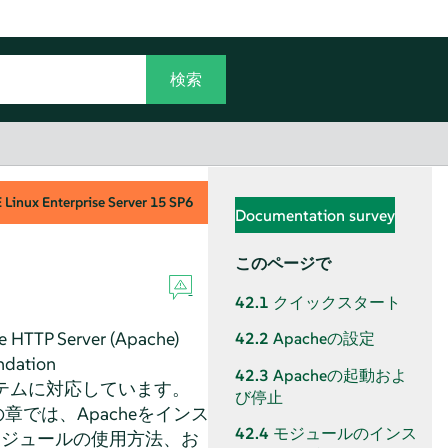
Linux Enterprise Server
15 SP6
Documentation survey
このページで
42.1
クイックスタート
P Server (Apache)
42.2
Apacheの設定
ation
42.3
Apacheの起動およ
テムに対応しています。
び停止
章では、Apacheをインス
42.4
モジュールのインス
モジュールの使用方法、お