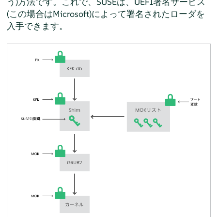
う)方法です。これで、SUSEは、UEFI署名サービス
(この場合はMicrosoft)によって署名されたローダを
入手できます。