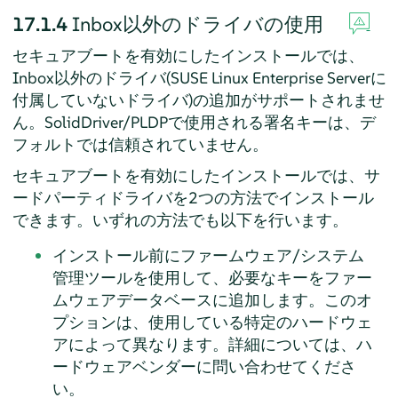
17.1.4
Inbox以外のドライバの使用
セキュアブートを有効にしたインストールでは、
Inbox以外のドライバ(
SUSE Linux Enterprise Server
に
付属していないドライバ)の追加がサポートされませ
ん。SolidDriver/PLDPで使用される署名キーは、デ
フォルトでは信頼されていません。
セキュアブートを有効にしたインストールでは、サ
ードパーティドライバを2つの方法でインストール
できます。いずれの方法でも以下を行います。
インストール前にファームウェア/システム
管理ツールを使用して、必要なキーをファー
ムウェアデータベースに追加します。このオ
プションは、使用している特定のハードウェ
アによって異なります。詳細については、ハ
ードウェアベンダーに問い合わせてくださ
い。