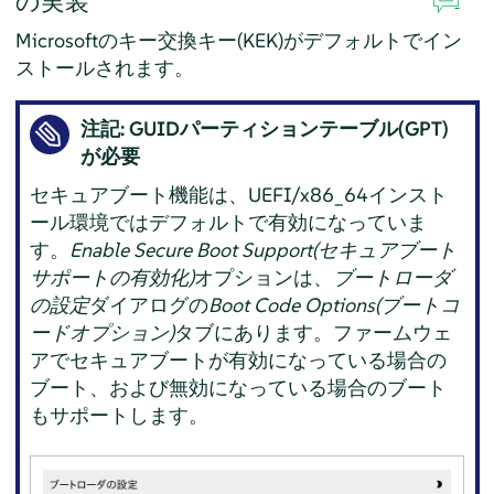
の実装
Microsoftのキー交換キー(KEK)がデフォルトでイン
ストールされます。
注記: GUIDパーティションテーブル(GPT)
が必要
セキュアブート機能は、UEFI/x86_64インスト
ール環境ではデフォルトで有効になっていま
す。
Enable Secure Boot Support(セキュアブート
サポートの有効化)
オプションは、
ブートローダ
の設定
ダイアログの
Boot Code Options(ブートコ
ードオプション)
タブにあります。ファームウェ
アでセキュアブートが有効になっている場合の
ブート、および無効になっている場合のブート
もサポートします。