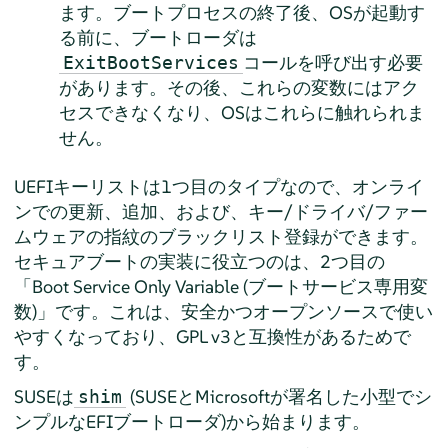
ます。ブートプロセスの終了後、OSが起動す
る前に、ブートローダは
コールを呼び出す必要
ExitBootServices
があります。その後、これらの変数にはアク
セスできなくなり、OSはこれらに触れられま
せん。
UEFIキーリストは1つ目のタイプなので、オンライ
ンでの更新、追加、および、キー/ドライバ/ファー
ムウェアの指紋のブラックリスト登録ができます。
セキュアブートの実装に役立つのは、2つ目の
「
Boot Service Only Variable (ブートサービス専用変
数)
」
です。これは、安全かつオープンソースで使い
やすくなっており、GPL v3と互換性があるためで
す。
SUSEは
(SUSEとMicrosoftが署名した小型でシ
shim
ンプルなEFIブートローダ)から始まります。