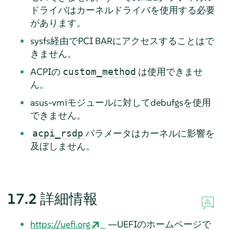
ドライバはカーネルドライバを使用する必要
があります。
sysfs経由でPCI BARにアクセスすることはで
きません。
ACPIの
は使用できませ
custom_method
ん。
asus-vmiモジュールに対してdebufgsを使用
できません。
パラメータはカーネルに影響を
acpi_rsdp
及ぼしません。
17.2
詳細情報
https://uefi.org
—UEFIのホームページで