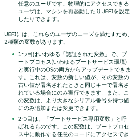
任意のユーザです。物理的にアクセスできる
ユーザは、マシンを再起動したりUEFIを設定
したりできます。
UEFIには、これらのユーザのニーズを満たすため、
2種類の変数があります。
1つ目はいわゆる
「
認証された変数
」
で、ブ
ートプロセス(いわゆるブートサービス環境)
と実行中のOSの両方からアップデートできま
す。これは、変数の新しい値が、その変数の
古い値が署名されたときと同じキーで署名さ
れている場合にのみ実行できます。また、こ
の変数は、より大きなシリアル番号を持つ値
にのみ追加または変更できます。
2つ目は、
「
ブートサービス専用変数
」
と呼
ばれるものです。この変数は、ブートプロセ
ス中に動作する任意のコードにアクセスでき