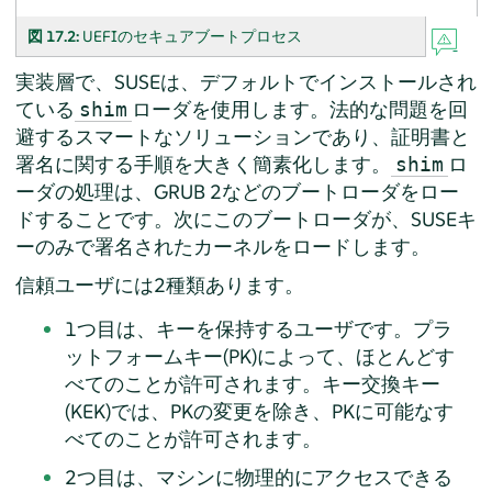
図 17.2:
UEFIのセキュアブートプロセス
実装層で、SUSEは、デフォルトでインストールされ
ている
ローダを使用します。法的な問題を回
shim
避するスマートなソリューションであり、証明書と
署名に関する手順を大きく簡素化します。
ロ
shim
ーダの処理は、GRUB 2などのブートローダをロー
ドすることです。次にこのブートローダが、SUSEキ
ーのみで署名されたカーネルをロードします。
信頼ユーザには2種類あります。
1つ目は、キーを保持するユーザです。プラ
ットフォームキー(PK)によって、ほとんどす
べてのことが許可されます。キー交換キー
(KEK)では、PKの変更を除き、PKに可能なす
べてのことが許可されます。
2つ目は、マシンに物理的にアクセスできる