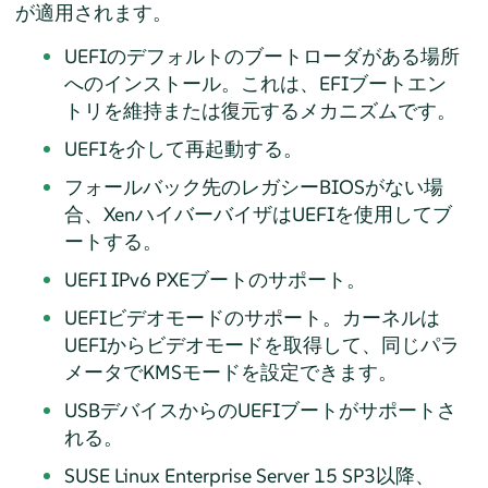
が適用されます。
UEFIのデフォルトのブートローダがある場所
へのインストール。これは、EFIブートエン
トリを維持または復元するメカニズムです。
UEFIを介して再起動する。
フォールバック先のレガシーBIOSがない場
合、XenハイバーバイザはUEFIを使用してブ
ートする。
UEFI IPv6 PXEブートのサポート。
UEFIビデオモードのサポート。カーネルは
UEFIからビデオモードを取得して、同じパラ
メータでKMSモードを設定できます。
USBデバイスからのUEFIブートがサポートさ
れる。
SUSE Linux Enterprise Server 15 SP3
以降、