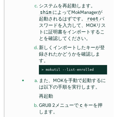
システムを再起動します。
によってMokManagerが
shim
起動されるはずです。
パ
root
スワードを入力して、MOKリス
トに証明書をインポートするこ
とを確認してください。
新しくインポートしたキーが登
録されたかどうかを確認しま
す。
> 
mokutil --list-enrolled
また、MOKを手動で起動するに
は以下の手順を実行します。
再起動
GRUB 2メニューで
キーを押
c
します。