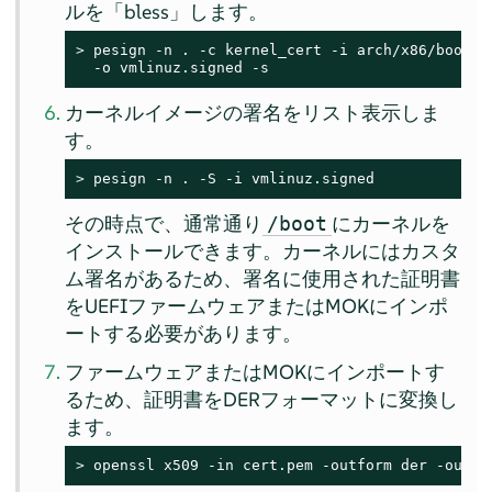
ルを
「
bless
」
します。
> 
pesign -n . -c kernel_cert -i arch/x86/boot/bz
  -o vmlinuz.signed -s
カーネルイメージの署名をリスト表示しま
す。
> 
pesign -n . -S -i vmlinuz.signed
その時点で、通常通り
にカーネルを
/boot
インストールできます。カーネルにはカスタ
ム署名があるため、署名に使用された証明書
をUEFIファームウェアまたはMOKにインポ
ートする必要があります。
ファームウェアまたはMOKにインポートす
るため、証明書をDERフォーマットに変換し
ます。
> 
openssl x509 -in cert.pem -outform der -out c