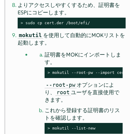
よりアクセスしやすくするため、証明書を
ESPにコピーします。
> 
sudo
 cp cert.der /boot/efi/
を使用して自動的にMOKリストを
mokutil
起動します。
証明書をMOKにインポートしま
す。
> 
mokutil --root-pw --import cert.de
オプションによ
--root-pw
り、
ユーザを直接使用で
root
きます。
これから登録する証明書のリス
トを確認します。
> 
mokutil --list-new