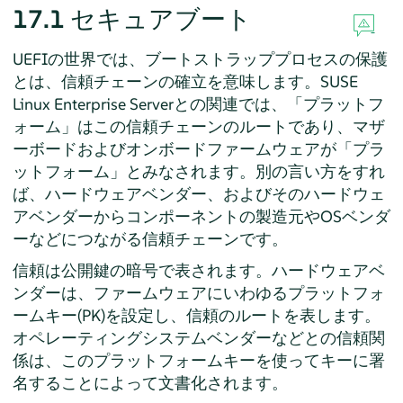
17.1
セキュアブート
UEFIの世界では、ブートストラッププロセスの保護
とは、信頼チェーンの確立を意味します。
SUSE
Linux Enterprise Server
との関連では、
「
プラットフ
ォーム
」
はこの信頼チェーンのルートであり、マザ
ーボードおよびオンボードファームウェアが
「
プラ
ットフォーム
」
とみなされます。別の言い方をすれ
ば、ハードウェアベンダー、およびそのハードウェ
アベンダーからコンポーネントの製造元やOSベンダ
ーなどにつながる信頼チェーンです。
信頼は公開鍵の暗号で表されます。ハードウェアベ
ンダーは、ファームウェアにいわゆるプラットフォ
ームキー(PK)を設定し、信頼のルートを表します。
オペレーティングシステムベンダーなどとの信頼関
係は、このプラットフォームキーを使ってキーに署
名することによって文書化されます。