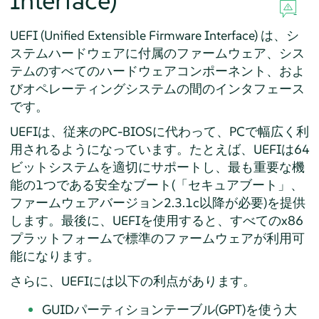
Interface)
UEFI (Unified Extensible Firmware Interface) は、シ
ステムハードウェアに付属のファームウェア、シス
テムのすべてのハードウェアコンポーネント、およ
びオペレーティングシステムの間のインタフェース
です。
UEFIは、従来のPC-BIOSに代わって、PCで幅広く利
用されるようになっています。たとえば、UEFIは64
ビットシステムを適切にサポートし、最も重要な機
能の1つである安全なブート(
「
セキュアブート
」
、
ファームウェアバージョン2.3.1c以降が必要)を提供
します。最後に、UEFIを使用すると、すべてのx86
プラットフォームで標準のファームウェアが利用可
能になります。
さらに、UEFIには以下の利点があります。
GUIDパーティションテーブル(GPT)を使う大