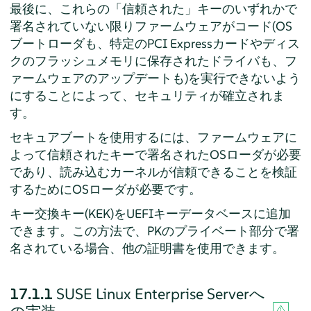
最後に、これらの
「
信頼された
」
キーのいずれかで
署名されていない限りファームウェアがコード(OS
ブートローダも、特定のPCI Expressカードやディス
クのフラッシュメモリに保存されたドライバも、フ
ァームウェアのアップデートも)を実行できないよう
にすることによって、セキュリティが確立されま
す。
セキュアブートを使用するには、ファームウェアに
よって信頼されたキーで署名されたOSローダが必要
であり、読み込むカーネルが信頼できることを検証
するためにOSローダが必要です。
キー交換キー(KEK)をUEFIキーデータベースに追加
できます。この方法で、PKのプライベート部分で署
名されている場合、他の証明書を使用できます。
17.1.1
SUSE Linux Enterprise Server
へ