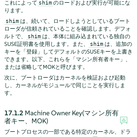
これによって
のロードおよび実行が可能にな
shim
ります。
は、続いて、ロードしようとしているブート
shim
ローダが信頼されていることを確認します。デフォ
ルトで、
は、本体に組み込まれている独自の
shim
SUSE証明書を使用します。また、
は、追加の
shim
キーを
「
登録
」
してデフォルトのSUSEキーを上書き
できます。以下、これらを
「
マシン所有者キー
」
、
または省略してMOKと呼びます。
次に、ブートローダはカーネルを検証および起動
し、カーネルがモジュールで同じことを実行しま
す。
17.1.2
Machine Owner Key(マシン所有
者キー、MOK)
ブートプロセスの一部である特定のカーネル、ドラ