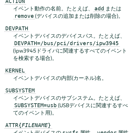
ACTION
イベント動作の名前。たとえば、
または
add
(デバイスの追加または削除の場合)。
remove
DEVPATH
イベントデバイスのデバイスパス。たとえば、
DEVPATH=/bus/pci/drivers/ipw3945
(ipw3945ドライバに関連するすべてのイベント
を検索する場合)。
KERNEL
イベントデバイスの内部(カーネル)名。
SUBSYSTEM
イベントデバイスのサブシステム。たとえば、
(USBデバイスに関連するすべ
SUBSYSTEM=usb
てのイベント用)。
ATTR{
FILENAME
}
イベントデバイスの
属性。
属性
sysfs
vendor