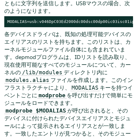
ともに文字列を送信します。USBマウスの場合、次
のようになります。
MODALIAS=usb:v046DpC03Ed2000dc00dsc00dp00ic03isc01ip0
各デバイスドライバは、既知の処理可能デバイスの
エイリアスのリストを持ちます。このリストは、カ
ーネルモジュールファイル自体にも含まれていま
す。depmodプログラムは、IDリストを読み取り、
現在使用可能なすべてのモジュールについて、カー
ネルの
ディレクトリ内に
/lib/modules
ファイルを作成します。このイン
modules.alias
フラストラクチャにより、
キーを持つイ
MODALIAS
ベントごとに
を呼び出すだけで簡単にモ
modprobe
ジュールをロードできます。
が呼び出されると、その
modprobe $MODALIAS
デバイスに付けられたデバイスエイリアスとモジュ
ールによって提示されるエイリアスとが一致しま
す。一致したエントリが見つかると、そのモジュー