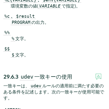
環境変数の値(
で指定)。
VARIABLE
、
%c
$result
の出力。
PROGRAM
%%
文字。
%
$$
文字。
$
29.6.3
一致キーの使用
udev
一致キーは、
ルールの適用前に満たす必要の
udev
ある条件を記述します。次の一致キーが使用可能で
す。