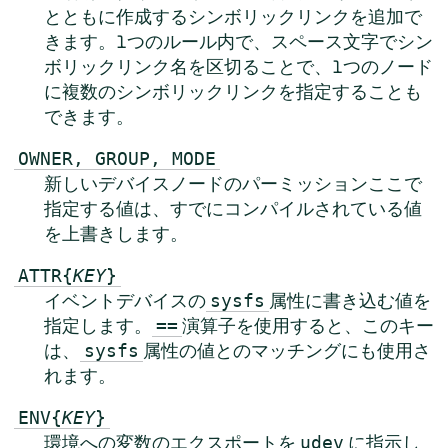
とともに作成するシンボリックリンクを追加で
きます。1つのルール内で、スペース文字でシン
ボリックリンク名を区切ることで、1つのノード
に複数のシンボリックリンクを指定することも
できます。
OWNER, GROUP, MODE
新しいデバイスノードのパーミッションここで
指定する値は、すでにコンパイルされている値
を上書きします。
ATTR{
KEY
}
イベントデバイスの
属性に書き込む値を
sysfs
指定します。
演算子を使用すると、このキー
==
は、
属性の値とのマッチングにも使用さ
sysfs
れます。
ENV{
KEY
}
環境への変数のエクスポートを
に指示し
udev