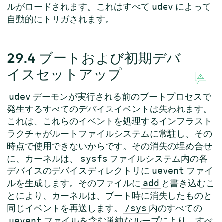
ルがロードされます。これはすべて
によって
udev
自動的にトリガされます。
29.4
ブートおよび初期デバ
イスセットアップ
デーモンが実行される前のブートプロセスで
udev
発生するすべてのデバイスイベントは失われます。
これは、これらのイベントを処理するインフラスト
ラクチャがルートファイルシステムに常駐し、その
時点で使用できないからです。その消失の埋め合せ
に、カーネルは、
ファイルシステム内の各
sysfs
デバイスのデバイスディレクトリに
ファイ
uevent
ルを生成します。そのファイルに
と書き込むこ
add
とにより、カーネルは、ブート時に消失したものと
同じイベントを再送します。
内のすべての
/sys
ファイルを含む単純なループにより、すべ
uevent