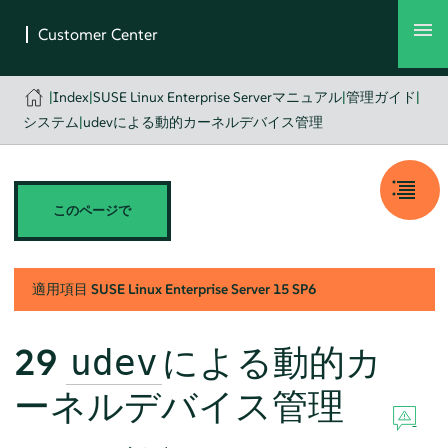
|
Index
|
SUSE Linux Enterprise Serverマニュアル
|
管理ガイド
|
システム
|
udevによる動的カーネルデバイス管理
このページで
適用項目
SUSE Linux Enterprise Server
15 SP6
29
による動的カ
udev
ーネルデバイス管理