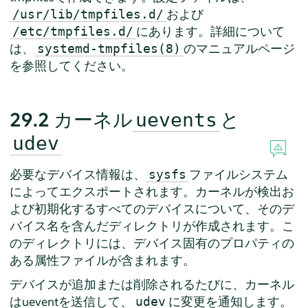
および
/usr/lib/tmpfiles.d/
にあります。詳細について
/etc/tmpfiles.d/
は、
のマニュアルページ
systemd-tmpfiles(8)
を参照してください。
29.2
カーネル
と
uevents
udev
必要なデバイス情報は、
ファイルシステム
sysfs
によってエクスポートされます。カーネルが検出お
よび初期化するすべてのデバイスについて、そのデ
バイス名を含んだディレクトリが作成されます。こ
のディレクトリには、デバイス固有のプロパティの
ある属性ファイルが含まれます。
デバイスが追加または削除されるたびに、カーネル
はueventを送信して、
に変更を通知します。
udev