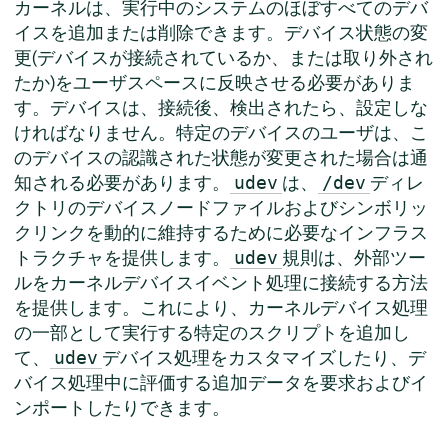
カーネルは、実行中のシステムのほぼすべてのデバ
イスを追加または削除できます。デバイス状態の変
更(デバイスが接続されているか、または取り外され
たか)をユーザスペースに反映させる必要がありま
す。デバイスは、接続後、検出されたら、設定しな
ければなりません。特定のデバイスのユーザは、こ
のデバイスの認識された状態が変更された場合は通
知される必要があります。
は、
ディレ
udev
/dev
クトリのデバイスノードファイルおよびシンボリッ
クリンクを動的に維持するために必要なインフラス
トラクチャを提供します。
規則は、外部ツー
udev
ルをカーネルデバイスイベント処理に接続する方法
を提供します。これにより、カーネルデバイス処理
の一部として実行する特定のスクリプトを追加し
て、
デバイス処理をカスタマイズしたり、デ
udev
バイス処理中に評価する追加データを要求およびイ
ンポートしたりできます。