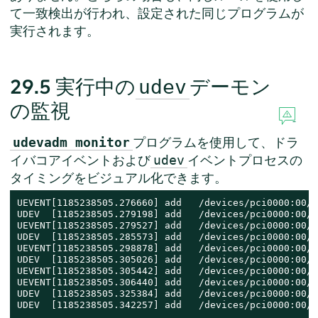
て一致検出が行われ、設定された同じプログラムが
実行されます。
29.5
実行中の
デーモン
udev
の監視
プログラムを使用して、ドラ
udevadm monitor
イバコアイベントおよび
イベントプロセスの
udev
タイミングをビジュアル化できます。
UEVENT[1185238505.276660] add   /devices/pci0000:00/0
UDEV  [1185238505.279198] add   /devices/pci0000:00/0
UEVENT[1185238505.279527] add   /devices/pci0000:00/0
UDEV  [1185238505.285573] add   /devices/pci0000:00/0
UEVENT[1185238505.298878] add   /devices/pci0000:00/0
UDEV  [1185238505.305026] add   /devices/pci0000:00/0
UEVENT[1185238505.305442] add   /devices/pci0000:00/0
UEVENT[1185238505.306440] add   /devices/pci0000:00/0
UDEV  [1185238505.325384] add   /devices/pci0000:00/0
UDEV  [1185238505.342257] add   /devices/pci0000:00/0