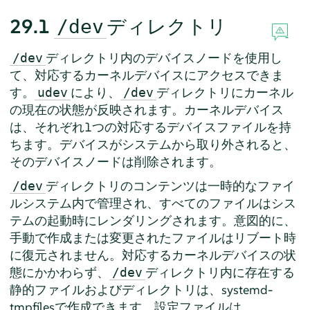
29.1
ディレクトリ
/dev
ディレクトリ内のデバイスノードを使用し
/dev
て、対応するカーネルデバイスにアクセスできま
す。
により、
ディレクトリにカーネル
udev
/dev
の現在の状態が反映されます。カーネルデバイス
は、それぞれ1つの対応するデバイスファイルを持
ちます。デバイスがシステムから取り外されると、
そのデバイスノードは削除されます。
ディレクトリのコンテンツは一時的なファイ
/dev
ルシステム内で管理され、すべてのファイルはシス
テムの起動時にレンダリングされます。意図的に、
手動で作成または変更されたファイルはリブート時
に復元されません。対応するカーネルデバイスの状
態にかかわらず、
ディレクトリ内に存在する
/dev
静的ファイルおよびディレクトリは、systemd-
tmpfilesで作成できます。設定ファイルは、