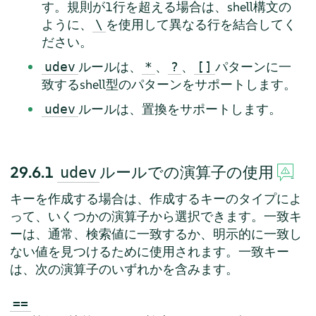
す。規則が1行を超える場合は、shell構文の
ように、
を使用して異なる行を結合してく
\
ださい。
ルールは、
、
、
パターンに一
udev
*
?
[]
致するshell型のパターンをサポートします。
ルールは、置換をサポートします。
udev
29.6.1
ルールでの演算子の使用
udev
キーを作成する場合は、作成するキーのタイプによ
って、いくつかの演算子から選択できます。一致キ
ーは、通常、検索値に一致するか、明示的に一致し
ない値を見つけるために使用されます。一致キー
は、次の演算子のいずれかを含みます。
==