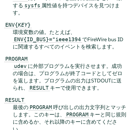
する
属性値を持つデバイスを見つけま
sysfs
す。
ENV{
KEY
}
環境変数の値。たとえば、
でFireWire bus ID
ENV{ID_BUS}="ieee1394
に関連するすべてのイベントを検索します。
PROGRAM
に外部プログラムを実行させます。成功
udev
の場合は、プログラムが終了コードとしてゼロ
を返します。プログラムの出力はSTDOUTに送
られ、
キーで使用できます。
RESULT
RESULT
最後の
呼び出しの出力文字列とマッチ
PROGRAM
します。このキーは、
キーと同じ規則
PROGRAM
に含めるか、それ以降のキーに含めてくださ
い。