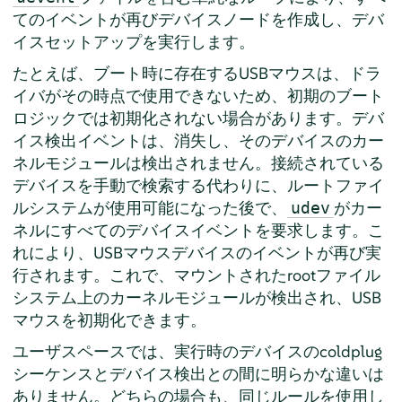
てのイベントが再びデバイスノードを作成し、デバ
イスセットアップを実行します。
たとえば、ブート時に存在するUSBマウスは、ドラ
イバがその時点で使用できないため、初期のブート
ロジックでは初期化されない場合があります。デバ
イス検出イベントは、消失し、そのデバイスのカー
ネルモジュールは検出されません。接続されている
デバイスを手動で検索する代わりに、ルートファイ
ルシステムが使用可能になった後で、
がカー
udev
ネルにすべてのデバイスイベントを要求します。こ
れにより、USBマウスデバイスのイベントが再び実
行されます。これで、マウントされたrootファイル
システム上のカーネルモジュールが検出され、USB
マウスを初期化できます。
ユーザスペースでは、実行時のデバイスのcoldplug
シーケンスとデバイス検出との間に明らかな違いは
ありません。どちらの場合も、同じルールを使用し