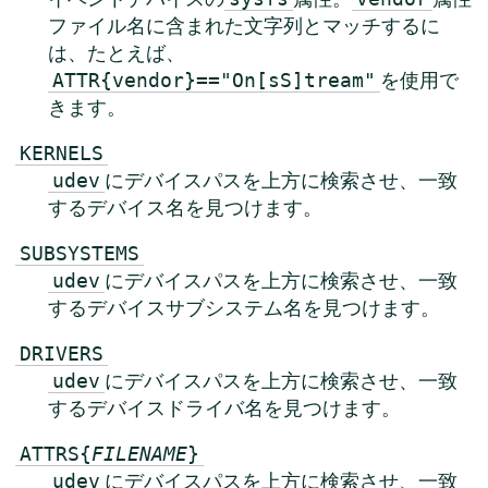
ファイル名に含まれた文字列とマッチするに
は、たとえば、
を使用で
ATTR{vendor}=="On[sS]tream"
きます。
KERNELS
にデバイスパスを上方に検索させ、一致
udev
するデバイス名を見つけます。
SUBSYSTEMS
にデバイスパスを上方に検索させ、一致
udev
するデバイスサブシステム名を見つけます。
DRIVERS
にデバイスパスを上方に検索させ、一致
udev
するデバイスドライバ名を見つけます。
ATTRS{
FILENAME
}
にデバイスパスを上方に検索させ、一致
udev