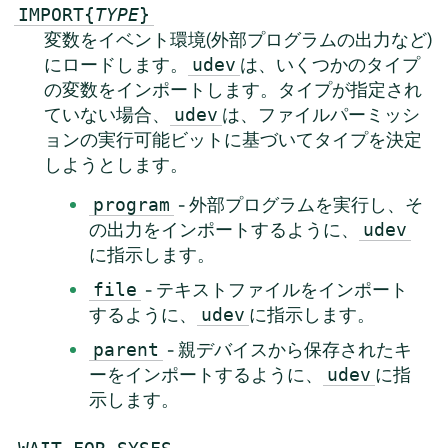
IMPORT{
TYPE
}
変数をイベント環境(外部プログラムの出力など)
にロードします。
は、いくつかのタイプ
udev
の変数をインポートします。タイプが指定され
ていない場合、
は、ファイルパーミッシ
udev
ョンの実行可能ビットに基づいてタイプを決定
しようとします。
- 外部プログラムを実行し、そ
program
の出力をインポートするように、
udev
に指示します。
- テキストファイルをインポート
file
するように、
に指示します。
udev
- 親デバイスから保存されたキ
parent
ーをインポートするように、
に指
udev
示します。