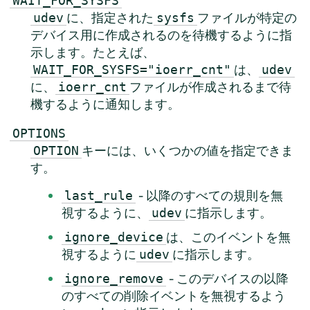
WAIT_FOR_SYSFS
に、指定された
ファイルが特定の
udev
sysfs
デバイス用に作成されるのを待機するように指
示します。たとえば、
は、
WAIT_FOR_SYSFS="ioerr_cnt"
udev
に、
ファイルが作成されるまで待
ioerr_cnt
機するように通知します。
OPTIONS
キーには、いくつかの値を指定できま
OPTION
す。
- 以降のすべての規則を無
last_rule
視するように、
に指示します。
udev
は、このイベントを無
ignore_device
視するように
に指示します。
udev
- このデバイスの以降
ignore_remove
のすべての削除イベントを無視するよう