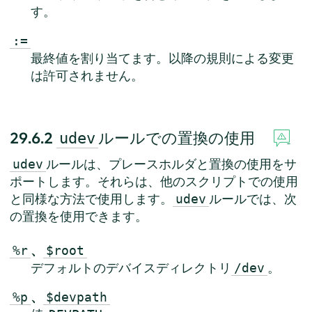
す。
:=
最終値を割り当てます。以降の規則による変更
は許可されません。
29.6.2
ルールでの置換の使用
udev
ルールは、プレースホルダと置換の使用をサ
udev
ポートします。それらは、他のスクリプトでの使用
と同様な方法で使用します。
ルールでは、次
udev
の置換を使用できます。
、
%r
$root
デフォルトのデバイスディレクトリ
。
/dev
、
%p
$devpath