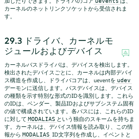
加したりできます。ドライバのコア
は、
uevents
カーネルのネットリンクソケットから受信されま
す。
29.3
ドライバ、カーネルモ
ジュールおよびデバイス
カーネルバスドライバは、デバイスを検出します。
検出されたデバイスごとに、カーネルは内部デバイ
ス構造を作成し、ドライバコアは、ueventを
udev
デーモンに送信します。バスデバイスは、デバイス
の種類を示す特別な形式のIDを識別します。これら
のIDは、ベンダー、製品IDおよびサブシステム固有
の値で構成されています。各バスには、これらのID
に対して
という独自のスキームを持ちま
MODALIAS
す。カーネルは、デバイス情報を読み取り、この情
報から
ID文字列を作成し、イベントと
MODALIAS