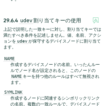
29.6.4
割り当てキーの使用
udev
上記で説明した一致キーに対し、割り当てキーでは
満たすべき条件を記述しません。値、名前、アクシ
ョンを
が保守するデバイスノードに割り当て
udev
ます。
NAME
作成するデバイスノードの名前。いったんルー
ルでノード名が設定されると、このノードの
キーを持つ他のルールはすべて無視され
NAME
ます。
SYMLINK
作成するノードに関連するシンボリックリンク
の名前。複数の一致ルールで、デバイスノード