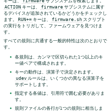
キーは、
サブシステムを検索します。
firmware
キーは、
サブシステムに属す
ACTION
firmware
るデバイスが追加されているかどうかをチェックし
ます。
キーは、
スクリプト
RUN+=
firmware.sh
の実行をトリガして、ファームウェアを見つけま
す。
すべての規則に共通する一般的特性は次のとおりで
す。
各規則は、カンマで区切られた1つ以上のキ
ー値ペアで構成されます。
キーの動作は、演算子で決定されます。
ルールは、いくつかの異なる演算子を
udev
サポートします。
指定する各値は、引用符で囲む必要がありま
す。
規則ファイルの各行が1つの規則に相当しま