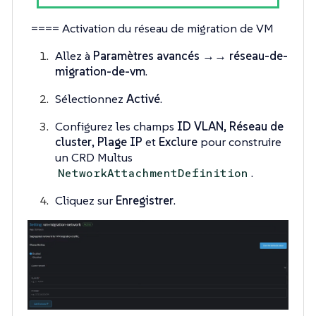
==== Activation du réseau de migration de VM
Allez à
Paramètres avancés →→ réseau-de-
migration-de-vm
.
Sélectionnez
Activé
.
Configurez les champs
ID VLAN
,
Réseau de
cluster
,
Plage IP
et
Exclure
pour construire
un CRD Multus
.
NetworkAttachmentDefinition
Cliquez sur
Enregistrer
.