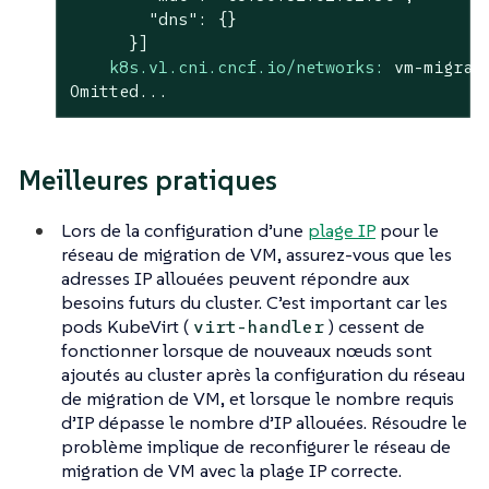
        "dns": {}

k8s.v1.cni.cncf.io/networks:
vm-migrat
Omitted...
Meilleures pratiques
Lors de la configuration d’une
plage IP
pour le
réseau de migration de VM, assurez-vous que les
adresses IP allouées peuvent répondre aux
besoins futurs du cluster. C’est important car les
pods KubeVirt (
) cessent de
virt-handler
fonctionner lorsque de nouveaux nœuds sont
ajoutés au cluster après la configuration du réseau
de migration de VM, et lorsque le nombre requis
d’IP dépasse le nombre d’IP allouées. Résoudre le
problème implique de reconfigurer le réseau de
migration de VM avec la plage IP correcte.