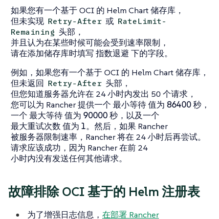
如果您有一个基于 OCI 的 Helm Chart 储存库，
但未实现
或
Retry-After
RateLimit-
头部，
Remaining
并且认为在某些时候可能会受到速率限制，
请在添加储存库时填写
指数退避
下的字段。
例如，如果您有一个基于 OCI 的 Helm Chart 储存库，
但未返回
头部，
Retry-After
但您知道服务器允许在 24 小时内发出 50 个请求，
您可以为 Rancher 提供一个
最小等待
值为
86400
秒，
一个
最大等待
值为
90000
秒，以及一个
最大重试次数
值为
1
。然后，如果 Rancher
被服务器限制速率，Rancher 将在 24 小时后再尝试。
请求应该成功，因为 Rancher 在前 24
小时内没有发送任何其他请求。
故障排除 OCI 基于的 Helm 注册表
为了增强日志信息，
在部署 Rancher