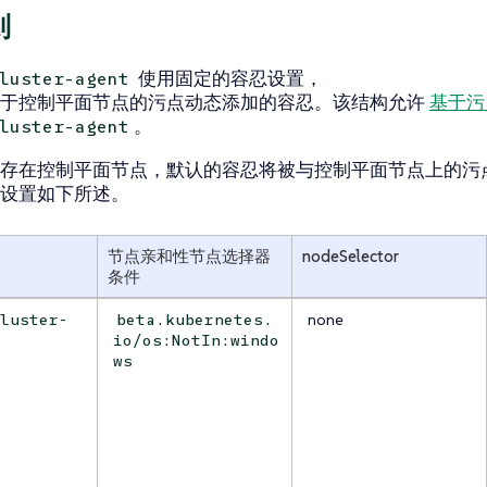
则
使用固定的容忍设置，
luster-agent
用于控制平面节点的污点动态添加的容忍。该结构允许
基于污
。
luster-agent
存在控制平面节点，默认的容忍将被与控制平面节点上的污
设置如下所述。
节点亲和性节点选择器
nodeSelector
条件
none
cluster-
beta.kubernetes.
io/os:NotIn:windo
ws