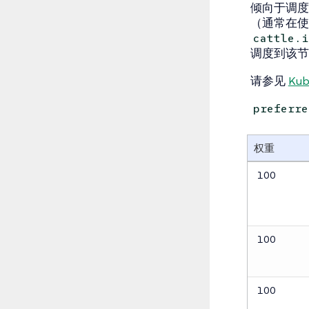
倾向于调
（通常在
cattle.i
调度到该节
请参见
Kub
preferre
权重
100
100
100