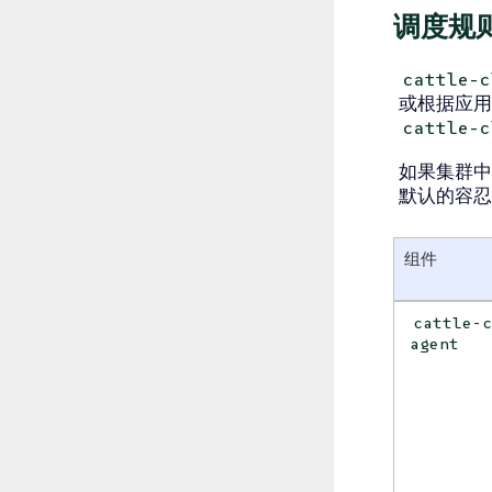
调度规
cattle-c
或根据应
cattle-c
如果集群中
默认的容忍
组件
cattle-
agent