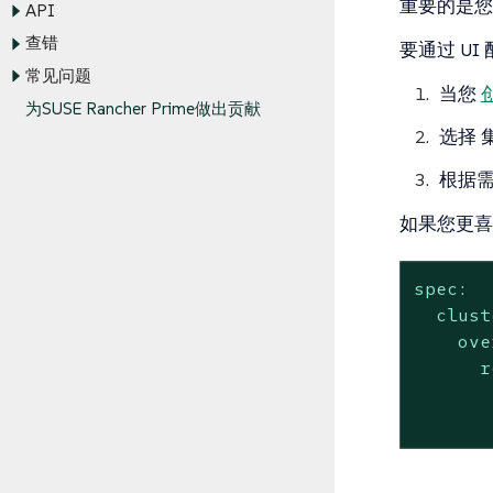
重要的是您
API
查错
要通过 UI 
常见问题
当您
为SUSE Rancher Prime做出贡献
选择
根据
如果您更喜欢
spec:
clust
ove
r