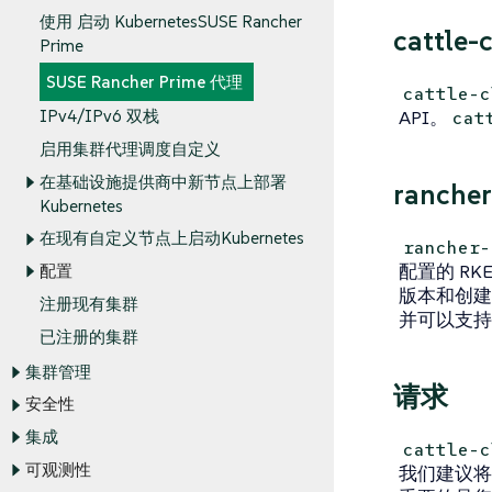
使用 启动 KubernetesSUSE Rancher
cattle-
Prime
SUSE Rancher Prime 代理
cattle-c
API。
IPv4/IPv6 双栈
cat
启用集群代理调度自定义
在基础设施提供商中新节点上部署
rancher
Kubernetes
在现有自定义节点上启动Kubernetes
rancher-
配置的 RKE
配置
版本和创建/
注册现有集群
并可以支持
已注册的集群
集群管理
请求
安全性
集成
cattle-c
可观测性
我们建议