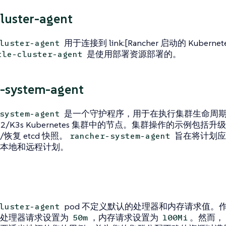
cluster-agent
用于连接到 link:[Rancher 启动的 Kubernete
luster-agent
是使用部署资源部署的。
tle-cluster-agent
-system-agent
是一个守护程序，用于在执行集群生命周期操作
system-agent
2/K3s Kubernetes 集群中的节点。集群操作的示例包括升级 Ku
恢复 etcd 快照。
旨在将计划应用于
rancher-system-agent
本地和远程计划。
pod 不定义默认的处理器和内存请求值。
luster-agent
将处理器请求设置为
，内存请求设置为
。然而，
50m
100Mi