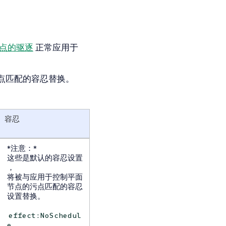
点的驱逐
正常应用于
点匹配的容忍替换。
容忍
*注意：*
这些是默认的容忍设置
，
将被与应用于控制平面
节点的污点匹配的容忍
设置替换。
effect:NoSchedul
e