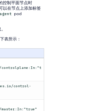
的控制平面节点时
可以在节点上添加标签
pod
agent
息。
下表所示：
/controlplane:In:"t
tes.io/control-
/master:In:"true"