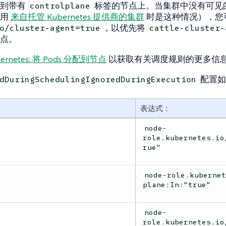
度到带有
标签的节点上。当集群中没有可见
controlplane
使用
来自托管 Kubernetes 提供商的集群
时是这种情况），您
，以优先将
o/cluster-agent=true
cattle-cluster-
点。
ernetes: 将 Pods 分配到节点
以获取有关调度规则的更多信
配置如
dDuringSchedulingIgnoredDuringExecution
表达式：
node-
role.kubernetes.io
rue"
node-role.kuberne
plane:In:"true"
node-
role.kubernetes.io