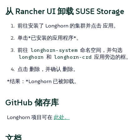
从 Rancher UI 卸载 SUSE Storage
前往安装了 Longhorn 的集群并点击
应用
。
单击*已安装的应用程序*。
前往
命名空间，并勾选
longhorn-system
和
应用旁边的框。
longhorn
longhorn-crd
点击
删除
，并确认
删除
。
*结果：*Longhorn 已被卸载。
GitHub 储存库
Longhorn 项目可在
此处。
文档