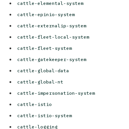
cattle-elemental-system
cattle-epinio-system
cattle-externalip-system
cattle-fleet-local-system
cattle-fleet-system
cattle-gatekeeper-system
cattle-global-data
cattle-global-nt
cattle-impersonation-system
cattle-istio
cattle-istio-system
cattle-logging