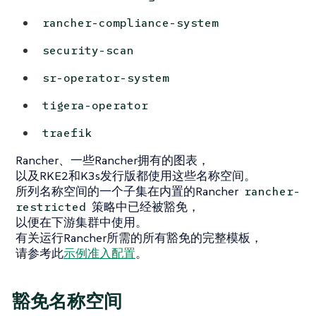
rancher-compliance-system
security-scan
sr-operator-system
tigera-operator
traefik
Rancher、一些Rancher拥有的图表，
以及RKE2和K3s发行版都使用这些名称空间。
所列名称空间的一个子集在内置的Rancher
rancher-
策略中已经被豁免，
restricted
以便在下游集群中使用。
有关运行Rancher所需的所有豁免的完整模板，
请参考此
示例准入配置
。
豁免名称空间