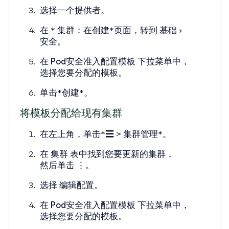
选择一个提供者。
在 * 集群：在创建*页面，转到
基础
安全
。
在
Pod安全准入配置模板
下拉菜单中，
选择您要分配的模板。
单击*创建*。
将模板分配给现有集群
在左上角，单击*☰ > 集群管理*。
在
集群
表中找到您要更新的集群，
然后单击
⋮
。
选择
编辑配置
。
在
Pod安全准入配置模板
下拉菜单中，
选择您要分配的模板。