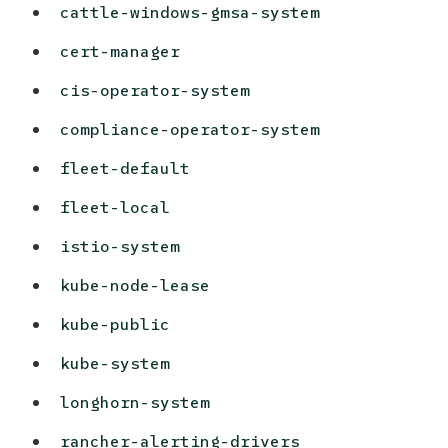
cattle-windows-gmsa-system
cert-manager
cis-operator-system
compliance-operator-system
fleet-default
fleet-local
istio-system
kube-node-lease
kube-public
kube-system
longhorn-system
rancher-alerting-drivers