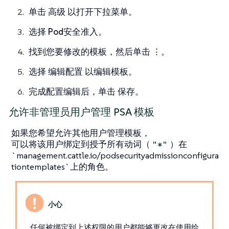
单击
高级
以打开下拉菜单。
选择
Pod安全准入
。
找到您要修改的模板，然后单击
⋮
。
选择
编辑配置
以编辑模板。
完成配置编辑后，单击
保存
。
允许非管理员用户管理 PSA 模板
如果您希望允许其他用户管理模板，
可以将该用户绑定到授予所有动词（
）在
"*"
`management.cattle.io/podsecurityadmissionconfigura
tiontemplates`上的角色。
任何被绑定到上述权限的用户都能够更改在使用给