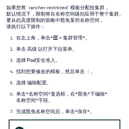
如果您将`rancher-restricted`模板分配给集群，
默认情况下，限制将在名称空间级别应用于整个集群。
要从此高度限制的策略中豁免某些名称空间，
请执行以下操作：
在左上角，单击*☰ > 集群管理*。
单击
高级
以打开下拉菜单。
选择
Pod安全准入
。
找到您要修改的模板，然后单击
⋮
。
选择
编辑配置
。
单击*名称空间*复选框，在*豁免*下编辑*
名称空间*字段。
完成豁免名称空间后，单击*保存*。