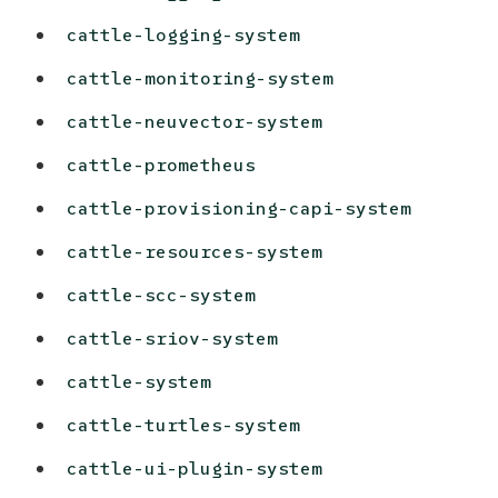
cattle-logging-system
cattle-monitoring-system
cattle-neuvector-system
cattle-prometheus
cattle-provisioning-capi-system
cattle-resources-system
cattle-scc-system
cattle-sriov-system
cattle-system
cattle-turtles-system
cattle-ui-plugin-system