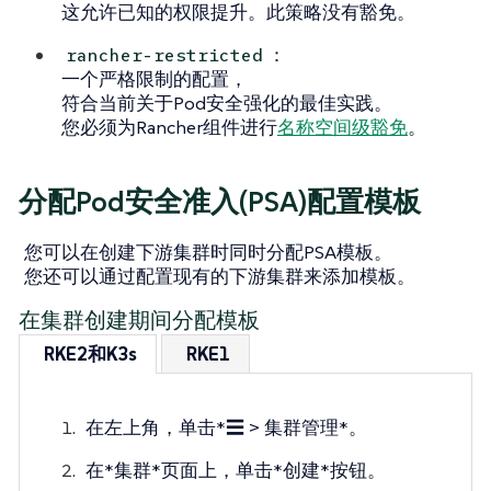
这允许已知的权限提升。此策略没有豁免。
：
rancher-restricted
一个严格限制的配置，
符合当前关于Pod安全强化的最佳实践。
您必须为Rancher组件进行
名称空间级豁免
。
分配Pod安全准入(PSA)配置模板
您可以在创建下游集群时同时分配PSA模板。
您还可以通过配置现有的下游集群来添加模板。
在集群创建期间分配模板
RKE2和K3s
RKE1
在左上角，单击*☰ > 集群管理*。
在*集群*页面上，单击*创建*按钮。