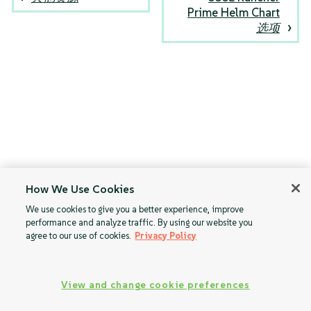
Prime Helm Chart
选项
How We Use Cookies
We use cookies to give you a better experience, improve
performance and analyze traffic. By using our website you
agree to our use of cookies.
Privacy Policy
View and change cookie preferences