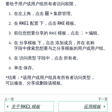
要给予用户或用户组所有者访问权限，
在左上角，点击
☰ > 集群管理
。
在
RKE1 配置
下，点击
RKE 模板
。
前往您想要分享的 RKE 模板，点击
⋮ > 编辑
。
在
分享模板
下，点击
添加成员
，并在
名称
字段中搜索您想要与之分享模板的用户或用户组。
在
访问类型
字段中，点击
所有者
。
单击
保存
。
*结果：*该用户或用户组具有所有者访问类型，
可以修改、分享或删除该模板。
关于 RKE1 模板
应用模板