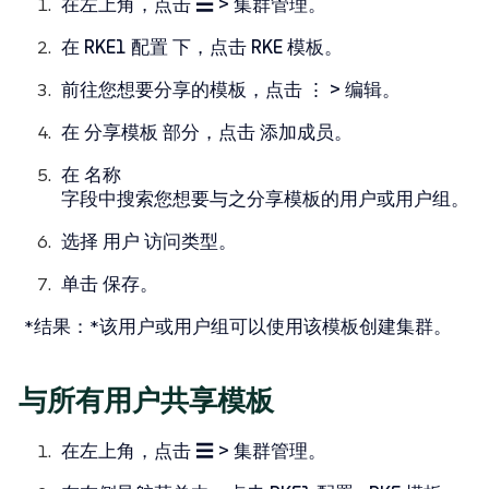
在左上角，点击
☰ > 集群管理
。
在
RKE1 配置
下，点击
RKE 模板
。
前往您想要分享的模板，点击
⋮ > 编辑
。
在
分享模板
部分，点击
添加成员
。
在
名称
字段中搜索您想要与之分享模板的用户或用户组。
选择
用户
访问类型。
单击
保存
。
*结果：*该用户或用户组可以使用该模板创建集群。
与所有用户共享模板
在左上角，点击
☰ > 集群管理
。