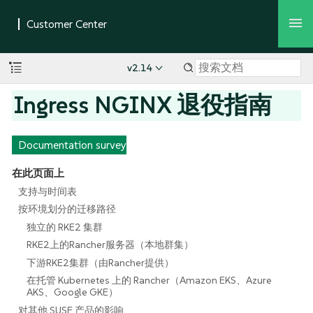
v2.14
Ingress NGINX 退役指南
Documentation survey
在此页面上
支持与时间表
按环境划分的迁移路径
独立的 RKE2 集群
RKE2上的Rancher服务器（本地群集）
下游RKE2集群（由Rancher提供）
在托管 Kubernetes 上的 Rancher（Amazon EKS、Azure
AKS、Google GKE）
对其他 SUSE 产品的影响