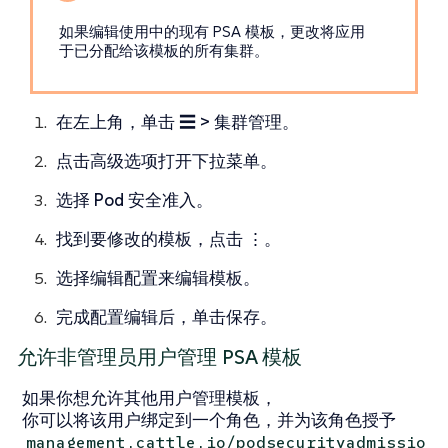
如果编辑使用中的现有 PSA 模板，更改将应用​​
于已分配给该模板的所有集群。
在左上角，单击
☰ > 集群管理
。
点击
高级选项
打开下拉菜单。
选择
Pod 安全准入
。
找到要修改的模板，点击
⋮
。
选择
编辑配置
来编辑模板。
完成配置编辑后，单击
保存
。
允许非管理员用户管理 PSA 模板
如果你想允许其他用户管理模板，
你可以将该用户绑定到一个角色，并为该角色授予
management.cattle.io/podsecurityadmissio