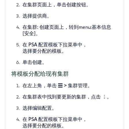
在
集群
页面上，单击
创建
按钮。
选择提供商。
在
集群: 创建
页面上，转到menu:基本信息
[安全]。
在
PSA 配置模板
下拉菜单中，
选择要分配的模板。
单击
创建
。
将模板分配给现有集群
在左上角，单击
☰ > 集群管理
。
在
集群
表中找到要更新的集群，点击
⋮
。
选择
编辑配置
。
在
PSA 配置模板
下拉菜单中，
选择要分配的模板。