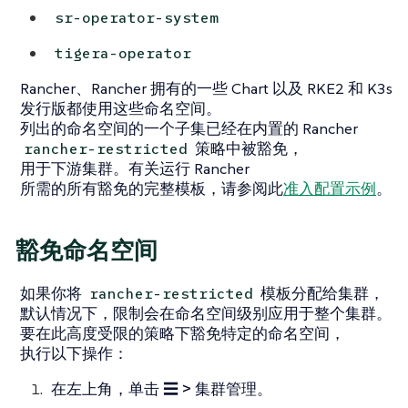
sr-operator-system
tigera-operator
Rancher、Rancher 拥有的一些 Chart 以及 RKE2 和 K3s
发行版都使用这些命名空间。
列出的命名空间的一个子集已经在内置的 Rancher
策略中被豁免，
rancher-restricted
用于下游集群。有关运行 Rancher
所需的所有豁免的完整模板，请参阅此
准入配置示例
。
豁免命名空间
如果你将
模板分配给集群，
rancher-restricted
默认情况下，限制会在命名空间级别应用于整个集群。
要在此高度受限的策略下豁免特定的命名空间，
执行以下操作：
在左上角，单击
☰ > 集群管理
。