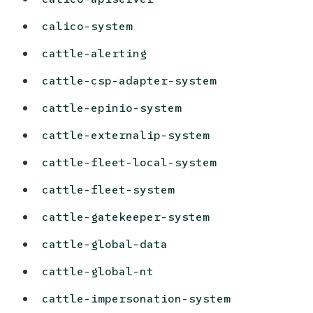
calico-system
cattle-alerting
cattle-csp-adapter-system
cattle-epinio-system
cattle-externalip-system
cattle-fleet-local-system
cattle-fleet-system
cattle-gatekeeper-system
cattle-global-data
cattle-global-nt
cattle-impersonation-system