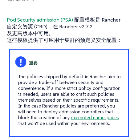
Pod Security admission (PSA)
配置模板是 Rancher
自定义资源 (CRD)，在 Rancher v2.7.2
及更高版本中可用。
这些模板提供了可应用于集群的预定义安全配置：
The policies shipped by default in Rancher aim to
provide a trade-off between security and
convenience. If a more strict policy configuration
is needed, users are able to craft such policies
themselves based on their specific requirements.
In the case Rancher policies are preferred, you
will need to deploy admission controllers that
block the creation of any
exempted namespaces
that won’t be used within your environments.