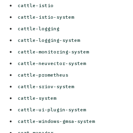
cattle-istio
cattle-istio-system
cattle-logging
cattle-logging-system
cattle-monitoring-system
cattle-neuvector-system
cattle-prometheus
cattle-sriov-system
cattle-system
cattle-ui-plugin-system
cattle-windows-gmsa-system
cert-manager