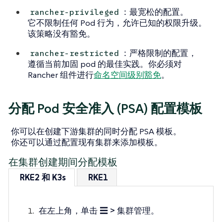
：最宽松的配置。
rancher-privileged
它不限制任何 Pod 行为，允许已知的权限升级。
该策略没有豁免。
：严格限制的配置，
rancher-restricted
遵循当前加固 pod 的最佳实践。你必须对
Rancher 组件进行
命名空间级别豁免
。
分配 Pod 安全准入 (PSA) 配置模板
你可以在创建下游集群的同时分配 PSA 模板。
你还可以通过配置现有集群来添加模板。
在集群创建期间分配模板
RKE2 和 K3s
RKE1
在左上角，单击
☰ > 集群管理
。