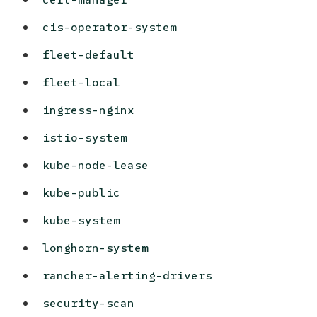
cis-operator-system
fleet-default
fleet-local
ingress-nginx
istio-system
kube-node-lease
kube-public
kube-system
longhorn-system
rancher-alerting-drivers
security-scan