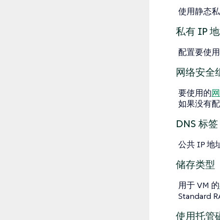
使用静态私有
私有 IP 
配置要使用
网络安全
要使用的
网
如果没有配
DNS 标签
公共 IP 
储存类型
用于 VM 的
Standard 
使用托管