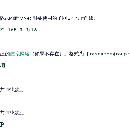
R 格式的新 VNet 时要使用的子网 IP 地址前缀。
92.168.0.0/16
建的
虚拟网络
（如果不存在）。格式为
[resourcegroup:
选项
 IP 地址。
 IP 地址。
P