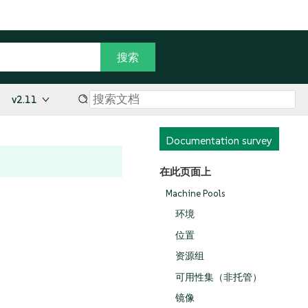
v2.11
Documentation survey
在此页面上
Machine Pools
环境
位置
资源组
可用性集（非托管）
镜像