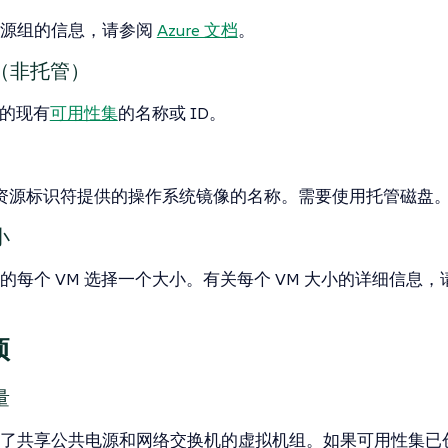
资源组的信息，请参阅
Azure 文档
。
（非托管）
 的现有
可用性集
的名称或 ID。
M 资源标识符提供的操作系统镜像的名称。需要使用托管磁盘
小
的每个 VM 选择一个大小。有关每个 VM 大小的详细信息，
项
量
了共享公共电源和网络交换机的虚拟机组。如果可用性集已