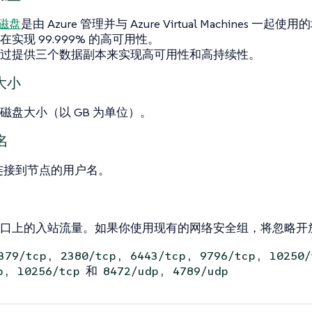
管磁盘
是由 Azure 管理并与 Azure Virtual Machines 一
实现 99.999% 的高可用性。
过提供三个数据副本来实现高可用性和高持续性。
大小
磁盘大小（以 GB 为单位）。
名
H 连接到节点的用户名。
口上的入站流量。如果你使用现有的网络安全组，将忽略开
379/tcp, 2380/tcp, 6443/tcp, 9796/tcp, 10250/
和
p, 10256/tcp
8472/udp, 4789/udp