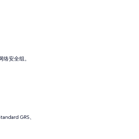
网络安全组。
andard GRS、