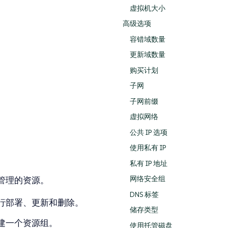
虚拟机大小
高级选项
容错域数量
更新域数量
购买计划
子网
子网前缀
虚拟网络
公共 IP 选项
使用私有 IP
私有 IP 地址
管理的资源。
网络安全组
DNS 标签
行部署、更新和删除。
储存类型
建一个资源组。
使用托管磁盘