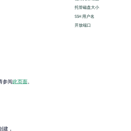
托管磁盘大小
SSH 用户名
开放端口
。
请参阅
此页面
。
创建，