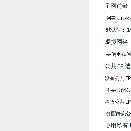
子网前缀
创建 CID
默认值：
1
虚拟网络
要使用或创
公共 IP 
没有公共 IP
不要分配公共
静态公共 IP
分配静态公共
使用私有 I