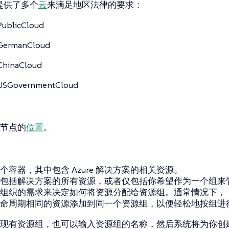
ft 提供了多个
云
来满足地区法律的要求：
PublicCloud
GermanCloud
ChinaCloud
USGovernmentCloud
节点的
位置
。
个容器，其中包含 Azure 解决方案的相关资源。
包括解决方案的所有资源，或者仅包括你希望作为一个组来
组织的需求来决定如何将资源分配给资源组。通常情况下，
命周期相同的资源添加到同一个资源组，以便轻松地按组进
现有资源组，也可以输入资源组的名称，然后系统将为你创