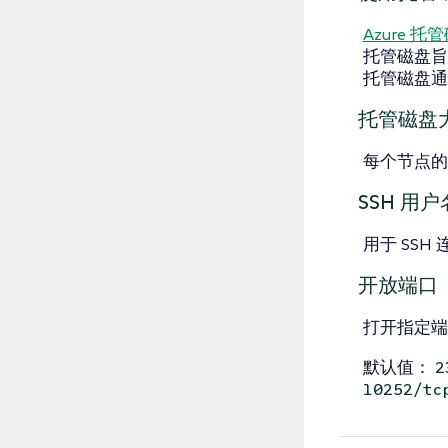
Azure 托
托管磁盘旨在
托管磁盘通
托管磁盘
每个节点的
SSH 用户
用于 SS
开放端口
打开指定端
默认值：
2
10252/tc