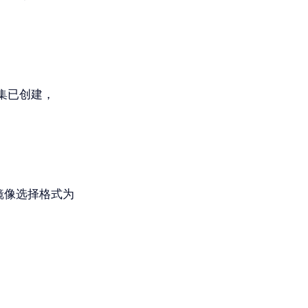
集已创建，
的镜像选择格式为