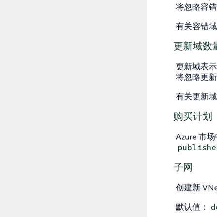
将忽略容错
有关容错域
更新域数
更新域表示
将忽略更新
有关更新域
购买计划
Azure
publishe
子网
创建新 VN
默认值：
d