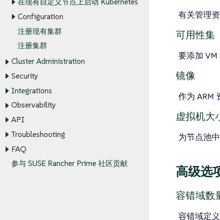
在现有自定义节点上启动 Kubernetes
有关管理
Configuration
注册现有集群
可用性集
注册集群
要添加 VM
Cluster Administration
镜像
Security
Integrations
作为 AR
Observability
虚拟机大
API
Troubleshooting
为节点池中
FAQ
参与 SUSE Rancher Prime 社区贡献
高级选
容错域数
容错域定义