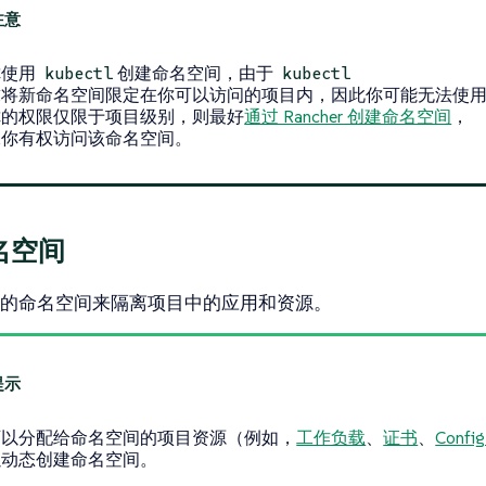
你使用
创建命名空间，由于
kubectl
kubectl
求将新命名空间限定在你可以访问的项目内，因此你可能无法使
你的权限仅限于项目级别，则最好
通过 Rancher 创建命名空间
，
保你有权访问该命名空间。
名空间
的命名空间来隔离项目中的应用和资源。
可以分配给命名空间的项目资源（例如，
工作负载
、
证书
、
Confi
以动态创建命名空间。