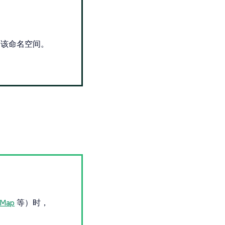
用该命名空间。
gMap
等）时，