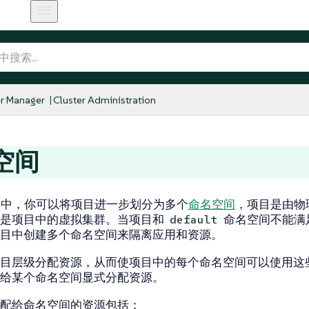
r Manager
Cluster Administration
空间
her 中，你可以将项目进一步划分为多个
命名空间
，项目是由物
间是项目中的虚拟集群。当项目和
命名空间不能满
default
目中创建多个命名空间来隔离应用和资源。
目层级分配资源，从而使项目中的每个命名空间可以使用这
给某个命名空间显式分配资源。
配给命名空间的资源包括：