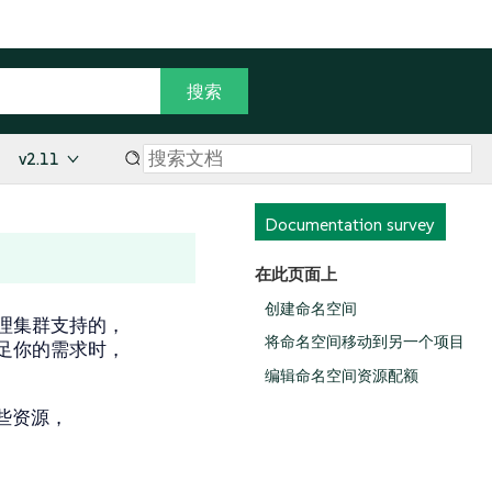
v2.11
Documentation survey
在此页面上
创建命名空间
理集群支持的，
将命名空间移动到另一个项目
足你的需求时，
编辑命名空间资源配额
些资源，