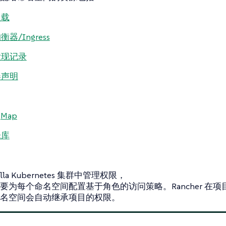
负载
器/Ingress
发现记录
卷声明
gMap
仓库
illa Kubernetes 集群中管理权限，
要为每个命名空间配置基于角色的访问策略。Rancher 在
名空间会自动继承项目的权限。