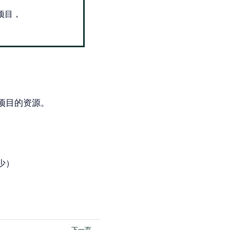
项目，
项目的资源。
少）