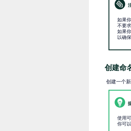
如果
不要
如果
以确
创建命
创建一个新
使用
你可