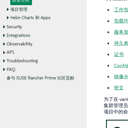
命名空间
项目管理
工作
Helm Charts 和 Apps
负载均衡
Security
服务
Integrations
持久
Observability
API
证书
Troubleshooting
Confi
FAQ
镜像
参与 SUSE Rancher Prime 社区贡献
密文
为了在 van
集群管理员
项目中的命