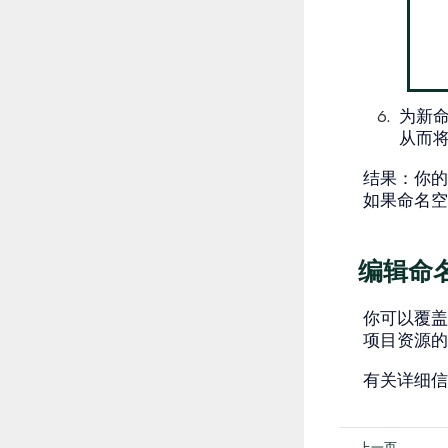
为新
从而
结果
：你的
如果命名空
编辑命
你可以覆盖
项目资源的
有关详细信