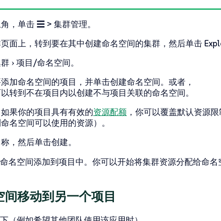
上角，单击
☰ > 集群管理
。
群
页面上，转到要在其中创建命名空间的集群，然后单击
Expl
集群
项目/命名空间
。
要添加命名空间的项目，并单击
创建命名空间
。或者，
可以转到
不在项目内
以创建不与项目关联的命名空间。
：如果你的项目具有有效的
资源配额
，你可以覆盖默认资源
限
制命名空间可以使用的资源）。
名称
，然后单击
创建
。
命名空间添加到项目中。你可以开始将集群资源分配给命名
空间移动到另一个项目
下（例如希望其他团队使用该应用时），