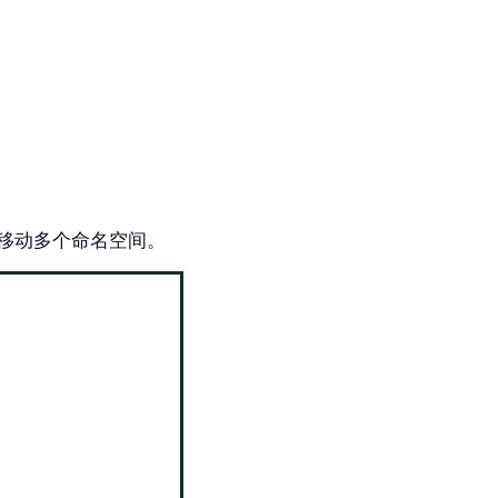
。
移动多个命名空间。