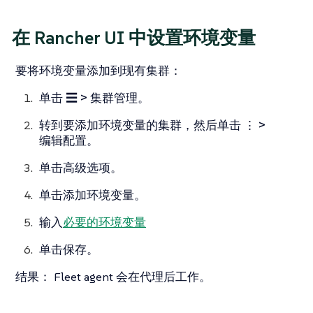
在 Rancher UI 中设置环境变量
要将环境变量添加到现有集群：
单击
☰ > 集群管理
。
转到要添加环境变量的集群，然后单击
⋮ >
编辑配置
。
单击
高级选项
。
单击
添加环境变量
。
输入
必要的环境变量
单击
保存
。
结果：
Fleet agent 会在代理后工作。