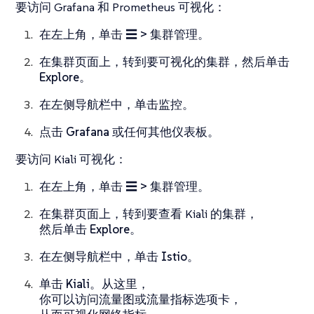
要访问 Grafana 和 Prometheus 可视化：
在左上角，单击
☰ > 集群管理
。
在
集群
页面上，转到要可视化的集群，然后单击
Explore
。
在左侧导航栏中，单击
监控
。
点击
Grafana
或任何其他仪表板。
要访问 Kiali 可视化：
在左上角，单击
☰ > 集群管理
。
在
集群
页面上，转到要查看 Kiali 的集群，
然后单击
Explore
。
在左侧导航栏中，单击
Istio
。
单击
Kiali
。从这里，
你可以访问
流量图
或
流量指标
选项卡，