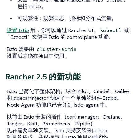
包括 mTLS。
可观察性
：观察日志、指标和分布式流量。
设置 Istio
后，你可以通过 Rancher UI、
或
kubectl
` Istioctl` 来使用 Istio 的 controlplane 功能。
Istio 需要由
cluster-admin
设置后才能在项目中使用。
Rancher 2.5 的新功能
Istio 已简化了整体架构。结合 Pilot、Citadel、Galley
和 sidecar injector 创建了一个单独的组件 Istiod。
Node Agent 功能也已合并到 istio-agent 中。
以前由 Istio 安装的插件（cert-manager、Grafana、
Jaeger、Kiali、Prometheus、Zipkin）
现在需要单独安装。Istio 支持安装来自 Istio
项目的集成，并保持与非 Istio 项目的兼容性。