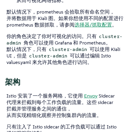
从而可视化网络指标。
默认情况下，prometheus 会拾取所有命名空间，
并将数据用于 Kiali 图。如果你想使用不同的配置进行
prometheus 数据抓取，请参阅
选择器/抓取配置
。
你的角色决定了你对可视化的访问。只有
cluster-
角色可以使用 Grafana 和 Prometheus。
admin
默认情况下，只有
可以使用 Kiali
cluster-admin
UI，但是
可以通过编辑 Istio
cluster-admin
values.yaml 来允许其他角色进行访问。
架构
Istio 安装了一个服务网格，它使用
Envoy
Sidecar
代理来拦截到每个工作负载的流量。这些 sidecar
拦截并管理服务之间的通信，
从而实现精细化观察并控制集群内的流量。
只有注入了 Istio sidecar 的工作负载可以通过 Istio