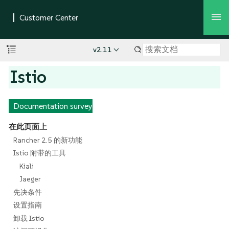
v2.11
Istio
Documentation survey
在此页面上
Rancher 2.5 的新功能
Istio 附带的工具
Kiali
Jaeger
先决条件
设置指南
卸载 Istio