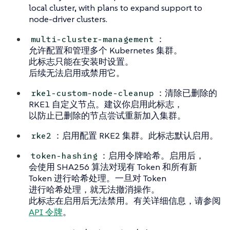
local cluster, with plans to expand support to
node-driver clusters.
：
multi-cluster-management
允许配置和管理多个 Kubernetes 集群。
此标志只能在安装时设置。
后续无法启用或禁用它。
：清除已删除的
rke1-custom-node-cleanup
RKE1 自定义节点。建议你启用此标志，
以防止已删除的节点尝试重新加入集群。
：启用配置 RKE2 集群。此标志默认启用。
rke2
：启用令牌哈希。启用后，
token-hashing
会使用 SHA256 算法对现有 Token 和所有新
Token 进行哈希处理。一旦对 Token
进行哈希处理，就无法撤消操作。
此标志在启用后无法禁用。有关详细信息，请参阅
API 令牌
。