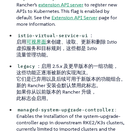
Rancher’s
extension API server
to register new
APIs to Kubernetes. This flag is enabled by
default. See the
Extension API Server
page for
more information.
：
istio-virtual-service-ui
启用
可视界面
来创建、读取、更新和删除 Istio
虚拟服务和目标规则，这些都是 Istio
流量管理功能。
：启用 2.5.x 及更早版本的一组功能，
legacy
这些功能正逐渐被新的实现淘汰。
它们是已弃用以及后续可用于新版本的功能组合。
新的 Rancher 安装会默认禁用此标志。
如果你从以前版本的 Rancher 升级，
此标志会启用。
:
managed-system-upgrade-controller
Enables the installation of the system-upgrade-
controller app in downstream RKE2/K3s clusters,
currently limited to imported clusters and the