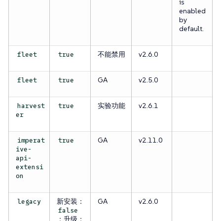
is
enabled
by
default.
不能禁用
v2.6.0
fleet
true
GA
v2.5.0
fleet
true
实验功能
v2.6.1
harvest
true
er
GA
v2.11.0
imperat
true
ive-
api-
extensi
on
新安装：
GA
v2.6.0
legacy
false
；升级：