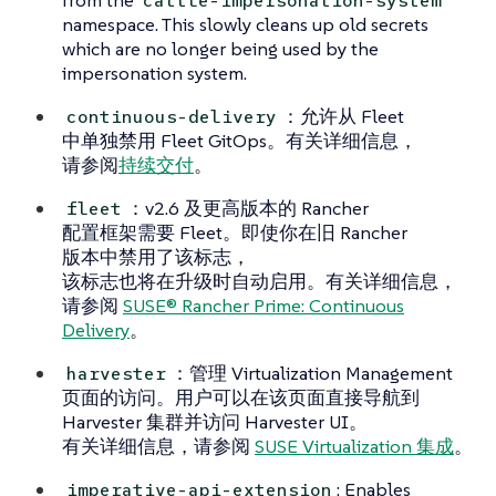
from the
cattle-impersonation-system
namespace. This slowly cleans up old secrets
which are no longer being used by the
impersonation system.
：允许从 Fleet
continuous-delivery
中单独禁用 Fleet GitOps。有关详细信息，
请参阅
持续交付
。
：v2.6 及更高版本的 Rancher
fleet
配置框架需要 Fleet。即使你在旧 Rancher
版本中禁用了该标志，
该标志也将在升级时自动启用。有关详细信息，
请参阅
SUSE® Rancher Prime: Continuous
Delivery
。
：管理 Virtualization Management
harvester
页面的访问。用户可以在该页面直接导航到
Harvester 集群并访问 Harvester UI。
有关详细信息，请参阅
SUSE Virtualization 集成
。
: Enables
imperative-api-extension