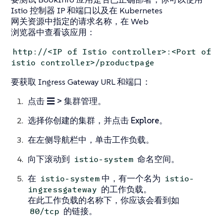
Istio 控制器 IP 和端口以及在 Kubernetes
网关资源中指定的请求名称，在 Web
浏览器中查看该应用：
http://<IP of Istio controller>:<Port of
istio controller>/productpage
要获取 Ingress Gateway URL 和端口：
点击
☰ > 集群管理
。
选择你创建的集群，并点击
Explore
。
在左侧导航栏中，单击
工作负载
。
向下滚动到
命名空间。
istio-system
在
中，有一个名为
istio-system
istio-
的工作负载。
ingressgateway
在此工作负载的名称下，你应该会看到如
的链接。
80/tcp