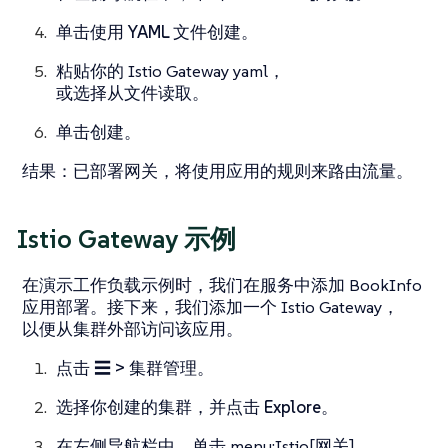
单击
使用 YAML 文件创建
。
粘贴你的 Istio Gateway yaml，
或选择
从文件读取
。
单击
创建
。
结果
：已部署网关，将使用应用的规则来路由流量。
Istio Gateway 示例
在演示工作负载示例时，我们在服务中添加 BookInfo
应用部署。接下来，我们添加一个 Istio Gateway，
以便从集群外部访问该应用。
点击
☰ > 集群管理
。
选择你创建的集群，并点击
Explore
。
在左侧导航栏中，单击 menu:Istio[网关]。