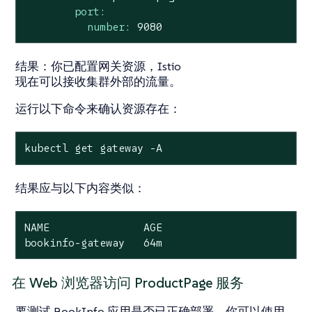
port:
number:
9080
结果
：你已配置网关资源，Istio
现在可以接收集群外部的流量。
运行以下命令来确认资源存在：
kubectl get gateway -A
结果应与以下内容类似：
NAME               AGE

bookinfo-gateway   64m
在 Web 浏览器访问 ProductPage 服务
要测试 BookInfo 应用是否已正确部署，你可以使用