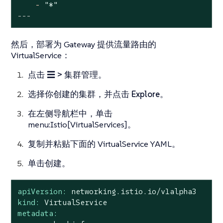
-
"*"
---
然后，部署为 Gateway 提供流量路由的
VirtualService：
点击
☰ > 集群管理
。
选择你创建的集群，并点击
Explore
。
在左侧导航栏中，单击
menu:Istio[VirtualServices]。
复制并粘贴下面的 VirtualService YAML。
单击
创建
。
apiVersion:
networking.istio.io/v1alpha3
kind:
VirtualService
metadata: