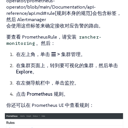
operator/prometheus-
operator/blob/main/Documentation/api-
reference/api.md#rule[规则本身的规范]会包含标签，
然后 Alertmanager
会使用这些标签来确定接收对应告警的路由。
要查看 PrometheusRule，请安装
rancher-
。然后：
monitoring
在左上角，单击
☰ > 集群管理
。
在
集群
页面上，转到要可视化的集群，然后单击
Explore
。
在左侧导航栏中，单击
监控
。
点击
Prometheus 规则
。
你还可以在 Prometheus UI 中查看规则：