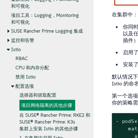
和可视化
在集群中：
项目工具：Logging，Monitoring
和可视化
你同时使
SUSE Rancher Prime Logging 集成
以及任意
插件
监控和告警
Istio
启用
RBAC
安装了 I
CPU 和内存分配
默认情况下，
禁用 Istio
Istio
配置选项
选择器和抓取配置
第一个选项
你的策略需
项目网络隔离的其他步骤
在 SUSE® Rancher Prime: RKE2 和
- podSe
SUSE® Rancher Prime: K3s
    mat
集群上安装 Istio 的其他步骤
      a
1. 在集群中启用 Istio