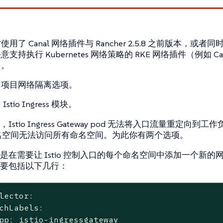
用了 Canal 网络插件与 Rancher 2.5.8 之前版本，或者同时使用
支持执行 Kubernetes 网络策略的 RKE 网络插件（例如 Canal 
）。
了项目网络隔离选项。
stio Ingress 模块。
Istio Ingress Gateway pod 无法将入口流量重定向
 的命名空间无法访问所有命名空间。为此你有两个选项。
是在需要让 Istio 控制入口的每个命名空间中添加一个新的
要包括以下几行：
lector:

chLabels:

pp: istio-ingressgateway