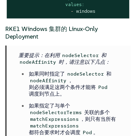
values:
-
windows
RKE1 Windows 集群的 Linux-Only
Deployment
重要提示
：在利用
和
nodeSelector
时，请注意以下几点：
nodeAffinity
如果同时指定了
和
nodeSelector
，
nodeAffinity
则必须满足这两个条件才能将
Pod
调度到节点上。
如果指定了与单个
关联的多个
nodeSelectorTerms
，则只有当所有
matchExpressions
matchExpressions
都符合要求时才会调度
。
Pod