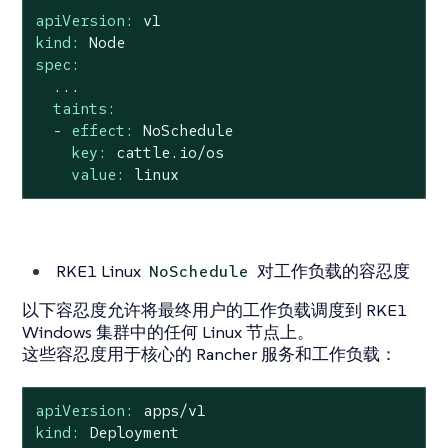
apiVersion:
v1
kind:
Node
spec:
...
taints:
-
effect:
NoSchedule
key:
cattle.io/os
value:
linux
RKE1 Linux
对工作负载的容忍度
NoSchedule
以下容忍度允许将最终用户的工作负载调度到 RKE1
Windows 集群中的任何 Linux 节点上。
这些容忍度用于核心的 Rancher 服务和工作负载：
apiVersion:
apps/v1
kind:
Deployment