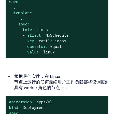
spec:
...
template:
...
spec:
tolerations:
-
effect:
NoSchedule
key:
cattle.io/os
operator:
Equal
value:
linux
根据最佳实践，在 Linux
节点上运行的任何最终用户工作负载都将仅调度到
具有 worker 角色的节点上：
apiVersion:
apps/v1
kind:
Deployment
spec: