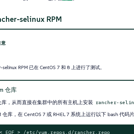
cher-selinux RPM
er-selinux RPM 已在 CentOS 7 和 8 上进行了测试。
um 仓库
m 仓库，从而直接在集群中的所有主机上安装
rancher-seli
 仓库，在 CentOS 7 或 RHEL 7 系统上运行以下 bash 代
< EOF > /etc/yum.repos.d/rancher.repo