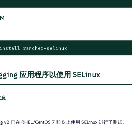
PM
：
install rancher-selinux
gging 应用程序以使用 SELinux
ing v2 已在 RHEL/CentOS 7 和 8 上使用 SELinux 进行了测试。