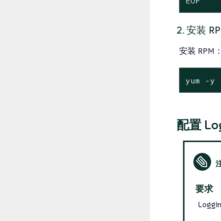
EOF
2. 安装 R
安装 RPM
yum -y 
配置 Lo
要求
Logg