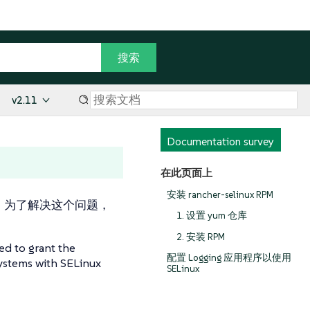
v2.11
Documentation survey
在此页面上
安装 rancher-selinux RPM
些功能。为了解决这个问题，
1. 设置 yum 仓库
2. 安装 RPM
ed to grant the
配置 Logging 应用程序以使用
ystems with SELinux
SELinux