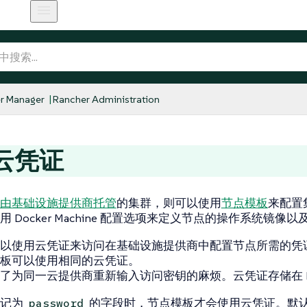
r Manager
Rancher Administration
云凭证
由基础设施提供商托管
的集群，则可以使用
节点模板
来配置
 Docker Machine 配置选项来定义节点的操作系统镜像
以使用云凭证来访问在基础设施提供商中配置节点所需的凭
板可以使用相同的云凭证。
了为同一云提供商重新输入访问密钥的麻烦。云凭证存储在 Kube
标记为
的字段时，节点模板才会使用云凭证。默
password