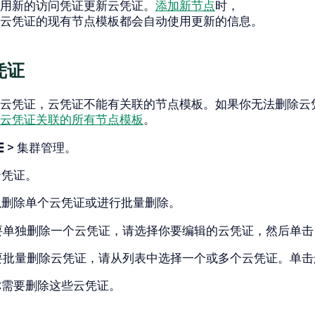
用新的访问凭证更新云凭证。
添加新节点
时，
云凭证的现有节点模板都会自动使用更新的信息。
凭证
云凭证，云凭证不能有关联的节点模板。如果你无法删除云
云凭证关联的所有节点模板
。
☰ > 集群管理
。
云凭证
。
以删除单个云凭证或进行批量删除。
要单独删除一个云凭证，请选择你要编辑的云凭证，然后单
要批量删除云凭证，请从列表中选择一个或多个云凭证。单击
你需要删除这些云凭证。