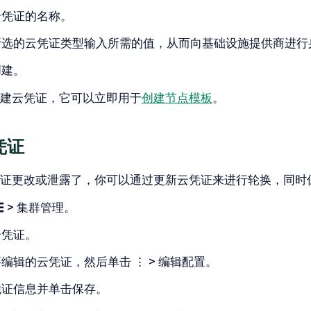
云凭证的名称。
所选的云凭证类型输入所需的值，从而向基础设施提供商进行
创建
。
建云凭证，它可以立即用于
创建节点模板
。
凭证
证更改或泄露了，你可以通过更新云凭证来进行轮换，同时
☰ > 集群管理
。
云凭证
。
要编辑的云凭证，然后单击
⋮ > 编辑配置
。
凭证信息并单击
保存
。