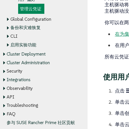
主机驱动
管理云凭证
主机驱动没
Global Configuration
你可以在两
备份和灾难恢复
在为
CLI
在
用
启用实验功能
Cluster Deployment
所有云凭证
Cluster Administration
Security
使用用
Integrations
Observability
点击
API
单击
Troubleshooting
单击
FAQ
参与 SUSE Rancher Prime 社区贡献
单击云