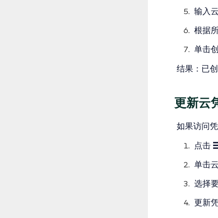
输入
根据
单击
结果
：已创
更新云
如果访问凭
点击
单击
选择
更新