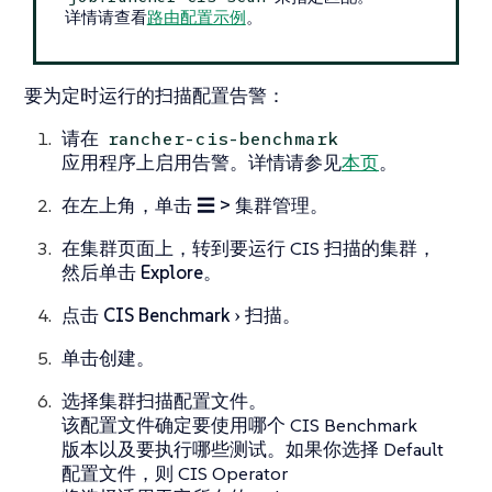
详情请查看
路由配置示例
。
要为定时运行的扫描配置告警：
请在
rancher-cis-benchmark
应用程序上启用告警。详情请参见
本页
。
在左上角，单击
☰ > 集群管理
。
在
集群
页面上，转到要运行 CIS 扫描的集群，
然后单击
Explore
。
点击
CIS Benchmark
扫描
。
单击
创建
。
选择集群扫描配置文件。
该配置文件确定要使用哪个 CIS Benchmark
版本以及要执行哪些测试。如果你选择 Default
配置文件，则 CIS Operator