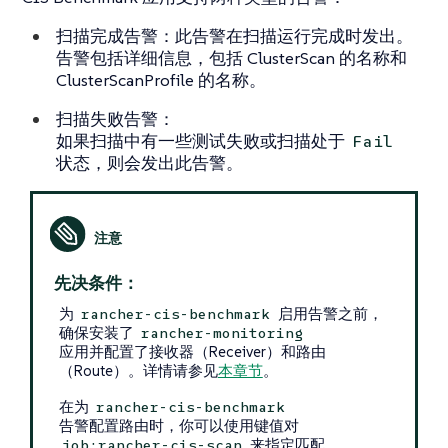
扫描完成告警：此告警在扫描运行完成时发出。
告警包括详细信息，包括 ClusterScan 的名称和
ClusterScanProfile 的名称。
扫描失败告警：
如果扫描中有一些测试失败或扫描处于
Fail
状态，则会发出此告警。
先决条件：
为
启用告警之前，
rancher-cis-benchmark
确保安装了
rancher-monitoring
应用并配置了接收器（Receiver）和路由
（Route）。详情请参见
本章节
。
在为
rancher-cis-benchmark
告警配置路由时，你可以使用键值对
来指定匹配。
job:rancher-cis-scan