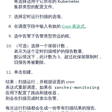
将选择适用于它所在的 Kubernetes
集群类型的配置文件。
选择
定时运行扫描
的选项。
在
调度
字段中输入有效的
Cron 表达式
。
选中
告警
下告警类型旁边的框。
（可选）选择一个
保留计数
，
表示为这个定时扫描维护的报告数量。
默认情况下，此计数为 3。超过此保留限制时，
旧报告将被删除。
单击
创建
。
结果
：扫描运行，并根据设置的 cron
表达式重新调度。如果在
rancher-monitoring
应用下配置了路由和接收器，
则会在扫描完成时发出告警。
每次运行扫描都会生成一份带有扫描结果的报告。