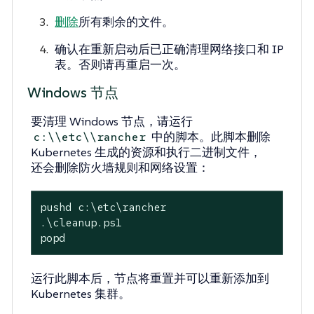
删除
所有剩余的文件。
确认在重新启动后已正确清理网络接口和 IP
表。否则请再重启一次。
Windows 节点
要清理 Windows 节点，请运行
中的脚本。此脚本删除
c:\\etc\\rancher
Kubernetes 生成的资源和执行二进制文件，
还会删除防火墙规则和网络设置：
pushd c:\etc\rancher

.\cleanup.ps1

popd
运行此脚本后，节点将重置并可以重新添加到
Kubernetes 集群。