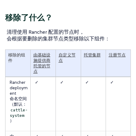
移除了什么？
清理使用 Rancher 配置的节点时，
会根据要删除的集群节点类型移除以下组件：
移除的组
由基础设
自定义节
托管集群
注册节点
件
施提供商
点
托管的节
点
Rancher
✓
✓
✓
✓
deploym
ent
命名空间
（默认：
cattle-
system
）