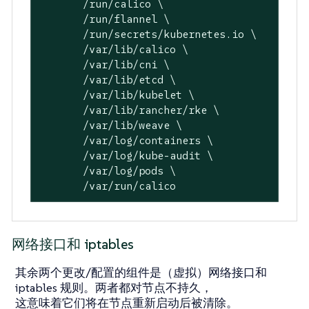
       /run/calico \

       /run/flannel \

       /run/secrets/kubernetes.io \

       /var/lib/calico \

       /var/lib/cni \

       /var/lib/etcd \

       /var/lib/kubelet \

       /var/lib/rancher/rke \

       /var/lib/weave \

       /var/log/containers \

       /var/log/kube-audit \

       /var/log/pods \

       /var/run/calico
网络接口和 iptables
其余两个更改/配置的组件是（虚拟）网络接口和
iptables 规则。两者都对节点不持久，
这意味着它们将在节点重新启动后被清除。