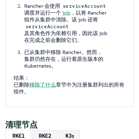
Rancher 会使用
serviceAccount
调度并运行一个
job
，以将 Rancher
组件从集群中清除。该 job 还将
serviceAccount
及其角色作为依赖引用，因此该 job
在完成之前会删除它们。
已从集群中移除 Rancher。然而，
集群仍然存在，运行着原生版本的
Kubernetes。
结果
：
已删除
移除了什么
章节中为注册集群列出的所有
组件。
清理节点
RKE1
RKE2
K3s