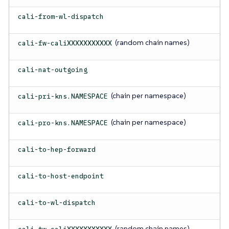
cali-from-wl-dispatch
(random chain names)
cali-fw-caliXXXXXXXXXXX
cali-nat-outgoing
(chain per namespace)
cali-pri-kns.NAMESPACE
(chain per namespace)
cali-pro-kns.NAMESPACE
cali-to-hep-forward
cali-to-host-endpoint
cali-to-wl-dispatch
(random chain names)
cali-tw-caliXXXXXXXXXXX