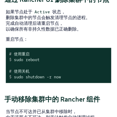
如果节点处于
状态，
Active
删除集群中的节点会触发清理节点的进程。
完成自动清理后请重启节点，
以确保所有非持久性数据已正确删除。
重启节点
：
#
 使用重启
$
 sudo reboot
#
 使用关机
$
 sudo shutdown -r now
手动移除集群中的 Rancher 组件
当节点不可达并已从集群中移除时，