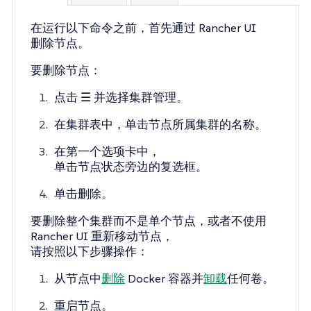
在运行以下命令之前，首先通过 Rancher UI
删除节点。
要删除节点：
点击
☰
并选择
集群管理
。
在集群表中，单击节点所属集群的名称。
在第一个选项卡中，
单击节点状态旁边的复选框。
单击
删除
。
要删除整个集群而不是单个节点，或者不使用
Rancher UI 重新移动节点，
请按照以下步骤操作：
从节点中
删除
Docker 容器并
卸载
任何卷。
重启节点。