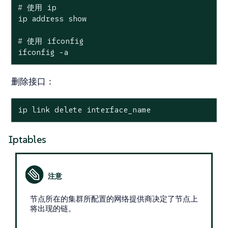
#
 使用 ip
#
 使用 ifconfig
ifconfig -a
删除接口
：
ip link delete interface_name
Iptables
节点所在的集群所配置的网络提供商决定了节点上
将出现的链。