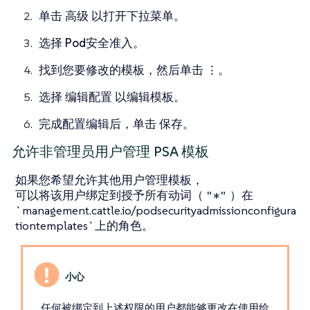
单击
高级
以打开下拉菜单。
选择
Pod安全准入
。
找到您要修改的模板，然后单击
⋮
。
选择
编辑配置
以编辑模板。
完成配置编辑后，单击
保存
。
允许非管理员用户管理 PSA 模板
如果您希望允许其他用户管理模板，
可以将该用户绑定到授予所有动词（
）在
"*"
`management.cattle.io/podsecurityadmissionconfigura
tiontemplates`上的角色。
任何被绑定到上述权限的用户都能够更改在使用给