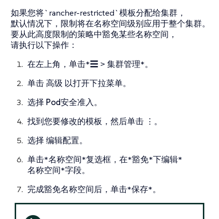
如果您将`rancher-restricted`模板分配给集群，
默认情况下，限制将在名称空间级别应用于整个集群。
要从此高度限制的策略中豁免某些名称空间，
请执行以下操作：
在左上角，单击*☰ > 集群管理*。
单击
高级
以打开下拉菜单。
选择
Pod安全准入
。
找到您要修改的模板，然后单击
⋮
。
选择
编辑配置
。
单击*名称空间*复选框，在*豁免*下编辑*
名称空间*字段。
完成豁免名称空间后，单击*保存*。