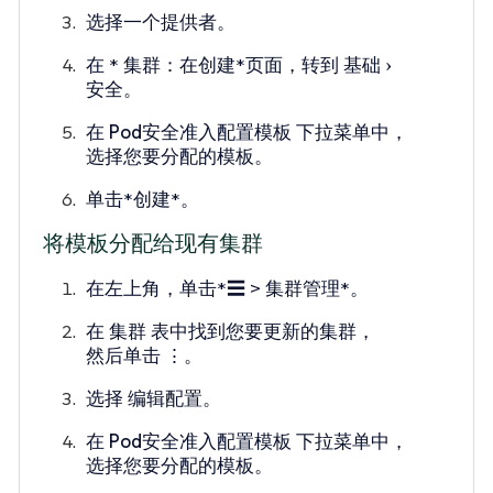
选择一个提供者。
在 * 集群：在创建*页面，转到
基础
安全
。
在
Pod安全准入配置模板
下拉菜单中，
选择您要分配的模板。
单击*创建*。
将模板分配给现有集群
在左上角，单击*☰ > 集群管理*。
在
集群
表中找到您要更新的集群，
然后单击
⋮
。
选择
编辑配置
。
在
Pod安全准入配置模板
下拉菜单中，
选择您要分配的模板。