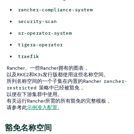
rancher-compliance-system
security-scan
sr-operator-system
tigera-operator
traefik
Rancher、一些Rancher拥有的图表，
以及RKE2和K3s发行版都使用这些名称空间。
所列名称空间的一个子集在内置的Rancher
rancher-
策略中已经被豁免，
restricted
以便在下游集群中使用。
有关运行Rancher所需的所有豁免的完整模板，
请参考此
示例准入配置
。
豁免名称空间