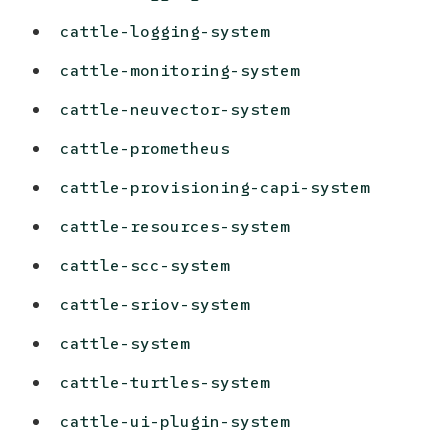
cattle-logging-system
cattle-monitoring-system
cattle-neuvector-system
cattle-prometheus
cattle-provisioning-capi-system
cattle-resources-system
cattle-scc-system
cattle-sriov-system
cattle-system
cattle-turtles-system
cattle-ui-plugin-system