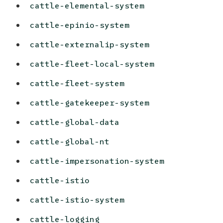
cattle-elemental-system
cattle-epinio-system
cattle-externalip-system
cattle-fleet-local-system
cattle-fleet-system
cattle-gatekeeper-system
cattle-global-data
cattle-global-nt
cattle-impersonation-system
cattle-istio
cattle-istio-system
cattle-logging