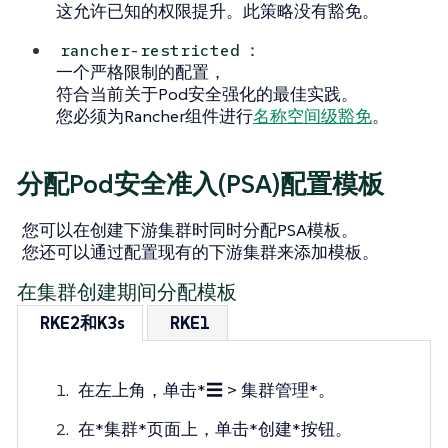
这允许已知的权限提升。此策略没有豁免。
：
rancher-restricted
一个严格限制的配置，
符合当前关于Pod安全强化的最佳实践。
您必须为Rancher组件进行
名称空间级豁免
。
分配Pod安全准入(PSA)配置模板
您可以在创建下游集群时同时分配PSA模板。
您还可以通过配置现有的下游集群来添加模板。
在集群创建期间分配模板
RKE2和K3s
RKE1
在左上角，单击*☰ > 集群管理*。
在*集群*页面上，单击*创建*按钮。