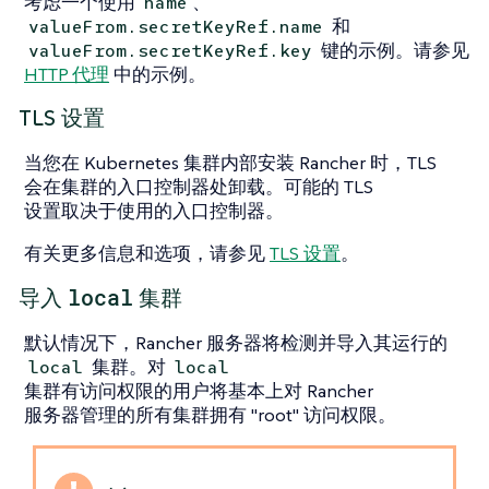
考虑一个使用
、
name
和
valueFrom.secretKeyRef.name
键的示例。请参见
valueFrom.secretKeyRef.key
HTTP 代理
中的示例。
TLS 设置
当您在 Kubernetes 集群内部安装 Rancher 时，TLS
会在集群的入口控制器处卸载。可能的 TLS
设置取决于使用的入口控制器。
有关更多信息和选项，请参见
TLS 设置
。
local
导入
集群
默认情况下，Rancher 服务器将检测并导入其运行的
集群。对
local
local
集群有访问权限的用户将基本上对 Rancher
服务器管理的所有集群拥有 "root" 访问权限。