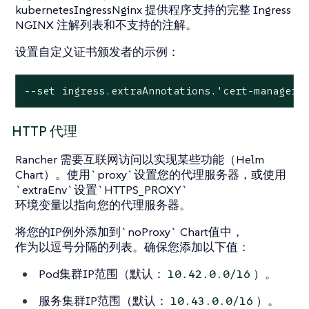
kubernetesIngressNginx 提供程序支持的完整 Ingress
NGINX 注解列表和不支持的注解。
设置自定义证书颁发者的示例：
--set ingress.extraAnnotations.'cert-manager\
HTTP 代理
Rancher 需要互联网访问以实现某些功能（Helm
Chart）。使用`proxy`设置您的代理服务器，或使用
`extraEnv`设置`HTTPS_PROXY`
环境变量以指向您的代理服务器。
将您的IP例外添加到`noProxy` Chart值中，
作为以逗号分隔的列表。确保您添加以下值：
Pod集群IP范围（默认：
）。
10.42.0.0/16
服务集群IP范围（默认：
）。
10.43.0.0/16