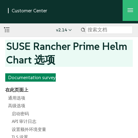
v2.14
SUSE Rancher Prime Helm
Chart 选项
Documentation survey
在此页面上
通用选项
高级选项
启动密码
API 审计日志
设置额外环境变量
TLS 设置