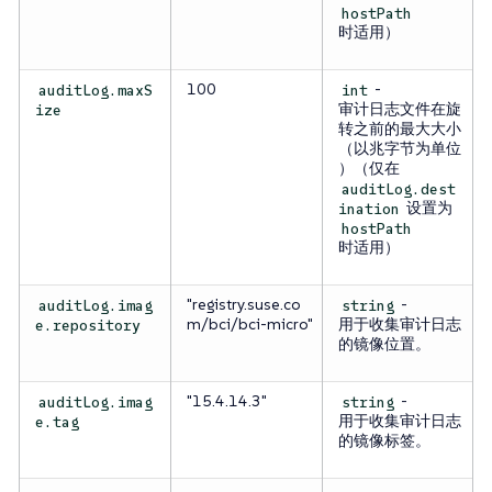
hostPath
时适用）
100
-
auditLog.maxS
int
审计日志文件在旋
ize
转之前的最大大小
（以兆字节为单位
）（仅在
auditLog.dest
设置为
ination
hostPath
时适用）
"registry.suse.co
-
auditLog.imag
string
m/bci/bci-micro"
用于收集审计日志
e.repository
的镜像位置。
"15.4.14.3"
-
auditLog.imag
string
用于收集审计日志
e.tag
的镜像标签。