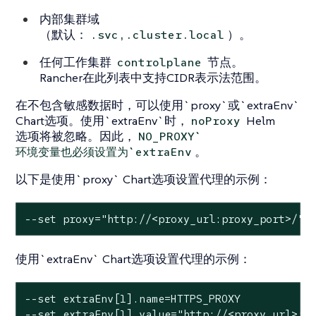
内部集群域
（默认：
）。
.svc,.cluster.local
任何工作集群
节点。
controlplane
Rancher在此列表中支持CIDR表示法范围。
在不包含敏感数据时，可以使用`proxy`或`extraEnv`
Chart选项。使用`extraEnv`时，
Helm
noProxy
选项将被忽略。因此，
NO_PROXY`
。
环境变量也必须设置为`extraEnv
以下是使用`proxy` Chart选项设置代理的示例：
--set proxy="http://<proxy_url:proxy_port>/"
使用`extraEnv` Chart选项设置代理的示例：
--set extraEnv[1].name=HTTPS_PROXY

--set extraEnv[1].value="http://<proxy_url>:<p