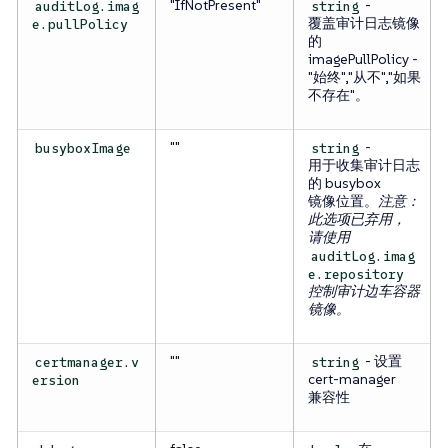
"IfNotPresent"
-
auditLog.imag
string
覆盖审计日志镜像
e.pullPolicy
的
imagePullPolicy -
"始终","从不","如果
不存在"。
""
-
busyboxImage
string
用于收集审计日志
的 busybox
镜像位置。
注意：
此选项已弃用，
请使用
auditLog.imag
e.repository
控制审计边车容器
镜像。
""
- 设置
certmanager.v
string
cert-manager
ersion
兼容性