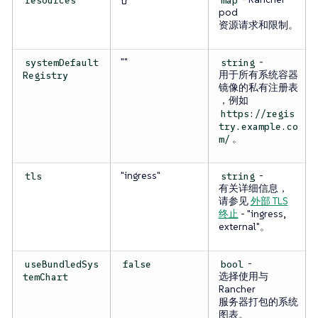
pod
资源请求和限制。
""
-
systemDefault
string
用于所有系统容器
Registry
镜像的私有注册表
，例如
https://regis
try.example.co
。
m/
"ingress"
-
tls
string
有关详细信息，
请参见
外部 TLS
终止
- "ingress,
external"。
-
useBundledSys
false
bool
选择使用与
temChart
Rancher
服务器打包的系统
图表。