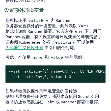
参数以进行日志轮换。
设置额外环境变量
您可以使用
为 Rancher
extraEnv
服务器设置额外的环境变量。此列表以 YAML
格式传递给 Rancher 部署。它嵌入在
下，用于
env
Rancher 容器。有关设置容器环境变量的详细信息，
请参阅 Kubernetes 文档，
可以使用
extraEnv
为容器定义环境变量
中引用的任何键。
考虑一个使用
和
键的示例：
name
value
--set 'extraEnv[0].name=CATTLE_TLS_MIN_VERSION
--set 'extraEnv[0].value=1.0'
如果将敏感数据作为环境变量的值传递，
例如代理身份验证凭据，强烈建议使用 Secret 引用。
这将防止敏感数据在 Helm 或 Rancher 部署中暴露。