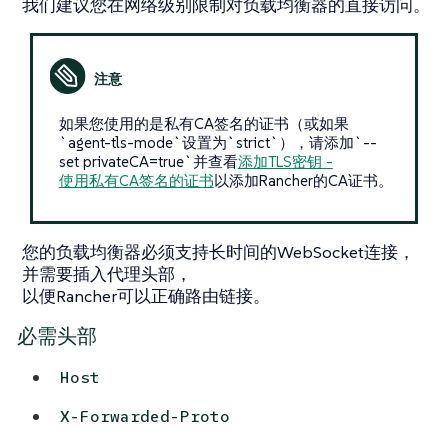
我们建议您在网络级别限制对负载均衡器的直接访问。
如果您使用的是私有CA签名的证书（或如果
`agent-tls-mode`设置为`strict`），请添加`--
set privateCA=true`并查看
添加TLS密钥 -
使用私有CA签名的证书
以添加Rancher的CA证书。
您的负载均衡器必须支持长时间的WebSocket连接，
并需要插入代理头部，
以便Rancher可以正确路由链接。
必需头部
Host
X-Forwarded-Proto