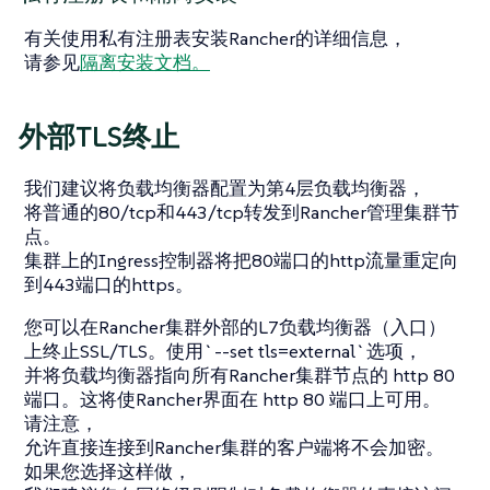
有关使用私有注册表安装Rancher的详细信息，
请参见
隔离安装文档。
外部TLS终止
我们建议将负载均衡器配置为第4层负载均衡器，
将普通的80/tcp和443/tcp转发到Rancher管理集群节
点。
集群上的Ingress控制器将把80端口的http流量重定向
到443端口的https。
您可以在Rancher集群外部的L7负载均衡器（入口）
上终止SSL/TLS。使用`--set tls=external`选项，
并将负载均衡器指向所有Rancher集群节点的 http 80
端口。这将使Rancher界面在 http 80 端口上可用。
请注意，
允许直接连接到Rancher集群的客户端将不会加密。
如果您选择这样做，