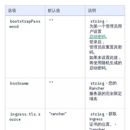
选项
默认值
说明
" "
-
bootstrapPass
string
为第一个管理员用
word
户设置
启动密码
。
登录后，
管理员应重置其密
码。
如果未设置此值，
将使用随机生成的
启动密码。
" "
- 您的
hostname
string
Rancher
服务器的完全限定
域名
"rancher"
- 获取
ingress.tls.s
string
ingress
ource
证书的位置。 -
"rancher,