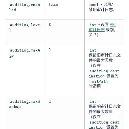
false
- 启用/
auditLog.enab
bool
禁用审计日志。
led
0
- 设置
API
auditLog.leve
int
审计日志
级别。
l
[0-3]
1
-
auditLog.maxA
int
保留旧审计日志文
ge
件的最大天数
（仅在
auditLog.dest
设置为
ination
hostPath
时适用）
1
-
auditLog.maxB
int
保留的审计日志文
ackup
件的最大数量
（仅在
auditLog.dest
设置为
ination