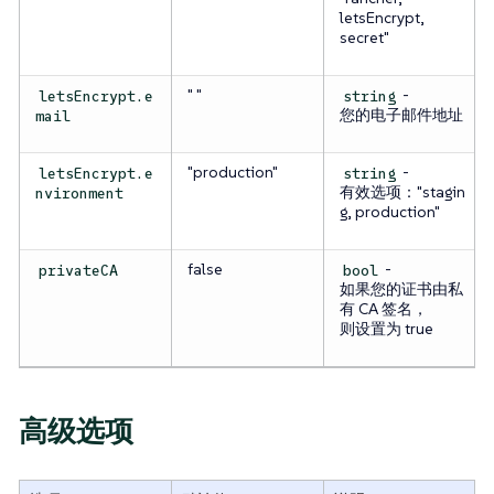
letsEncrypt,
secret"
" "
-
letsEncrypt.e
string
您的电子邮件地址
mail
"production"
-
letsEncrypt.e
string
有效选项："stagin
nvironment
g, production"
false
-
privateCA
bool
如果您的证书由私
有 CA 签名，
则设置为 true
高级选项