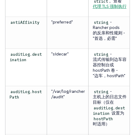
。查看
strict
代理 TLS 强制执行
"preferred"
-
antiAffinity
string
Rancher pods
的反亲和性规则 -
"首选，必需"
"sidecar"
-
auditLog.dest
string
流式传输到边车容
ination
器控制台或
hostPath 卷 -
"边车，hostPath"
"/var/log/rancher
-
auditLog.host
string
/audit"
主机上的日志文件
Path
目标（仅在
auditLog.dest
设置为
ination
hostPath
时适用）