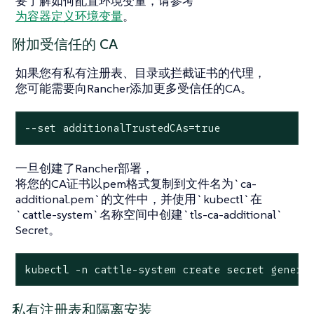
要了解如何配置环境变量，请参考
为容器定义环境变量
。
附加受信任的 CA
如果您有私有注册表、目录或拦截证书的代理，
您可能需要向Rancher添加更多受信任的CA。
--set additionalTrustedCAs=true
一旦创建了Rancher部署，
将您的CA证书以pem格式复制到文件名为`ca-
additional.pem`的文件中，并使用`kubectl`在
`cattle-system`名称空间中创建`tls-ca-additional`
Secret。
kubectl -n cattle-system create secret generi
私有注册表和隔离安装