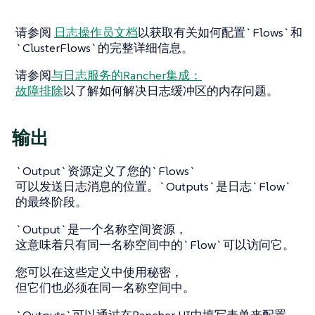
请参阅
日志操作员文档
以获取有关如何配置`Flows`和
`ClusterFlows`的完整详细信息。
请参阅
与日志服务的Rancher集成：
故障排除
以了解如何解决日志缓冲区的内存问题。
输出
`Output`资源定义了您的`Flows`
可以发送日志消息的位置。`Outputs`是日志`Flow`
的最终阶段。
`Output`是一个名称空间资源，
这意味着只有同一名称空间中的`Flow`可以访问它。
您可以在这些定义中使用秘密，
但它们也必须在同一名称空间中。
`Outputs`可以通过在Rancher UI中填写表单来配置。