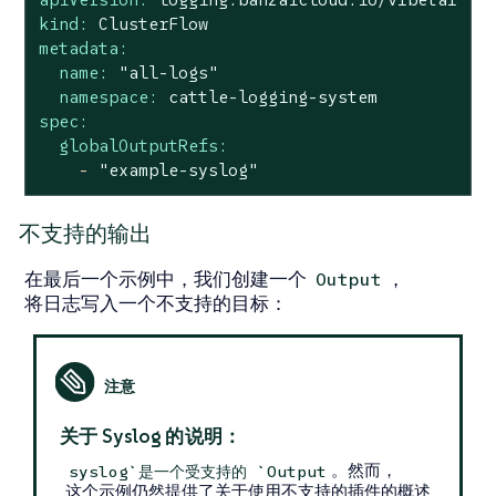
kind:
ClusterFlow
metadata:
name:
"all-logs"
namespace:
cattle-logging-system
spec:
globalOutputRefs:
-
"example-syslog"
不支持的输出
在最后一个示例中，我们创建一个
，
Output
将日志写入一个不支持的目标：
关于 Syslog 的说明：
。然而，
syslog`是一个受支持的 `Output
这个示例仍然提供了关于使用不支持的插件的概述