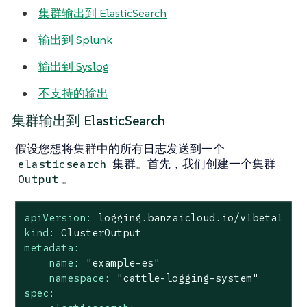
集群输出到 ElasticSearch
输出到 Splunk
输出到 Syslog
不支持的输出
集群输出到 ElasticSearch
假设您想将集群中的所有日志发送到一个
集群。首先，我们创建一个集群
elasticsearch
。
Output
apiVersion:
logging.banzaicloud.io/v1beta1
kind:
ClusterOutput
metadata:
name:
"example-es"
namespace:
"cattle-logging-system"
spec: