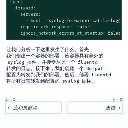
spec:
forward:
servers:
-
host:
"syslog-forwarder.cattle-loggin
require_ack_response:
false
ignore_network_errors_at_startup:
false
让我们分析一下这里发生了什么。首先，
我们创建一个容器的部署，该容器具有额外的
插件，并接受从另一个
syslog
fluentd
转发的日志。接下来，我们创建一个
，
Output
配置为转发到我们的部署。然后，部署
fluentd
将所有日志转发到配置的
目标。
syslog
流和集群流
查错