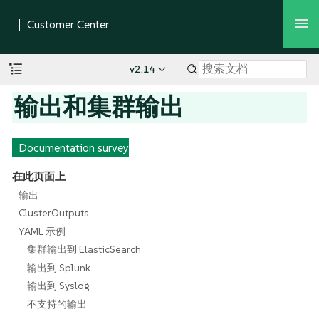
v2.14
输出和集群输出
Documentation survey
在此页面上
输出
ClusterOutputs
YAML 示例
集群输出到 ElasticSearch
输出到 Splunk
输出到 Syslog
不支持的输出