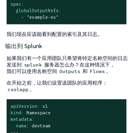
spec:
globalOutputRefs:
-
"example-es"
我们现在应该能看到配置的索引及其日志。
输出到 Splunk
如果我们有一个应用团队只希望将特定名称空间的日志
发送到
服务器怎么办？在这种情况下，
splunk
我们可以使用名称空间
和
。
Outputs
Flows
在开始之前，让我们设置该团队的应用程序：
。
coolapp
apiVersion:
v1
kind:
Namespace
metadata:
name:
devteam
---