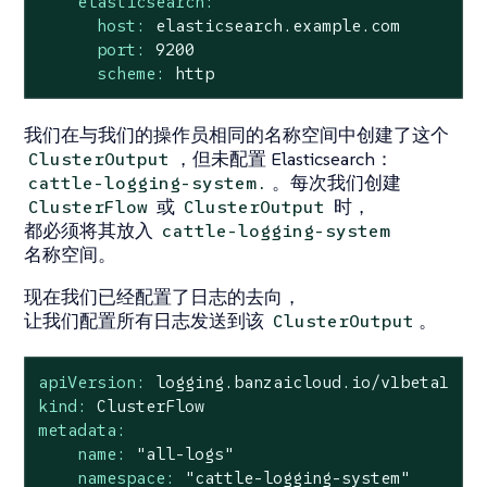
elasticsearch:
host:
elasticsearch.example.com
port:
9200
scheme:
http
我们在与我们的操作员相同的名称空间中创建了这个
，但未配置 Elasticsearch：
ClusterOutput
。每次我们创建
cattle-logging-system.
或
时，
ClusterFlow
ClusterOutput
都必须将其放入
cattle-logging-system
名称空间。
现在我们已经配置了日志的去向，
让我们配置所有日志发送到该
。
ClusterOutput
apiVersion:
logging.banzaicloud.io/v1beta1
kind:
ClusterFlow
metadata:
name:
"all-logs"
namespace:
"cattle-logging-system"