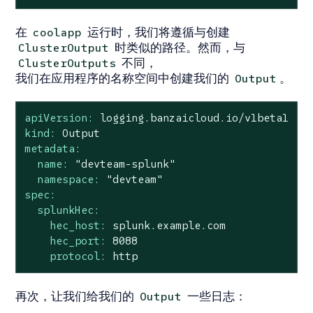
在
运行时，我们将遵循与创建
coolapp
时类似的路径。然而，与
ClusterOutput
不同，
ClusterOutputs
我们在应用程序的名称空间中创建我们的
。
Output
apiVersion:
logging.banzaicloud.io/v1beta1
kind:
Output
metadata:
name:
"devteam-splunk"
namespace:
"devteam"
spec:
splunkHec:
hec_host:
splunk.example.com
hec_port:
8088
protocol:
http
再次，让我们给我们的
一些日志：
Output