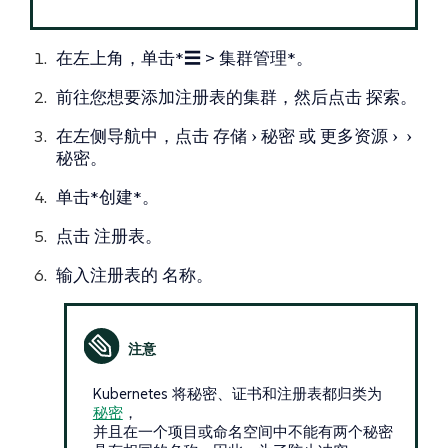
在左上角，单击*☰ > 集群管理*。
前往您想要添加注册表的集群，然后点击
探索
。
在左侧导航中，点击
存储
秘密
或
更多资源
秘密
。
单击*创建*。
点击
注册表
。
输入注册表的
名称
。
Kubernetes 将秘密、证书和注册表都归类为
秘密
，
并且在一个项目或命名空间中不能有两个秘密