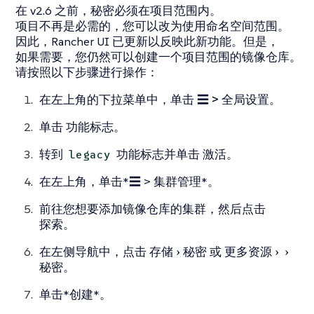
在 v2.6 之前，秘密必须在项目范围内。
项目不再是必需的，您可以改为使用命名空间范围。
因此，Rancher UI 已更新以反映此新功能。但是，
如果需要，您仍然可以创建一个项目范围的镜像仓库。
请按照以下步骤进行操作：
在左上角的下拉菜单中，单击
☰ > 全局设置
。
单击
功能标志
。
转到
功能标志并单击
激活
。
legacy
在左上角，单击*☰ > 集群管理*。
前往您想要添加镜像仓库的集群，然后点击
探索
。
在左侧导航中，点击
存储
秘密
或
更多资源
秘密
。
单击*创建*。