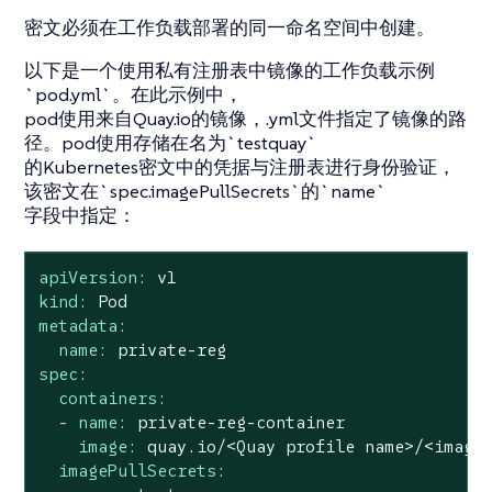
密文必须在工作负载部署的同一命名空间中创建。
以下是一个使用私有注册表中镜像的工作负载示例
`pod.yml`。在此示例中，
pod使用来自Quay.io的镜像，.yml文件指定了镜像的路
径。pod使用存储在名为`testquay`
的Kubernetes密文中的凭据与注册表进行身份验证，
该密文在`spec.imagePullSecrets`的`name`
字段中指定：
apiVersion:
v1
kind:
Pod
metadata:
name:
private-reg
spec:
containers:
-
name:
private-reg-container
image:
quay.io/<Quay
profile
name>/<image
imagePullSecrets: