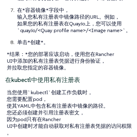
在*容器镜像*字段中，
输入您私有注册表中镜像路径的URL。例如，
如果您的私有注册表在Quay.io上，您可以使用
`quay.io/<Quay profile name>/<Image name>`。
单击*创建*。
*结果：*您的部署应该启动，使用您在Rancher
UI中添加的私有注册表凭据进行身份验证，
并拉取您指定的容器镜像。
在kubectl中使用私有注册表
当您使用`kubectl`创建工作负载时，
您需要配置pod，
使其YAML中包含私有注册表中镜像的路径。
您还必须创建并引用注册表密文，
因为pod只有在Rancher
UI中创建时才能自动获取对私有注册表凭据的访问权限
。