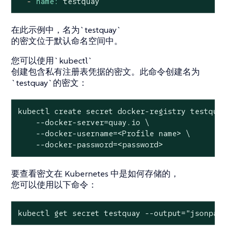
-
name:
testquay
在此示例中，名为`testquay`
的密文位于默认命名空间中。
您可以使用`kubectl`
创建包含私有注册表凭据的密文。此命令创建名为
`testquay`的密文：
kubectl create secret docker-registry testquay
    --docker-server=quay.io \

    --docker-username=<Profile name> \

    --docker-password=<password>
要查看密文在 Kubernetes 中是如何存储的，
您可以使用以下命令：
kubectl get secret testquay --output="jsonpat