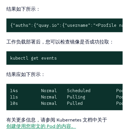
结果如下所示：
{"auths":{"quay.io":{"username":"<Profile nam
工作负载部署后，您可以检查镜像是否成功拉取：
kubectl get events
结果应如下所示：
14s         Normal    Scheduled          Pod  
11s         Normal    Pulling            Pod  
10s         Normal    Pulled             Pod 
有关更多信息，请参阅 Kubernetes 文档中关于
创建使用您密文的 Pod 的内容。