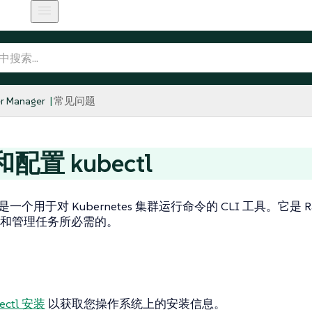
r Manager
常见问题
配置 kubectl
是一个用于对 Kubernetes 集群运行命令的 CLI 工具。它是 Ranc
和管理任务所必需的。
ectl 安装
以获取您操作系统上的安装信息。