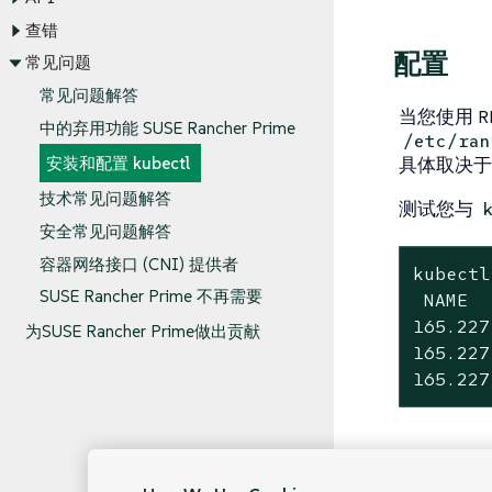
查错
配置
常见问题
常见问题解答
当您使用 RK
中的弃用功能 SUSE Rancher Prime
/etc/ran
具体取决于
安装和配置 kubectl
技术常见问题解答
测试您与
安全常见问题解答
容器网络接口 (CNI) 提供者
kubectl
SUSE Rancher Prime 不再需要
 NAME  
165.227
为SUSE Rancher Prime做出贡献
165.227
165.227