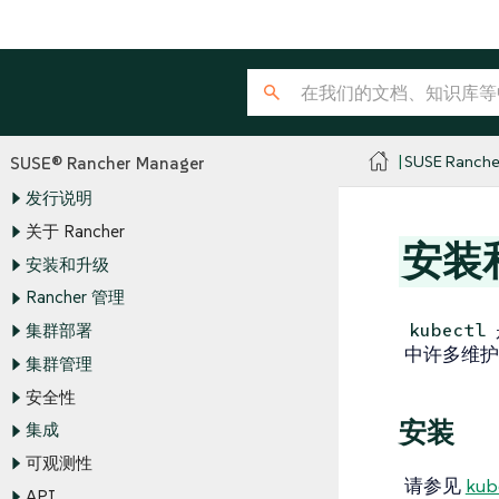
SUSE Ranche
SUSE® Rancher Manager
发行说明
关于 Rancher
安装和
安装和升级
Rancher 管理
kubectl
集群部署
中许多维护
集群管理
安全性
安装
集成
可观测性
请参见
kub
API