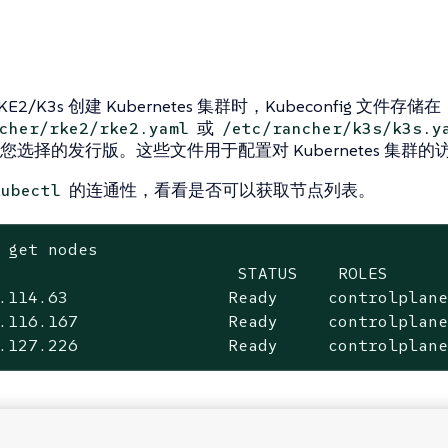
E2/K3s 创建 Kubernetes 集群时，Kubeconfig 文件存储在
或
cher/rke2/rke2.yaml
/etc/rancher/k3s/k3s.y
您选择的发行版。这些文件用于配置对 Kubernetes 集群的
的连通性，看看是否可以获取节点列表。
kubectl
 get nodes

                        STATUS    ROLES      
.114.63                Ready     controlplane
.116.167               Ready     controlplane
.127.226               Ready     controlplan