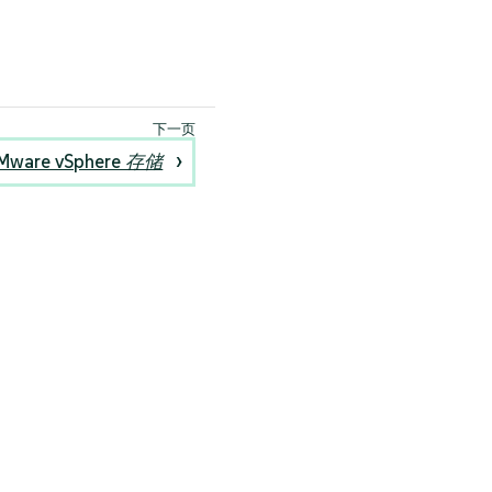
Mware vSphere 存储