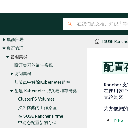
发行说明
关于 Rancher
安装和升级
Rancher 管理
集群部署
SUSE Ranche
集群管理
管理集群
配置
断开集群的最佳实践
访问集群
从节点中移除Kubernetes组件
Ranch
在使用这些
创建 Kubernetes 持久卷和存储类
无论是来自
GlusterFS Volumes
持久存储的工作原理
为方便您的
在 SUSE Rancher Prime
NFS
中动态配置新的存储