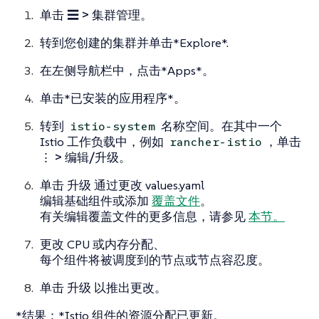
单击
☰ > 集群管理
。
转到您创建的集群并单击*Explore*.
在左侧导航栏中，点击*Apps*。
单击*已安装的应用程序*。
转到
名称空间。在其中一个
istio-system
Istio 工作负载中，例如
，单击
rancher-istio
⋮ > 编辑/升级
。
单击
升级
通过更改 values.yaml
编辑基础组件或添加
覆盖文件
。
有关编辑覆盖文件的更多信息，请参见
本节。
更改 CPU 或内存分配、
每个组件将被调度到的节点或节点容忍度。
单击
升级
以推出更改。
*结果：*Istio 组件的资源分配已更新。