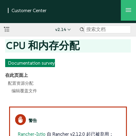
v2.14
CPU 和内存分配
Documentation survey
在此页面上
配置资源分配
编辑覆盖文件
Rancher-Istio
自 Rancher v2.12.0 起已被弃用；