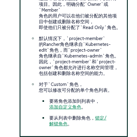
项目。因此，明确分配`Owner`或
`Member`
角色的用户可以在他们被分配的其他项
目中创建或删除名称空间，
即使他们只被分配了`Read Only`角色。
默认情况下，`project-member`
的Rancher角色继承自`Kubernetes-
edit`角色，而`project-owner`
角色继承自`Kubernetes-admin`角色。
因此，`project-member`和`project-
owner`角色都允许进行名称空间管理，
包括创建和删除名称空间的能力。
对于`Custom`角色，
您可以修改可分配的单个角色列表。
要将角色添加到列表中，
添加自定义角色
。
要从列表中删除角色，
锁定/
解锁角色
。