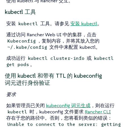
使用 kubectl 与 Rancher 交互。
kubectl 工具
安装
工具。请参见
安装 kubectl
。
kubectl
通过访问 Rancher Web UI 中的集群，点击
，复制内容，并将其放入您的
Kubeconfig
文件中来配置 kubectl。
~/.kube/config
成功运行
或
kubectl cluster-info
kubectl
。
get pods
使用 kubectl 和带有 TTL 的 kubeconfig
词元进行身份验证
要求
如果管理员已关闭
kubeconfig 词元生成
，则在运行
时，kubeconfig 文件要求
Rancher CLI
kubectl
存在于您的路径中。否则，您将看到类似的错误：
Unable to connect to the server: getting