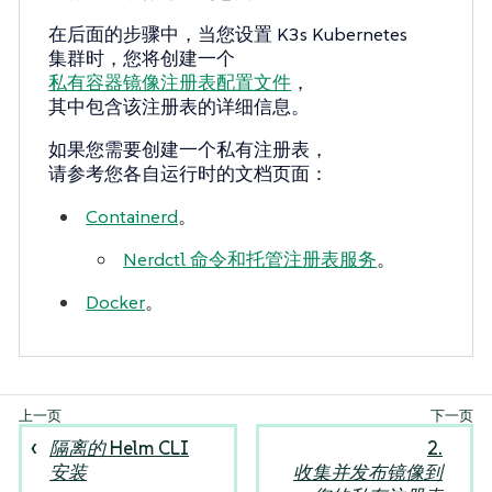
在后面的步骤中，当您设置 K3s Kubernetes
集群时，您将创建一个
私有容器镜像注册表配置文件
，
其中包含该注册表的详细信息。
如果您需要创建一个私有注册表，
请参考您各自运行时的文档页面：
Containerd
。
Nerdctl 命令和托管注册表服务
。
Docker
。
隔离的 Helm CLI
2.
安装
收集并发布镜像到