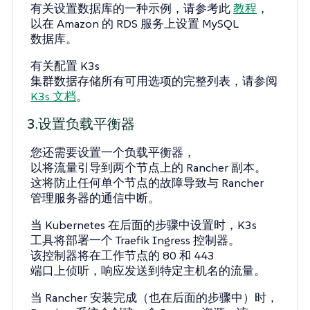
有关设置数据库的一种示例，请参考此
教程
，
以在 Amazon 的 RDS 服务上设置 MySQL
数据库。
有关配置 K3s
集群数据存储所有可用选项的完整列表，请参阅
K3s 文档
。
3.设置负载平衡器
您还需要设置一个负载平衡器，
以将流量引导到两个节点上的 Rancher 副本。
这将防止任何单个节点的故障导致与 Rancher
管理服务器的通信中断。
当 Kubernetes 在后面的步骤中设置时，K3s
工具将部署一个 Traefik Ingress 控制器。
该控制器将在工作节点的 80 和 443
端口上侦听，响应发送到特定主机名的流量。
当 Rancher 安装完成（也在后面的步骤中）时，