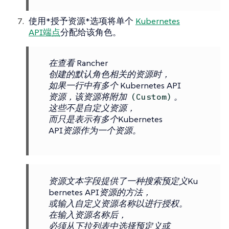
使用*授予资源*选项将单个
Kubernetes
API端点
分配给该角色。
在查看 Rancher
创建的默认角色相关的资源时，
如果一行中有多个 Kubernetes API
资源，该资源将附加
。
(Custom)
这些不是自定义资源，
而只是表示有多个Kubernetes
API资源作为一个资源。
资源文本字段提供了一种搜索预定义Ku
bernetes API资源的方法，
或输入自定义资源名称以进行授权。
在输入资源名称后，
必须从下拉列表中选择预定义或