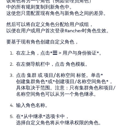
该角色将另一个角色（例如管理员角色）
中的所有规则复制到新角色中。
这使您只需配置现有角色与新角色之间的差异。
然后可以将自定义角色分配给用户或组，
以便在用户或用户首次登录Rancher时角色生效。
要基于现有角色创建自定义角色，
在左上角，点击*☰ > 用户与身份验证*。
在左侧导航栏中，点击
角色模板
。
点击
集群
或
项目/名称空间
标签。单击*
创建集群角色*或*创建项目/名称空间角色*，
具体取决于范围。注意：只有集群角色和项目/
名称空间角色可以从另一个角色继承。
输入角色名称。
在*从中继承*选项卡中，
选择自定义角色将从中继承权限的角色。