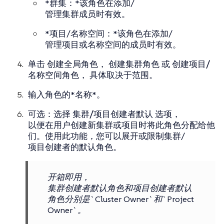
*群集：*该角色在添加/
管理集群成员时有效。
*项目/名称空间：*该角色在添加/
管理项目或名称空间的成员时有效。
单击
创建全局角色，
创建集群角色
或
创建项目/
名称空间角色，
具体取决于范围。
输入角色的*名称*。
可选：选择
集群/项目创建者默认
选项，
以便在用户创建新集群或项目时将此角色分配给他
们。使用此功能，您可以展开或限制集群/
项目创建者的默认角色。
开箱即用，
集群创建者默认角色和项目创建者默认
角色分别是`Cluster Owner`和`Project
Owner`。