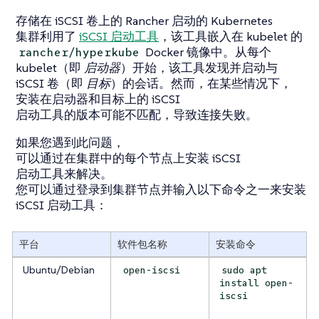
存储在 iSCSI 卷上的 Rancher 启动的 Kubernetes
集群利用了
iSCSI 启动工具
，该工具嵌入在 kubelet 的
Docker 镜像中。从每个
rancher/hyperkube
kubelet（即
启动器
）开始，该工具发现并启动与
iSCSI 卷（即
目标
）的会话。然而，在某些情况下，
安装在启动器和目标上的 iSCSI
启动工具的版本可能不匹配，导致连接失败。
如果您遇到此问题，
可以通过在集群中的每个节点上安装 iSCSI
启动工具来解决。
您可以通过登录到集群节点并输入以下命令之一来安装
iSCSI 启动工具：
平台
软件包名称
安装命令
Ubuntu/Debian
open-iscsi
sudo apt
install open-
iscsi