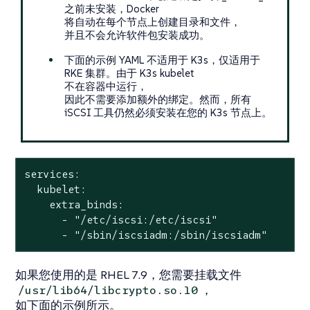
之前未安装，Docker
将自动在每个节点上创建目录和文件，
并且不会允许软件包安装成功。
下面的示例 YAML 不适用于 K3s，仅适用于
RKE 集群。由于 K3s kubelet
不在容器中运行，
因此不需要添加额外的绑定。然而，所有
iSCSI 工具仍然必须安装在您的 K3s 节点上。
services:

  kubelet:

    extra_binds:

      - "/etc/iscsi:/etc/iscsi"

      - "/sbin/iscsiadm:/sbin/iscsiadm"
如果您使用的是 RHEL 7.9，您需要挂载文件
，
/usr/lib64/libcrypto.so.10
如下面的示例所示。