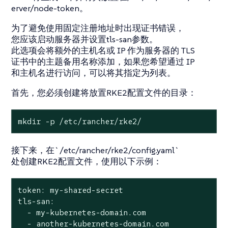
erver/node-token。
为了避免使用固定注册地址时出现证书错误，
您应该启动服务器并设置tls-san参数。
此选项会将额外的主机名或 IP 作为服务器的 TLS
证书中的主题备用名称添加，如果您希望通过 IP
和主机名进行访问，可以将其指定为列表。
首先，您必须创建将放置RKE2配置文件的目录：
mkdir -p /etc/rancher/rke2/
接下来，在`/etc/rancher/rke2/config.yaml`
处创建RKE2配置文件，使用以下示例：
token: my-shared-secret

tls-san:

  - my-kubernetes-domain.com

  - another-kubernetes-domain.com