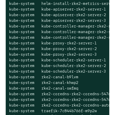
kube-system   helm-install-rke2-metrics-server
kube-system   kube-apiserver-rke2-server-1    
kube-system   kube-apiserver-rke2-server-2    
kube-system   kube-apiserver-rke2-server-3    
kube-system   kube-controller-manager-rke2-ser
kube-system   kube-controller-manager-rke2-ser
kube-system   kube-controller-manager-rke2-ser
kube-system   kube-proxy-rke2-server-1        
kube-system   kube-proxy-rke2-server-2        
kube-system   kube-proxy-rke2-server-3        
kube-system   kube-scheduler-rke2-server-1    
kube-system   kube-scheduler-rke2-server-2    
kube-system   kube-scheduler-rke2-server-3    
kube-system   rke2-canal-b9lvm                
kube-system   rke2-canal-khwp2                
kube-system   rke2-canal-swfmq                
kube-system   rke2-coredns-rke2-coredns-547d54
kube-system   rke2-coredns-rke2-coredns-547d54
kube-system   rke2-coredns-rke2-coredns-autosc
kube-system   traefik-7c844b766f-m9p2w        