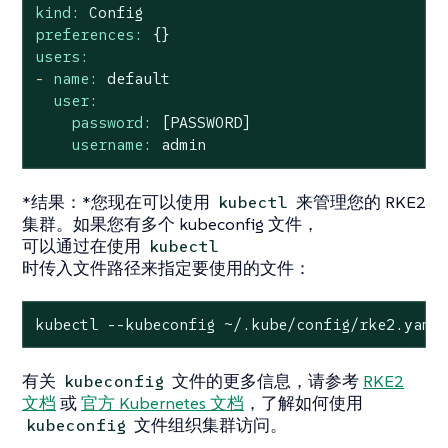
kind:
Config
preferences:
{}
users:
-
name:
default
user:
password:
[PASSWORD]
username:
admin
*结果：*您现在可以使用
来管理您的 RKE2
kubectl
集群。如果您有多个 kubeconfig 文件，
可以通过在使用
kubectl
时传入文件路径来指定要使用的文件：
kubectl --kubeconfig ~/.kube/config/rke2.yaml
有关
文件的更多信息，请参考
RKE2
kubeconfig
文档
或
官方 Kubernetes 文档
，了解如何使用
文件组织集群访问。
kubeconfig