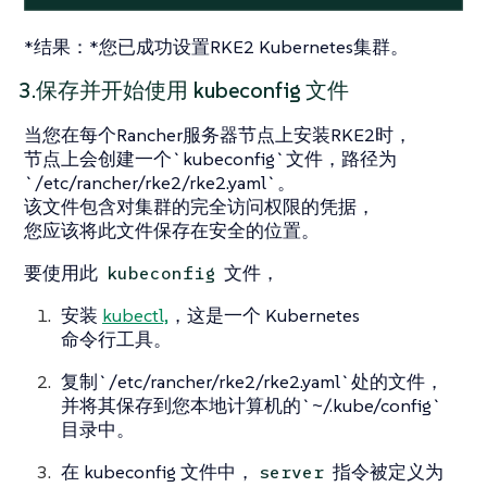
*结果：*您已成功设置RKE2 Kubernetes集群。
3.保存并开始使用 kubeconfig 文件
当您在每个Rancher服务器节点上安装RKE2时，
节点上会创建一个`kubeconfig`文件，路径为
`/etc/rancher/rke2/rke2.yaml`。
该文件包含对集群的完全访问权限的凭据，
您应该将此文件保存在安全的位置。
要使用此
文件，
kubeconfig
安装
kubectl,
，这是一个 Kubernetes
命令行工具。
复制`/etc/rancher/rke2/rke2.yaml`处的文件，
并将其保存到您本地计算机的`~/.kube/config`
目录中。
在 kubeconfig 文件中，
指令被定义为
server