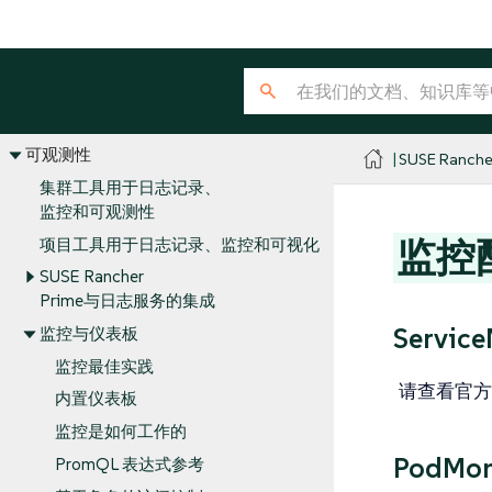
集群部署
集群管理
安全性
集成
可观测性
SUSE Ranche
集群工具用于日志记录、
监控和可观测性
监控
项目工具用于日志记录、监控和可视化
SUSE Rancher
Prime与日志服务的集成
Service
监控与仪表板
监控最佳实践
请查看官方的p
内置仪表板
监控是如何工作的
PodMon
PromQL 表达式参考