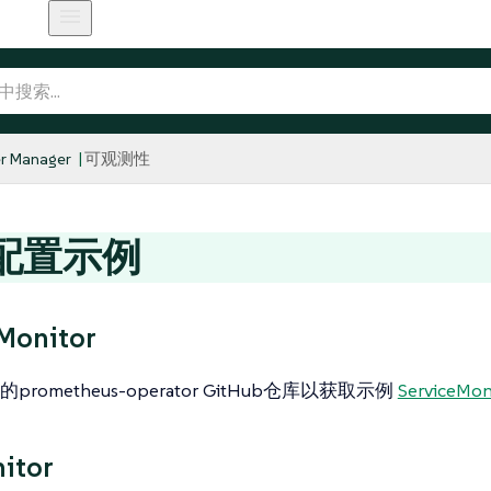
r Manager
可观测性
配置示例
Monitor
rometheus-operator GitHub仓库以获取示例
ServiceMon
itor