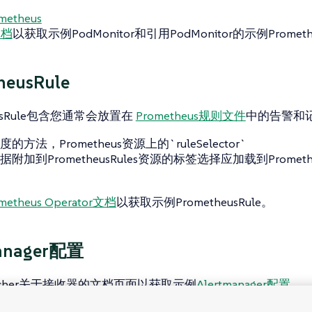
metheus
文档
以获取示例PodMonitor和引用PodMonitor的示例Promet
heusRule
eusRule包含您通常会放置在
Prometheus规则文件
中的告警和
方法，Prometheus资源上的`ruleSelector`
加到PrometheusRules资源的标签选择应加载到Prometheus
metheus Operator文档
以获取示例PrometheusRule。
anager配置
ncher关于接收器的文档页面以获取示例
Alertmanager配置
。