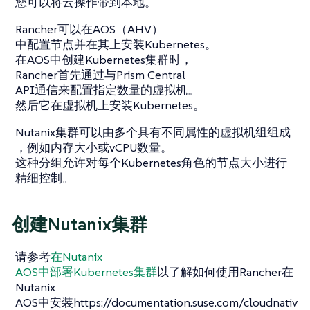
您可以将云操作带到本地。
Rancher可以在AOS（AHV）
中配置节点并在其上安装Kubernetes。
在AOS中创建Kubernetes集群时，
Rancher首先通过与Prism Central
API通信来配置指定数量的虚拟机。
然后它在虚拟机上安装Kubernetes。
Nutanix集群可以由多个具有不同属性的虚拟机组组成
，例如内存大小或vCPU数量。
这种分组允许对每个Kubernetes角色的节点大小进行
精细控制。
创建Nutanix集群
请参考
在Nutanix
AOS中部署Kubernetes集群
以了解如何使用Rancher在
Nutanix
AOS中安装https://documentation.suse.com/cloudnativ