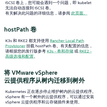
iSCSI 卷上，您可能会遇到一个问题，即 kubelet
无法自动连接到 iSCSI 卷。
有关解决此问题的详细信息，请参阅
此页面。
hostPath 卷
K3s 和 RKE2 都支持使用
Rancher Local Path
Provisioner
挂载 hostPath 卷。有关配置的信息，
请根据您的发行版参考
K3s - 卷和存储
或
RKE2 -
高级选项和配置
。
将 VMware vSphere
云提供程序从树内迁移到树外
Kubernetes 正在逐步停止维护树内的云提供程序。
vSphere 有一个树外的云提供程序，可以通过安装
vSphere 云提供程序和云存储插件来使用。