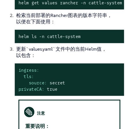
helm get values rancher -n cattle-system -
检索当前部署的Rancher图表的版本字符串，
以便在下面使用：
helm ls -n cattle-system
更新`values.yaml`文件中的当前Helm值，
以包含：
ingress:
tls:
source:
secret
privateCA:
true
重要说明：