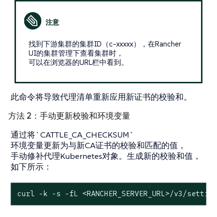
找到下游集群的集群ID（c-xxxxx），在Rancher
UI的集群管理下查看集群时，
可以在浏览器的URL栏中看到。
此命令将导致代理清单重新应用新证书的校验和。
方法 2：手动更新校验和环境变量
通过将`CATTLE_CA_CHECKSUM`
环境变量更新为与新CA证书的校验和匹配的值，
手动修补代理Kubernetes对象。生成新的校验和值，
如下所示：
curl -k -s -fL <RANCHER_SERVER_URL>/v3/settin