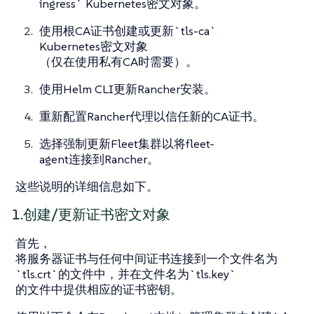
ingress` Kubernetes密文对象。
使用根CA证书创建或更新`tls-ca`
Kubernetes密文对象
（仅在使用私有CA时需要）。
使用Helm CLI更新Rancher安装。
重新配置Rancher代理以信任新的CA证书。
选择强制更新Fleet集群以将fleet-
agent连接到Rancher。
这些说明的详细信息如下。
1.创建/更新证书密文对象
首先，
将服务器证书与任何中间证书连接到一个文件名为
`tls.crt`的文件中，并在文件名为`tls.key`
的文件中提供相应的证书密钥。