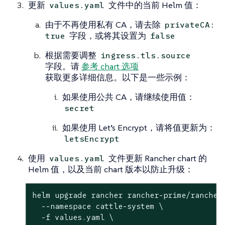
更新
文件中的当前 Helm 值：
values.yaml
由于不再使用私有 CA，请去除
privateCA:
字段，或将其设置为
true
false
根据需要调整
ingress.tls.source
字段。请
参考 chart 选项
获取更多详细信息。以下是一些示例：
如果使用公共 CA，请继续使用值：
secret
如果使用 Let’s Encrypt，请将值更新为：
letsEncrypt
使用
文件更新 Rancher chart 的
values.yaml
Helm 值，以及当前 chart 版本以防止升级：
helm upgrade rancher rancher-prime/rancher 
  --namespace cattle-system \

  -f values.yaml \
