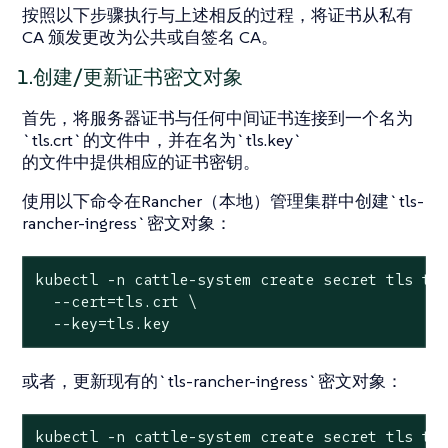
按照以下步骤执行与上述相反的过程，将证书从私有
CA 颁发更改为公共或自签名 CA。
1.创建/更新证书密文对象
首先，将服务器证书与任何中间证书连接到一个名为
`tls.crt`的文件中，并在名为`tls.key`
的文件中提供相应的证书密钥。
使用以下命令在Rancher（本地）管理集群中创建`tls-
rancher-ingress`密文对象：
kubectl -n cattle-system create secret tls tls
  --cert=tls.crt \

  --key=tls.key
或者，更新现有的`tls-rancher-ingress`密文对象：
kubectl -n cattle-system create secret tls tls