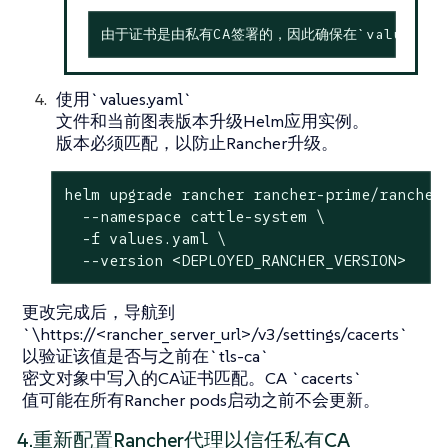
由于证书是由私有CA签署的，因此确保在`values.yaml`文
使用`values.yaml`
文件和当前图表版本升级Helm应用实例。
版本必须匹配，以防止Rancher升级。
helm upgrade rancher rancher-prime/rancher 
  --namespace cattle-system \

  -f values.yaml \

  --version <DEPLOYED_RANCHER_VERSION>
更改完成后，导航到
`\https://<rancher_server_url>/v3/settings/cacerts`
以验证该值是否与之前在`tls-ca`
密文对象中写入的CA证书匹配。CA `cacerts`
值可能在所有Rancher pods启动之前不会更新。
4.重新配置Rancher代理以信任私有CA