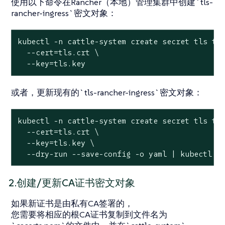
使用以下命令在Rancher（本地）管理集群中创建`tls-
rancher-ingress`密文对象：
kubectl -n cattle-system create secret tls tls
  --cert=tls.crt \

  --key=tls.key
或者，更新现有的`tls-rancher-ingress`密文对象：
kubectl -n cattle-system create secret tls tls
  --cert=tls.crt \

  --key=tls.key \

  --dry-run --save-config -o yaml | kubectl a
2.创建/更新CA证书密文对象
如果新证书是由私有CA签署的，
您需要将相应的根CA证书复制到文件名为