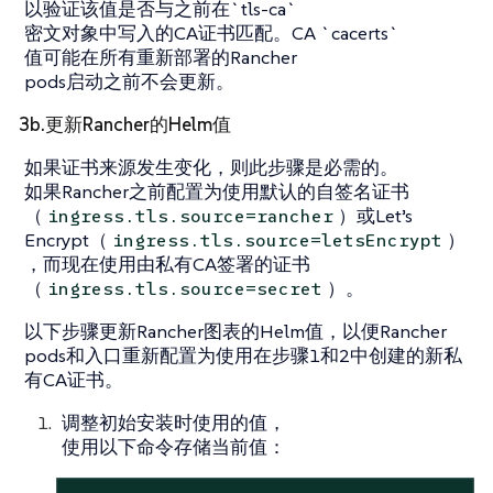
以验证该值是否与之前在`tls-ca`
密文对象中写入的CA证书匹配。CA `cacerts`
值可能在所有重新部署的Rancher
pods启动之前不会更新。
3b.更新Rancher的Helm值
如果证书来源发生变化，则此步骤是必需的。
如果Rancher之前配置为使用默认的自签名证书
（
）或Let’s
ingress.tls.source=rancher
Encrypt（
）
ingress.tls.source=letsEncrypt
，而现在使用由私有CA签署的证书
（
）。
ingress.tls.source=secret
以下步骤更新Rancher图表的Helm值，以便Rancher
pods和入口重新配置为使用在步骤1和2中创建的新私
有CA证书。
调整初始安装时使用的值，
使用以下命令存储当前值：