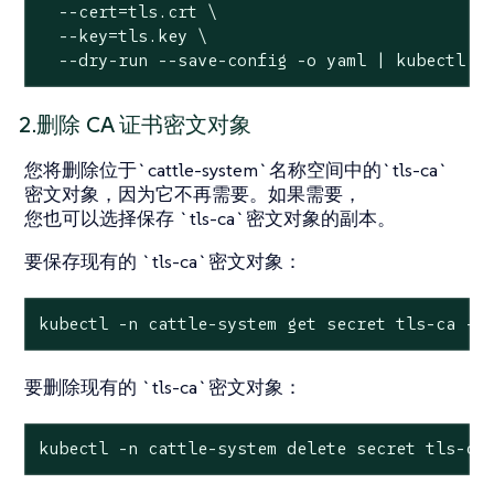
  --cert=tls.crt \

  --key=tls.key \

  --dry-run --save-config -o yaml | kubectl a
2.删除 CA 证书密文对象
您将删除位于`cattle-system`名称空间中的`tls-ca`
密文对象，因为它不再需要。如果需要，
您也可以选择保存 `tls-ca`密文对象的副本。
要保存现有的 `tls-ca`密文对象：
kubectl -n cattle-system get secret tls-ca -o
要删除现有的 `tls-ca`密文对象：
kubectl -n cattle-system delete secret tls-ca