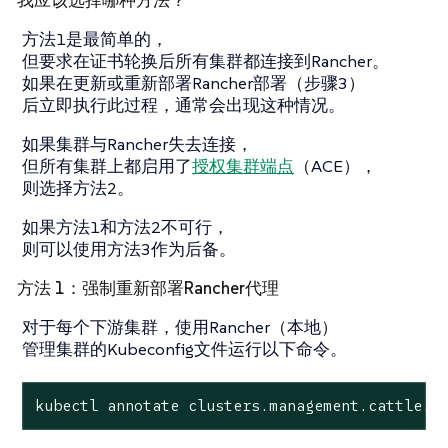
我应该选择哪种方法？
方法1是最简单的，
但要求在证书轮换后所有集群都连接到Rancher。
如果在更新或重新部署Rancher部署（步骤3）
后立即执行此过程，通常会出现这种情况。
如果集群与Rancher失去连接，
但所有集群上都启用了
授权集群端点
（ACE），
则选择方法2。
如果方法1和方法2不可行，
则可以使用方法3作为后备。
方法 1：强制重新部署Rancher代理
对于每个下游集群，使用Rancher（本地）
管理集群的Kubeconfig文件运行以下命令。
kubectl annotate clusters.management.cattle.i