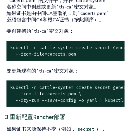
`cacerts.pem`的文件中，并在`cattle-system`
名称空间中创建或更新`tls-ca`密文对象。
如果证书是由中间CA签署的，则`cacerts.pem`
必须包含中间CA和根CA证书（按此顺序）。
要创建初始`tls-ca`密文对象：
kubectl -n cattle-system create secret generic
  --from-file=cacerts.pem
要更新现有的`tls-ca`密文对象：
kubectl -n cattle-system create secret generic
  --from-file=cacerts.pem \

  --dry-run --save-config -o yaml | kubectl a
3.重新配置Rancher部署
如果证书来源保持不变（例如，
），
secret