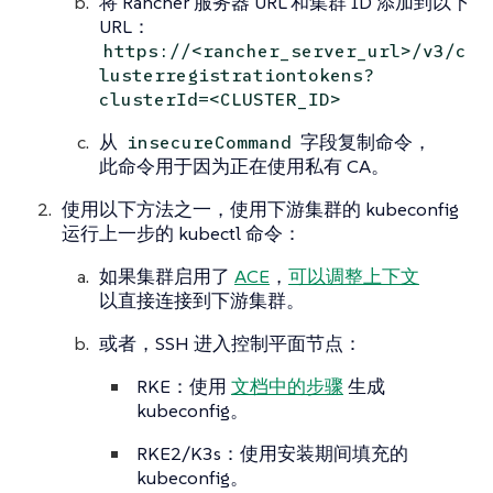
将 Rancher 服务器 URL 和集群 ID 添加到以下
URL：
https://<rancher_server_url>/v3/c
lusterregistrationtokens?
clusterId=<CLUSTER_ID>
从
字段复制命令，
insecureCommand
此命令用于因为正在使用私有 CA。
使用以下方法之一，使用下游集群的 kubeconfig
运行上一步的 kubectl 命令：
如果集群启用了
ACE
，
可以调整上下文
以直接连接到下游集群。
或者，SSH 进入控制平面节点：
RKE：使用
文档中的步骤
生成
kubeconfig。
RKE2/K3s：使用安装期间填充的
kubeconfig。