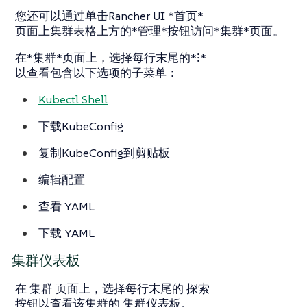
您还可以通过单击Rancher UI *首页*
页面上集群表格上方的*管理*按钮访问*集群*页面。
在*集群*页面上，选择每行末尾的*⁝*
以查看包含以下选项的子菜单：
Kubectl Shell
下载KubeConfig
复制KubeConfig到剪贴板
编辑配置
查看 YAML
下载 YAML
集群仪表板
在
集群
页面上，选择每行末尾的
探索
按钮以查看该集群的
集群仪表板
。