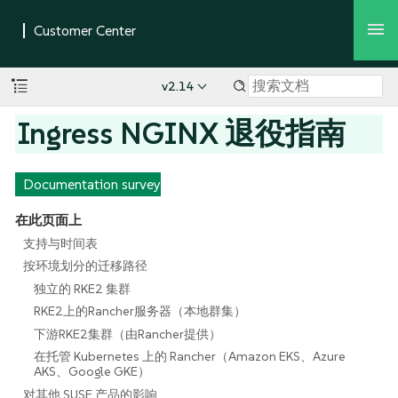
v2.14
Ingress NGINX 退役指南
Documentation survey
在此页面上
支持与时间表
按环境划分的迁移路径
独立的 RKE2 集群
RKE2上的Rancher服务器（本地群集）
下游RKE2集群（由Rancher提供）
在托管 Kubernetes 上的 Rancher（Amazon EKS、Azure
AKS、Google GKE）
对其他 SUSE 产品的影响