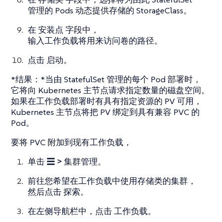
管理的 Pods 动态提供存储的 StorageClass。
在
安装点
字段中，
输入工作负载将用来访问卷的路径。
点击
启动
。
*结果：*当由 StatefulSet 管理的每个 Pod 部署时，
它将向 Kubernetes 主节点请求指定数量的磁盘空间。
如果在工作负载部署时有具有指定资源的 PV 可用，
Kubernetes 主节点将把 PV 绑定到具有兼容 PVC 的
Pod。
要将 PVC 附加到现有工作负载，
单击
☰ > 集群管理
。
前往您希望在工作负载中使用存储类的集群，
然后点击
探索
。
在左侧导航栏中，点击
工作负载
。