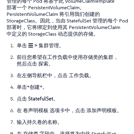
管理的每个 Pod 将基于此 VolumeClaimTemplate
部署一个 PersistentVolumeClaim。
PersistentVolumeClaim 将引用我们创建的
StorageClass。因此，当由 StatefulSet 管理的每个 Pod
部署时，它将绑定到使用其 PersistentVolumeClaim
中定义的 StorageClass 动态提供的存储。
单击
☰ > 集群管理
。
前往您希望在工作负载中使用存储类的集群，
然后点击
探索
。
在左侧导航栏中，点击
工作负载
。
单击*创建*。
点击
StatefulSet
。
在
卷声明模板
选项卡中，点击
添加声明模板
。
输入持久卷的名称。
在
存储类
字段中，选择将为由此 StatefulSet