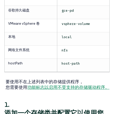
谷歌持久磁盘
gce-pd
VMware vSphere 卷
vsphere-volume
本地
local
网络文件系统
nfs
hostPath
host-path
要使用不在上述列表中的存储提供程序，
您需要使用
功能标志以启用不受支持的存储驱动程序。
1.
添加一个存储类并配置它以使用您