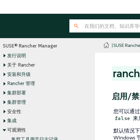
SUSE Ranche
SUSE® Rancher Manager
发行说明
关于 Rancher
ranc
安装和升级
Rancher 管理
集群部署
启用/禁
集群管理
您可以通
安全性
来
false
集成
可观测性
默认情况下
Window
集群工具用于日志记录、