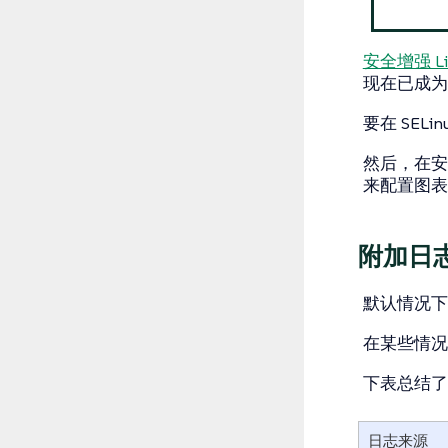
安全增强 Linu
现在已成为行
要在 SELi
然后，在安装日
来配置图表以
附加日
默认情况下
在某些情况
下表总结了
日志来源