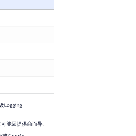
ogging
这可能因提供商而异。