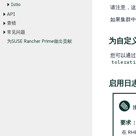
Istio
请注意，这仅
API
如果集群中
查错
常见问题
为自定义
为SUSE Rancher Prime做出贡献
您可以通过
tolerati
启用日志
要求
在 RH