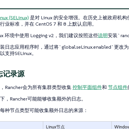
x (SELinux)
是对 Linux 的安全增强。在历史上被政府机构使用
业标准，并在 CentOS 7 和 8 上默认启用。
nux 环境中使用 Logging v2，我们建议按照这些
说明
安装`ranc
志应用程序时，通过将`global.seLinux.enabled`更改为`
支持SELinux。
志记录源
，Rancher会为所有集群类型收集
控制平面组件
和
节点组件
下，Rancher可能能够收集额外的日志。
每种节点类型可能收集额外日志的来源：
Linux节点
Wind