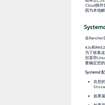
如果您已经在
Cloud操
因为本地解
Syste
在Ranche
K3s和RKE
为了收集这些日
但某些Lin
要确定您
Systemd
在您
Stor
如果