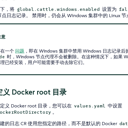
况下，将
设置为
global.cattle.windows.enabled
fal
s 节点日志记录。 禁用时，仍会从 Windows 集群中的 Linux
存在一个
问题
，即在 Windows 集群中禁用 Windows 日志记录
时，Windows 节点代理不会被删除。在这种情况下，如果 Win
de
代理已经安装，用户可能需要手动去除它们。
 Docker root 目录
义 Docker root 目录，您可以在
中设置
values.yaml
。
ockerRootDirectory
建的日志 CR 使用您指定的路径，而不是默认的 Docker
dat