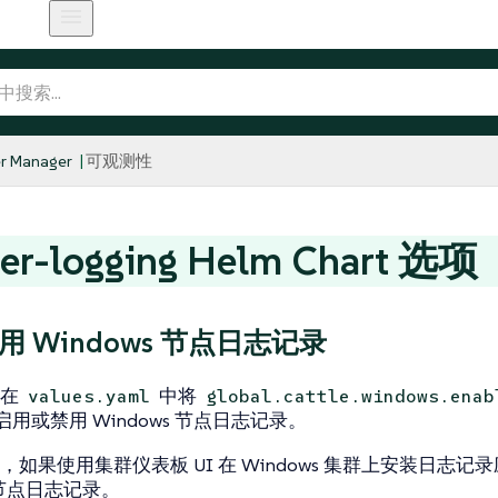
r Manager
可观测性
her-logging Helm Chart 选项
用 Windows 节点日志记录
过在
中将
values.yaml
global.cattle.windows.enab
启用或禁用 Windows 节点日志记录。
，如果使用集群仪表板 UI 在 Windows 集群上安装日志
s 节点日志记录。