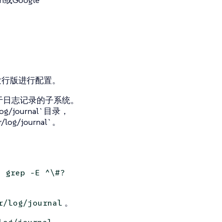
Google
tes发行版进行配置。
emd用于日志记录的子系统。
/journal`目录，
/journal`。
| grep -E ^\#?
。
r/log/journal