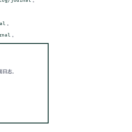
。
log/journal
。
al
。
rnal
平面日志。