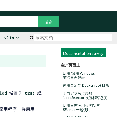
v2.14
Documentation survey
在此页面上
启用/禁用 Windows
节点日志记录
使用自定义 Docker root 目录
设置为
或
led
true
为自定义污点添加
NodeSelector 设置和容忍度
启用日志应用程序以与
记录应用程序，将启用
SELinux 一起使用