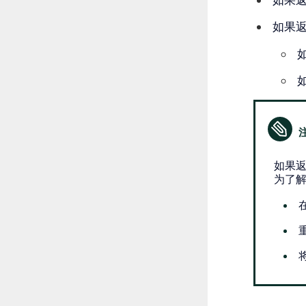
如果
如果
如果返
为了
在