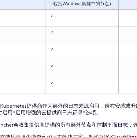
（包括Windows集群中的节点）
✓
✓
✓
✓
✓
ubernetes提供商作为额外的日志来源启用，请在安装或升级L
表时启用*启用增强的云提供商日志记录*选项。
ancher会收集提供商提供的所有额外节点和控制平面日志，