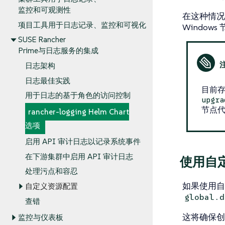
监控和可观测性
在这种情
项目工具用于日志记录、监控和可视化
Window
SUSE Rancher
Prime与日志服务的集成
日志架构
日志最佳实践
目前
用于日志的基于角色的访问控制
upgra
节点
rancher-logging Helm Chart
选项
启用 API 审计日志以记录系统事件
在下游集群中启用 API 审计日志
使用自定义
处理污点和容忍
如果使用自定
自定义资源配置
global.d
查错
这将确保创
监控与仪表板