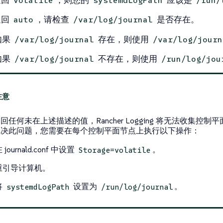
返回
，则您的
应该是
volatile
systemdLogPath
/run/
返回
，请检查
是否存在。
auto
/var/log/journal
如果
存在，则使用
/var/log/journal
/var/log/journ
如果
不存在，则使用
/var/log/journal
/run/log/jou
回任何未在上述描述的值，Rancher Logging 将无法收集控制
解决此问题，您需要在每个控制平面节点上执行以下操作：
 journald.conf 中设置
。
Storage=volatile
重引导计算机。
将
设置为
。
systemdLogPath
/run/log/journal