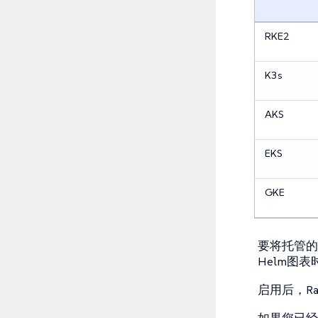
RKE2
K3s
AKS
EKS
GKE
要将托管的K
Helm图
启用后，R