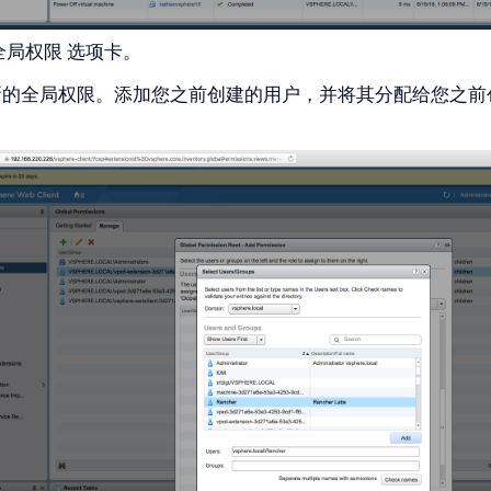
全局权限
选项卡。
新的全局权限。添加您之前创建的用户，并将其分配给您之前