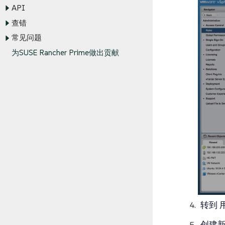
API
查错
常见问题
为SUSE Rancher Prime做出贡献
转到
创建