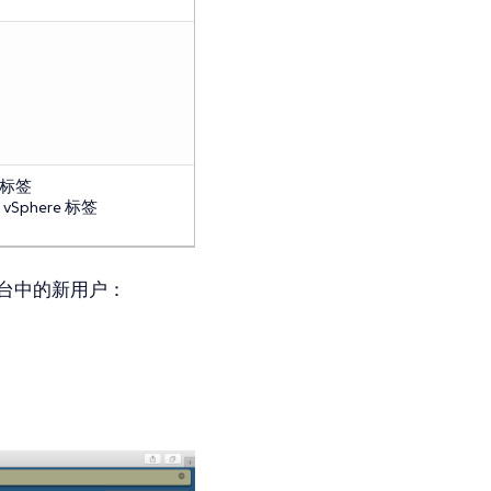
 标签
phere 标签
制台中的新用户：