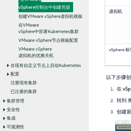
vSphere控制台中创建凭据
虚拟机
创建VMware vSphere虚拟机模板
在VMware
vSphere中部署Kubernetes集群
VMware vSphere节点模板配置
VMware vSphere
vSphere 
虚拟机的优雅关机
在现有自定义节点上启动Kubernetes
配置
以下步骤创
注册现有集群
在
vSp
已注册的集群
转到
集群管理
安全性
创建
集成
可观测性