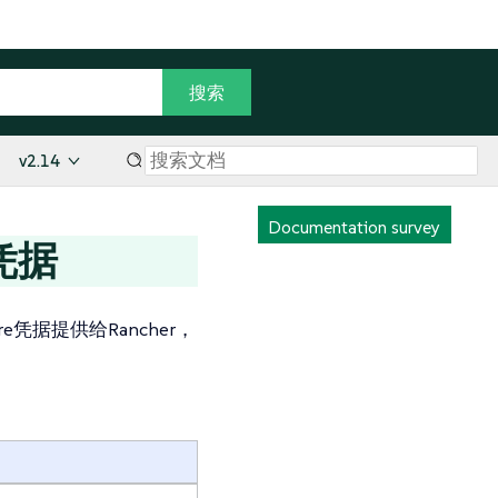
v2.14
Documentation survey
建凭据
e凭据提供给Rancher，