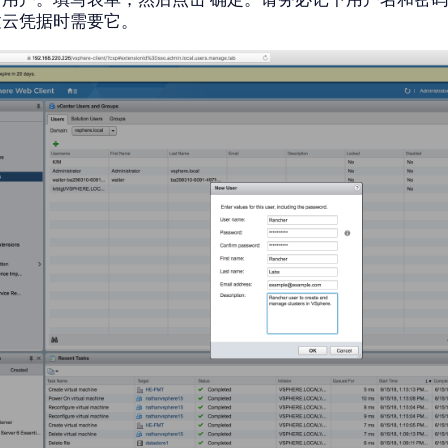
建云凭据时需要它。