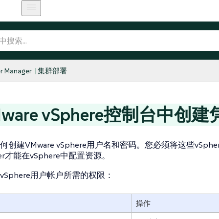
r Manager
集群部署
ware vSphere控制台中创
创建VMware vSphere用户名和密码。您必须将这些vSpher
her才能在vSphere中配置资源。
vSphere用户帐户所需的权限：
操作