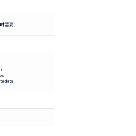
时需要）
）
es
tadata