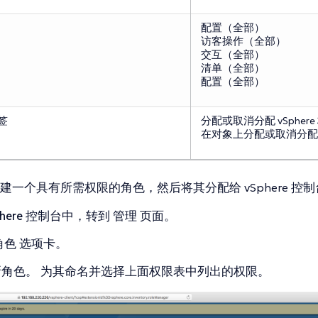
配置（全部）
访客操作（全部）
交互（全部）
清单（全部）
配置（全部）
标签
分配或取消分配 vSphere
在对象上分配或取消分配 vS
建一个具有所需权限的角色，然后将其分配给 vSphere 控
here
控制台中，转到
管理
页面。
角色
选项卡。
新角色。 为其命名并选择上面权限表中列出的权限。