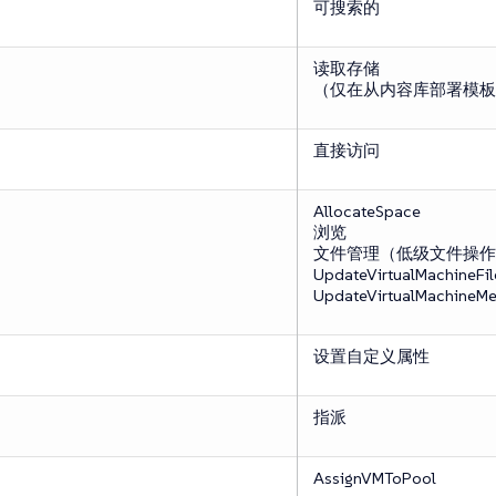
可搜索的
读取存储
（仅在从内容库部署模板
直接访问
AllocateSpace
浏览
文件管理（低级文件操作
UpdateVirtualMachineFil
UpdateVirtualMachineMe
设置自定义属性
指派
AssignVMToPool