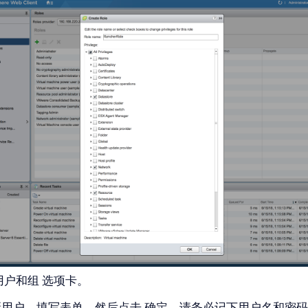
用户和组
选项卡。
新用户。填写表单，然后点击
确定
。请务必记下用户名和密码，因